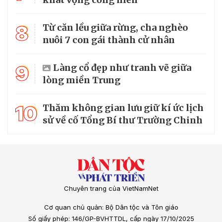
8
Từ căn lều giữa rừng, cha nghèo
nuôi 7 con gái thành cử nhân
9
Làng cổ đẹp như tranh vẽ giữa
lòng miền Trung
10
Thăm không gian lưu giữ kí ức lịch
sử về cố Tổng Bí thư Trường Chinh
Chuyên trang của VietNamNet
Cơ quan chủ quản: Bộ Dân tộc và Tôn giáo
Số giấy phép: 146/GP-BVHTTDL, cấp ngày 17/10/2025