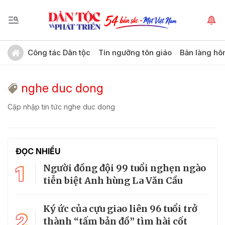
Công tác Dân tộc
Tín ngưỡng tôn giáo
Bản làng hô
nghe duc dong
Cập nhập tin tức nghe duc dong
ĐỌC NHIỀU
1
Người đồng đội 99 tuổi nghẹn ngào
tiễn biệt Anh hùng La Văn Cầu
Ký ức của cựu giao liên 96 tuổi trở
2
thành “tấm bản đồ” tìm hài cốt