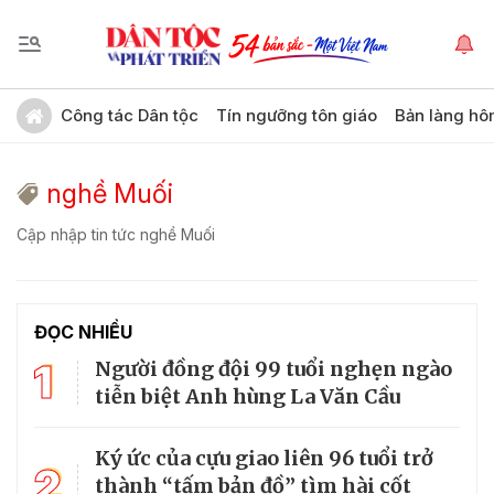
Công tác Dân tộc
Tín ngưỡng tôn giáo
Bản làng hô
nghề Muối
Cập nhập tin tức nghề Muối
ĐỌC NHIỀU
1
Người đồng đội 99 tuổi nghẹn ngào
tiễn biệt Anh hùng La Văn Cầu
Ký ức của cựu giao liên 96 tuổi trở
2
thành “tấm bản đồ” tìm hài cốt