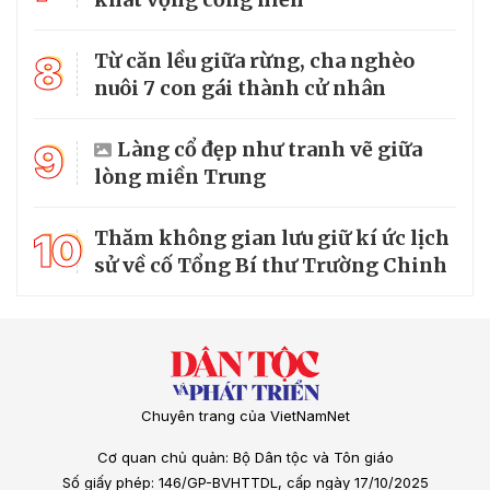
8
Từ căn lều giữa rừng, cha nghèo
nuôi 7 con gái thành cử nhân
9
Làng cổ đẹp như tranh vẽ giữa
lòng miền Trung
10
Thăm không gian lưu giữ kí ức lịch
sử về cố Tổng Bí thư Trường Chinh
Chuyên trang của VietNamNet
Cơ quan chủ quản: Bộ Dân tộc và Tôn giáo
Số giấy phép: 146/GP-BVHTTDL, cấp ngày 17/10/2025