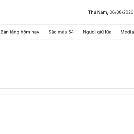
Thứ Năm,
06/08/2026
Bản làng hôm nay
Sắc màu 54
Người giữ lửa
Media