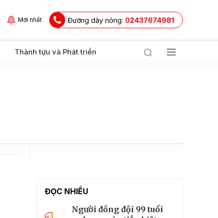
Đường dây nóng:
02437674981
Mới nhất
Thành tựu và Phát triển
ĐỌC NHIỀU
Người đồng đội 99 tuổi