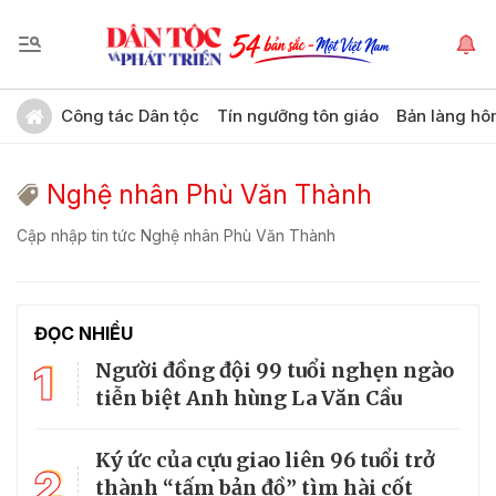
Công tác Dân tộc
Tín ngưỡng tôn giáo
Bản làng hô
Nghệ nhân Phù Văn Thành
Cập nhập tin tức Nghệ nhân Phù Văn Thành
ĐỌC NHIỀU
1
Người đồng đội 99 tuổi nghẹn ngào
tiễn biệt Anh hùng La Văn Cầu
Ký ức của cựu giao liên 96 tuổi trở
2
thành “tấm bản đồ” tìm hài cốt