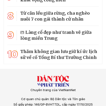
8
Từ căn lều giữa rừng, cha nghèo
nuôi 7 con gái thành cử nhân
9
Làng cổ đẹp như tranh vẽ giữa
lòng miền Trung
10
Thăm không gian lưu giữ kí ức lịch
sử về cố Tổng Bí thư Trường Chinh
Chuyên trang của VietNamNet
Cơ quan chủ quản: Bộ Dân tộc và Tôn giáo
Số giấy phép: 146/GP-BVHTTDL, cấp ngày 17/10/2025