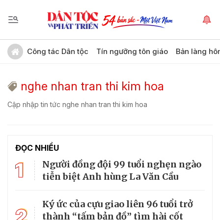
Công tác Dân tộc
Tín ngưỡng tôn giáo
Bản làng hô
nghe nhan tran thi kim hoa
Cập nhập tin tức nghe nhan tran thi kim hoa
ĐỌC NHIỀU
1
Người đồng đội 99 tuổi nghẹn ngào
tiễn biệt Anh hùng La Văn Cầu
Ký ức của cựu giao liên 96 tuổi trở
2
thành “tấm bản đồ” tìm hài cốt