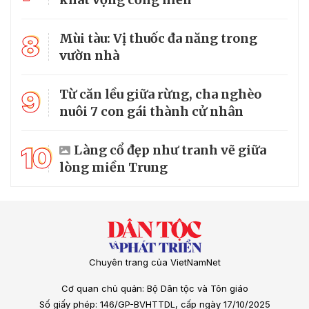
8
Mùi tàu: Vị thuốc đa năng trong
vườn nhà
9
Từ căn lều giữa rừng, cha nghèo
nuôi 7 con gái thành cử nhân
10
Làng cổ đẹp như tranh vẽ giữa
lòng miền Trung
Chuyên trang của VietNamNet
Cơ quan chủ quản: Bộ Dân tộc và Tôn giáo
Số giấy phép: 146/GP-BVHTTDL, cấp ngày 17/10/2025