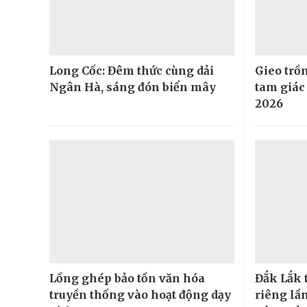
Long Cốc: Đêm thức cùng dải
Gieo trồ
Ngân Hà, sáng đón biển mây
tam giác
2026
Lồng ghép bảo tồn văn hóa
Đắk Lắk 
truyền thống vào hoạt động dạy
riêng lần