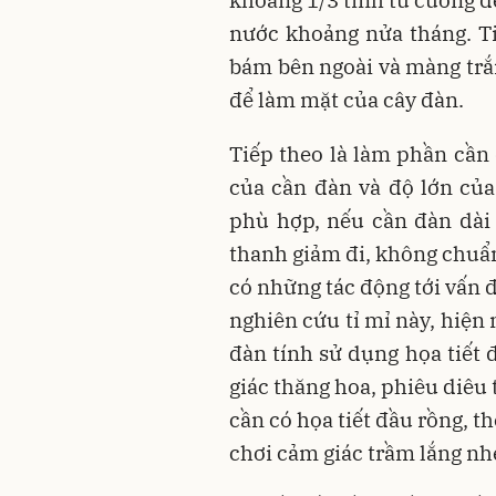
khoảng 1/3 tính từ cuống đ
nước khoảng nửa tháng. T
bám bên ngoài và màng trắn
để làm mặt của cây đàn.
Tiếp theo là làm phần cần đ
của cần đàn và độ lớn củ
phù hợp, nếu cần đàn dài
thanh giảm đi, không chuẩn
có những tác động tới vấn 
nghiên cứu tỉ mỉ này, hiện 
đàn tính sử dụng họa tiết 
giác thăng hoa, phiêu diêu
cần có họa tiết đầu rồng, 
chơi cảm giác trầm lắng nh