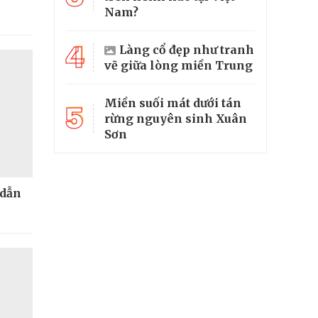
Nam?
4
Làng cổ đẹp như tranh
vẽ giữa lòng miền Trung
Miền suối mát dưới tán
5
rừng nguyên sinh Xuân
Sơn
 dẫn