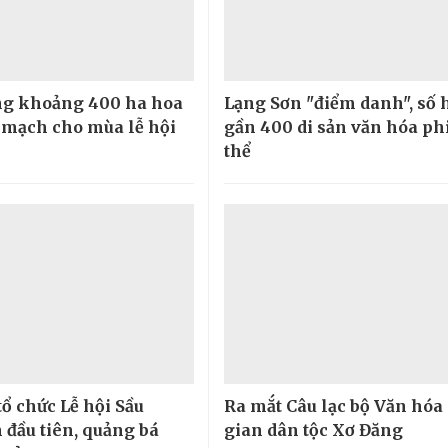
ng khoảng 400 ha hoa
Lạng Sơn "điểm danh", số 
 mạch cho mùa lễ hội
gần 400 di sản văn hóa phi
thể
tổ chức Lễ hội Sầu
Ra mắt Câu lạc bộ Văn hóa
 đầu tiên, quảng bá
gian dân tộc Xơ Đăng