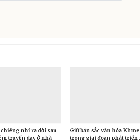
 chiêng nhí ra đời sau
Giữ bản sắc văn hóa Khme
m truyền dạy ở nhà
trong giai đoạn phát triển