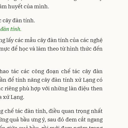
tâm huyết của mình.
 đàn tính.
ng lấy các mẫu cây đàn tính của các nghệ
ực để học và làm theo từ hình thức đến
thao tác các công đoạn chế tác cây đàn
 dần để tính năng cây đàn tính xứ Lạng có
c riêng phù hợp với những làn điệu then
a xứ Lạng.
ng chế tác đàn tính, điều quan trọng nhất
ững quả bầu ưng ý, sau đó đem cắt ngang