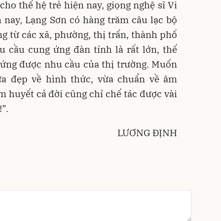
cho thế hệ trẻ hiện nay, giọng nghệ sĩ Vi
 nay, Lạng Sơn có hàng trăm câu lạc bộ
ng từ các xã, phường, thị trấn, thành phố
u cầu cung ứng đàn tính là rất lớn, thế
ứng được nhu cầu của thị trường. Muốn
ừa đẹp về hình thức, vừa chuẩn về âm
 huyết cả đời cũng chỉ chế tác được vài
”.
LƯƠNG ĐỊNH