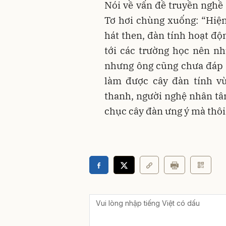
Nói về vấn đề truyền nghề 
Tơ hơi chùng xuống: “Hiện
hát then, đàn tính hoạt độ
tới các trường học nên nh
nhưng ông cũng chưa đáp 
làm được cây đàn tính v
thanh, người nghệ nhân tâm
chục cây đàn ưng ý mà thôi!