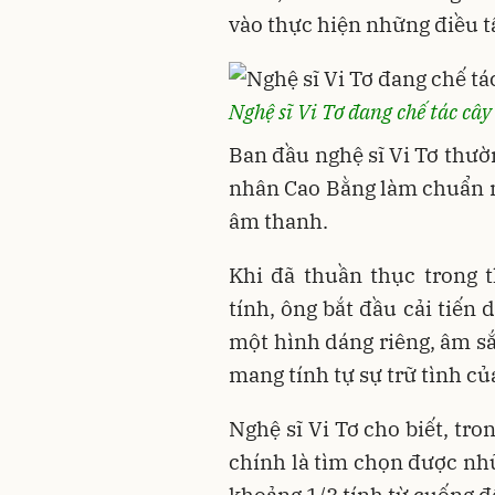
vào thực hiện những điều 
Nghệ sĩ Vi Tơ đang chế tác cây
Ban đầu nghệ sĩ Vi Tơ thườ
nhân Cao Bằng làm chuẩn m
âm thanh.
Khi đã thuần thục trong 
tính, ông bắt đầu cải tiến
một hình dáng riêng, âm sắ
mang tính tự sự trữ tình củ
Nghệ sĩ Vi Tơ cho biết, tro
chính là tìm chọn được nh