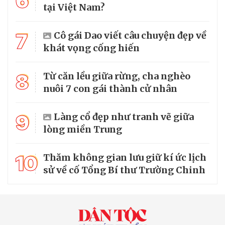
6
tại Việt Nam?
7
Cô gái Dao viết câu chuyện đẹp về
khát vọng cống hiến
8
Từ căn lều giữa rừng, cha nghèo
nuôi 7 con gái thành cử nhân
9
Làng cổ đẹp như tranh vẽ giữa
lòng miền Trung
10
Thăm không gian lưu giữ kí ức lịch
sử về cố Tổng Bí thư Trường Chinh