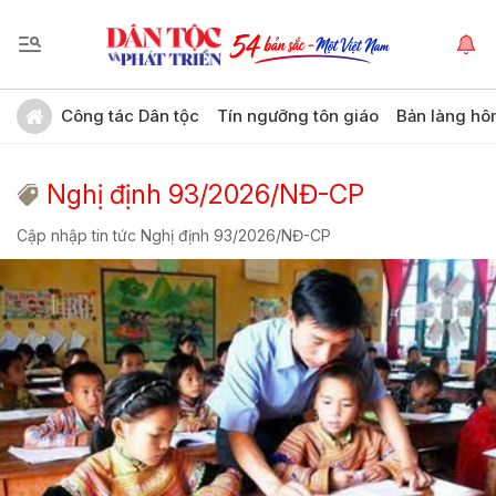
Công tác Dân tộc
Tín ngưỡng tôn giáo
Bản làng hô
Nghị định 93/2026/NĐ-CP
Cập nhập tin tức Nghị định 93/2026/NĐ-CP