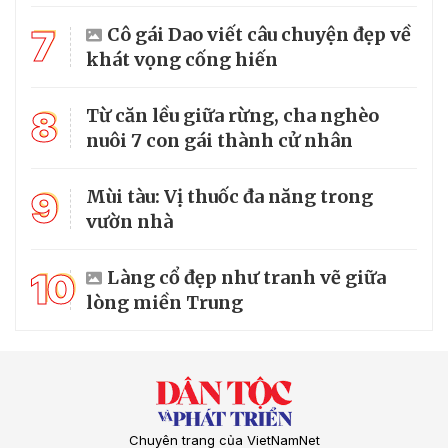
7
Cô gái Dao viết câu chuyện đẹp về
khát vọng cống hiến
8
Từ căn lều giữa rừng, cha nghèo
nuôi 7 con gái thành cử nhân
9
Mùi tàu: Vị thuốc đa năng trong
vườn nhà
10
Làng cổ đẹp như tranh vẽ giữa
lòng miền Trung
Chuyên trang của VietNamNet