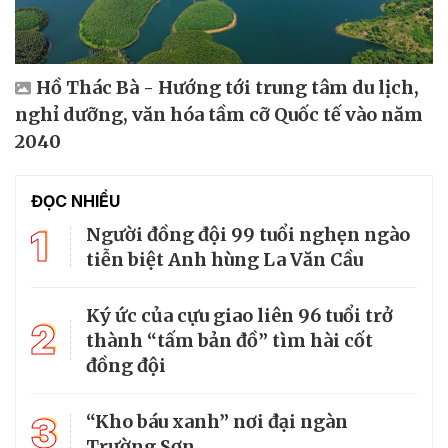
Hồ Thác Bà - Hướng tới trung tâm du lịch,
nghỉ dưỡng, văn hóa tầm cỡ Quốc tế vào năm
2040
ĐỌC NHIỀU
1
Người đồng đội 99 tuổi nghẹn ngào
tiễn biệt Anh hùng La Văn Cầu
Ký ức của cựu giao liên 96 tuổi trở
2
thành “tấm bản đồ” tìm hài cốt
đồng đội
3
“Kho báu xanh” nơi đại ngàn
Trường Sơn