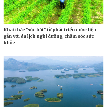
Khai thác "sức hút" từ phát triển dược liệu
gắn với du lịch nghỉ dưỡng, chăm sóc sức
khỏe