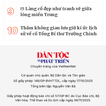
9
Làng cổ đẹp như tranh vẽ giữa
lòng miền Trung
10
Thăm không gian lưu giữ kí ức lịch
sử về cố Tổng Bí thư Trường Chinh
Chuyên trang của VietNamNet
Cơ quan chủ quản: Bộ Dân tộc và Tôn giáo
Số giấy phép: 146/GP-BVHTTDL, cấp ngày 17/10/2025
Tổng biên tập: Nguyễn Văn Bá
Giấy phép hoạt động báo chí số 57/GP-BC do Cục Báo chí, Bộ
Văn hóa, Thể thao và Du lịch cấp ngày 06/11/2025.