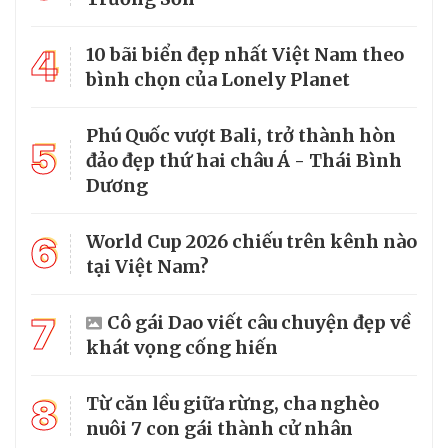
4
10 bãi biển đẹp nhất Việt Nam theo
bình chọn của Lonely Planet
Phú Quốc vượt Bali, trở thành hòn
5
đảo đẹp thứ hai châu Á - Thái Bình
Dương
6
World Cup 2026 chiếu trên kênh nào
tại Việt Nam?
7
Cô gái Dao viết câu chuyện đẹp về
khát vọng cống hiến
8
Từ căn lều giữa rừng, cha nghèo
nuôi 7 con gái thành cử nhân