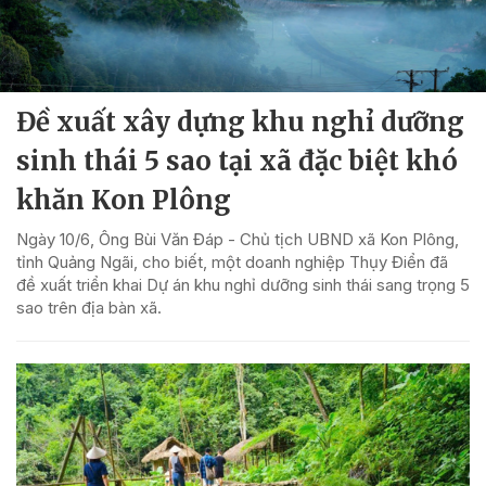
Đề xuất xây dựng khu nghỉ dưỡng
sinh thái 5 sao tại xã đặc biệt khó
khăn Kon Plông
Ngày 10/6, Ông Bùi Văn Đáp - Chủ tịch UBND xã Kon Plông,
tỉnh Quảng Ngãi, cho biết, một doanh nghiệp Thụy Điển đã
đề xuất triển khai Dự án khu nghỉ dưỡng sinh thái sang trọng 5
sao trên địa bàn xã.