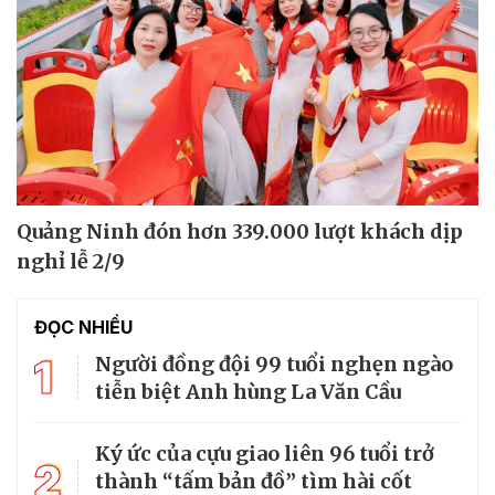
Quảng Ninh đón hơn 339.000 lượt khách dịp
nghỉ lễ 2/9
ĐỌC NHIỀU
1
Người đồng đội 99 tuổi nghẹn ngào
tiễn biệt Anh hùng La Văn Cầu
Ký ức của cựu giao liên 96 tuổi trở
2
thành “tấm bản đồ” tìm hài cốt