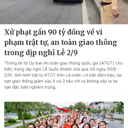
Xử phạt gần 90 tỷ đồng về vi
phạm trật tự, an toàn giao thông
trong dịp nghỉ Lễ 2/9
Thông tin từ Ủy ban An toàn giao thông quốc gia (ATGT) cho
biết, trong dịp nghỉ Lễ Quốc khánh vừa qua (từ ngày 30/8 -
2/9), tình hình trật tự ATGT trên cả nước cơ bản đảm bảo; tai
nạn giao thông giảm sâu ở cả 3 tiêu chí và không xảy ra tai
nạn đặc biệt nghiêm trọng.