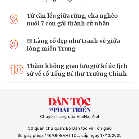
8
Từ căn lều giữa rừng, cha nghèo
nuôi 7 con gái thành cử nhân
9
Làng cổ đẹp như tranh vẽ giữa
lòng miền Trung
10
Thăm không gian lưu giữ kí ức lịch
sử về cố Tổng Bí thư Trường Chinh
Chuyên trang của VietNamNet
Cơ quan chủ quản: Bộ Dân tộc và Tôn giáo
Số giấy phép: 146/GP-BVHTTDL, cấp ngày 17/10/2025