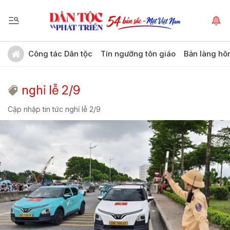
Công tác Dân tộc
Tín ngưỡng tôn giáo
Bản làng hô
nghỉ lễ 2/9
Cập nhập tin tức nghỉ lễ 2/9