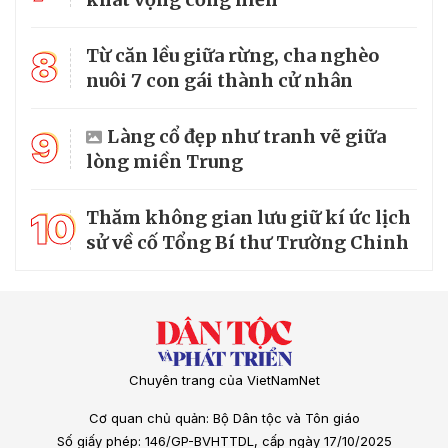
8
Từ căn lều giữa rừng, cha nghèo
nuôi 7 con gái thành cử nhân
9
Làng cổ đẹp như tranh vẽ giữa
lòng miền Trung
10
Thăm không gian lưu giữ kí ức lịch
sử về cố Tổng Bí thư Trường Chinh
Chuyên trang của VietNamNet
Cơ quan chủ quản: Bộ Dân tộc và Tôn giáo
Số giấy phép: 146/GP-BVHTTDL, cấp ngày 17/10/2025