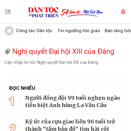
Công tác Dân tộc
Tín ngưỡng tôn giáo
Bản làng hô
Nghị quyết Đại hội XIII của Đảng
Cập nhập tin tức Nghị quyết Đại hội XIII của Đảng
ĐỌC NHIỀU
1
Người đồng đội 99 tuổi nghẹn ngào
tiễn biệt Anh hùng La Văn Cầu
Ký ức của cựu giao liên 96 tuổi trở
2
thành “tấm bản đồ” tìm hài cốt