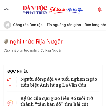
Công tác Dân tộc
Tín ngưỡng tôn giáo
Bản làng hô
nghi thức Rija Nưgăr
Cập nhập tin tức nghi thức Rija Nưgăr
ĐỌC NHIỀU
1
Người đồng đội 99 tuổi nghẹn ngào
tiễn biệt Anh hùng La Văn Cầu
Ký ức của cựu giao liên 96 tuổi trở
2
thành “tấm bản đồ” tìm hài cốt