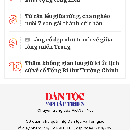
8
Từ căn lều giữa rừng, cha nghèo
nuôi 7 con gái thành cử nhân
9
Làng cổ đẹp như tranh vẽ giữa
lòng miền Trung
10
Thăm không gian lưu giữ kí ức lịch
sử về cố Tổng Bí thư Trường Chinh
Chuyên trang của VietNamNet
Cơ quan chủ quản: Bộ Dân tộc và Tôn giáo
Số giấy phép: 146/GP-BVHTTDL, cấp ngày 17/10/2025