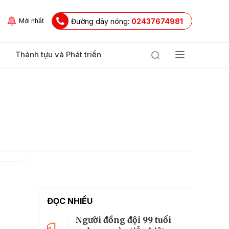
Đường dây nóng:
02437674981
Mới nhất
Thành tựu và Phát triển
ĐỌC NHIỀU
Người đồng đội 99 tuổi