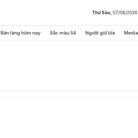
Thứ Sáu,
07/08/2026
Bản làng hôm nay
Sắc màu 54
Người giữ lửa
Media