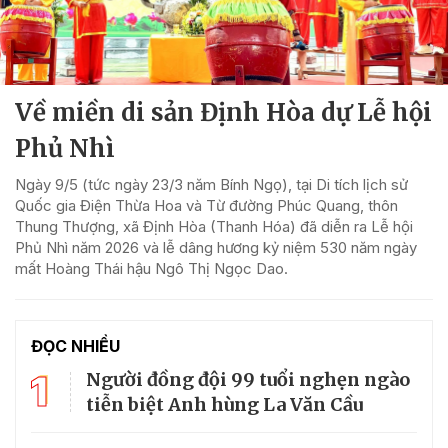
Về miền di sản Định Hòa dự Lễ hội
Phủ Nhì
Ngày 9/5 (tức ngày 23/3 năm Bính Ngọ), tại Di tích lịch sử
Quốc gia Điện Thừa Hoa và Từ đường Phúc Quang, thôn
Thung Thượng, xã Định Hòa (Thanh Hóa) đã diễn ra Lễ hội
Phủ Nhì năm 2026 và lễ dâng hương kỷ niệm 530 năm ngày
mất Hoàng Thái hậu Ngô Thị Ngọc Dao.
ĐỌC NHIỀU
1
Người đồng đội 99 tuổi nghẹn ngào
tiễn biệt Anh hùng La Văn Cầu