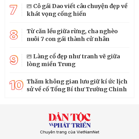
7
Cô gái Dao viết câu chuyện đẹp về
khát vọng cống hiến
8
Từ căn lều giữa rừng, cha nghèo
nuôi 7 con gái thành cử nhân
9
Làng cổ đẹp như tranh vẽ giữa
lòng miền Trung
10
Thăm không gian lưu giữ kí ức lịch
sử về cố Tổng Bí thư Trường Chinh
Chuyên trang của VietNamNet