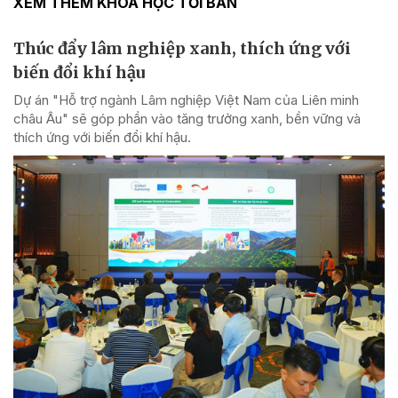
XEM THÊM KHOA HỌC TỚI BẢN
Thúc đẩy lâm nghiệp xanh, thích ứng với
biến đổi khí hậu
Dự án "Hỗ trợ ngành Lâm nghiệp Việt Nam của Liên minh
châu Âu" sẽ góp phần vào tăng trưởng xanh, bền vững và
thích ứng với biến đổi khí hậu.