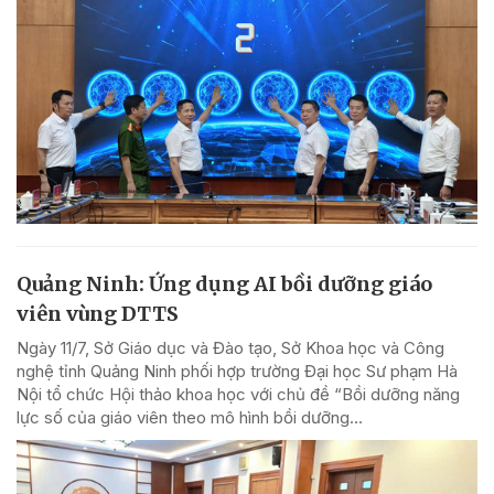
Quảng Ninh: Ứng dụng AI bồi dưỡng giáo
viên vùng DTTS
Ngày 11/7, Sở Giáo dục và Đào tạo, Sở Khoa học và Công
nghệ tỉnh Quảng Ninh phối hợp trường Đại học Sư phạm Hà
Nội tổ chức Hội thảo khoa học với chủ đề “Bồi dưỡng năng
lực số của giáo viên theo mô hình bồi dưỡng...