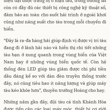
hiện đại được trang bị ở mạn tàu, trong buồng lái
còn có đầy đủ các thiết bị công nghệ kỹ thuật số,
đảm bảo an toàn cho suốt hải trình ở ngoài khơi
cũng như năng suất cho tàu trong mỗi chuyến đi
biển.
“Đây là ra-đa hàng hải giúp định vị được vị trí tàu
đang đi ở lãnh hải nào và hiển thị chi tiết những
tàu bạn ở xung quanh trong vùng biển của Việt
Nam hay ở những vùng biển quốc tế. Còn hệ
thống đèn LED giúp tàu giảm được chi phí tiền
dầu đáng kể so với dàn đèn truyền thống trước
đây, nó cũng tiêu hao ít năng lượng và giúp máy
tàu kéo khỏe hơn”, thuyền trưởng Hoàng cho hay.
Những năm gần đây, đội tàu cá tỉnh Khánh Hòa
được tiếp cận các loại máy móc, thiết bị cơ giới