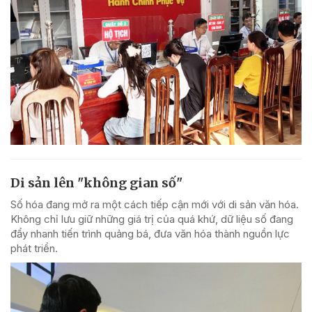
Di sản lên "không gian số"
Số hóa đang mở ra một cách tiếp cận mới với di sản văn hóa.
Không chỉ lưu giữ những giá trị của quá khứ, dữ liệu số đang
đẩy nhanh tiến trình quảng bá, đưa văn hóa thành nguồn lực
phát triển.