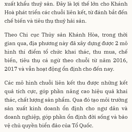
xuất khẩu thuỷ sản. Đây là lợi thế lớn cho Khánh
Hoà phát triển các chuỗi liên kết, từ đánh bắt đến
chế biến và tiêu thụ thuỷ hải sản.
Theo Chi cục Thủy sản Khánh Hòa, trong thời
gian qua, địa phương này đã xây dựng được 2 mô
hình thí điểm tổ chức khai thác, thu mua, chế
biến, tiêu thụ cá ngừ theo chuỗi từ năm 2016,
2017 và vẫn hoạt động ổn định cho đến nay.
Các mô hình chuỗi liên kết thu được những kết
quả tích cực, góp phần nâng cao hiệu quả khai
thác, chất lượng sản phẩm. Qua đó tạo môi trường
sản xuất kinh doanh ổn định cho ngư dân và
doanh nghiệp, góp phần ổn định đời sống và bảo
vệ chủ quyền biển đảo của Tổ Quốc.