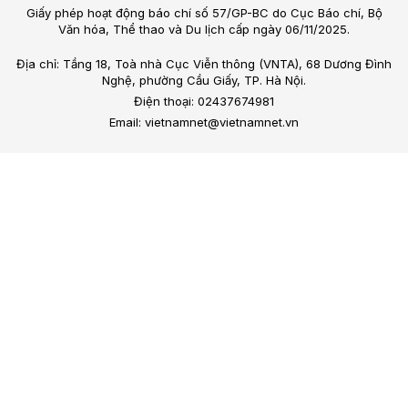
Giấy phép hoạt động báo chí số 57/GP-BC do Cục Báo chí, Bộ
Văn hóa, Thể thao và Du lịch cấp ngày 06/11/2025.
Địa chỉ: Tầng 18, Toà nhà Cục Viễn thông (VNTA), 68 Dương Đình
Nghệ, phường Cầu Giấy, TP. Hà Nội.
Điện thoại: 02437674981
Email: vietnamnet@vietnamnet.vn