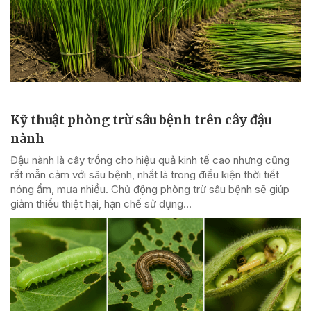
Kỹ thuật phòng trừ sâu bệnh trên cây đậu
nành
Đậu nành là cây trồng cho hiệu quả kinh tế cao nhưng cũng
rất mẫn cảm với sâu bệnh, nhất là trong điều kiện thời tiết
nóng ẩm, mưa nhiều. Chủ động phòng trừ sâu bệnh sẽ giúp
giảm thiểu thiệt hại, hạn chế sử dụng...