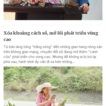
Xóa khoảng cách số, mở lối phát triển vùng
cao
Từ bản làng từng “trắng sóng” đến những gian hàng nông sản
trên không gian mạng, chuyển đổi số đang mở thêm "cánh
cửa" phát triển cho vùng cao. Nhưng để không ai bị bỏ lại
phía sau, hành trình ấy cần đi xa hơn những...