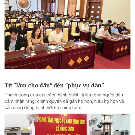
Từ "làm cho dân" đến "phục vụ dân"
Thành công của cải cách hành chính là làm cho người dân
cảm nhận rằng, chính quyền đã gần họ hơn, hiểu họ hơn và
sẵn sàng đồng hành với họ nhiều hơn.