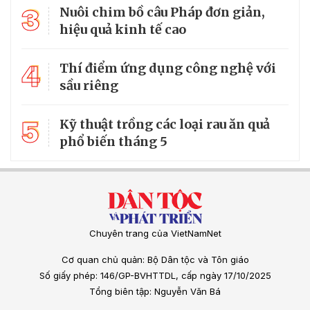
3
Nuôi chim bồ câu Pháp đơn giản,
hiệu quả kinh tế cao
4
Thí điểm ứng dụng công nghệ với
sầu riêng
5
Kỹ thuật trồng các loại rau ăn quả
phổ biến tháng 5
Chuyên trang của VietNamNet
Cơ quan chủ quản: Bộ Dân tộc và Tôn giáo
Số giấy phép: 146/GP-BVHTTDL, cấp ngày 17/10/2025
Tổng biên tập: Nguyễn Văn Bá