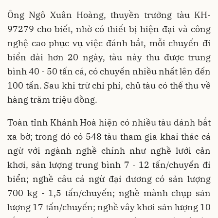
Ông Ngô Xuân Hoàng, thuyền trưởng tàu KH-
97279 cho biết, nhờ có thiết bị hiện đại và công
nghệ cao phục vụ việc đánh bắt, mỗi chuyến đi
biển dài hơn 20 ngày, tàu này thu được trung
bình 40 - 50 tấn cá, có chuyến nhiều nhất lên đến
100 tấn. Sau khi trừ chi phí, chủ tàu có thể thu về
hàng trăm triệu đồng.
Toàn tỉnh Khánh Hoà hiện có nhiều tàu đánh bắt
xa bờ; trong đó có 548 tàu tham gia khai thác cá
ngừ với ngành nghề chính như nghề lưới cản
khơi, sản lượng trung bình 7 - 12 tấn/chuyến đi
biển; nghề câu cá ngừ đại dương có sản lượng
700 kg - 1,5 tấn/chuyến; nghề mành chụp sản
lượng 17 tấn/chuyến; nghề vây khơi sản lượng 10