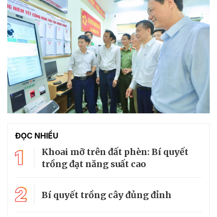
ĐỌC NHIỀU
1
Khoai mỡ trên đất phèn: Bí quyết
trồng đạt năng suất cao
2
Bí quyết trồng cây đủng đỉnh