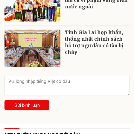
nước ngoài
Tỉnh Gia Lai họp khẩn,
thống nhất chính sách
hỗ trợ ngư dân có tàu bị
cháy
Gửi bình luận