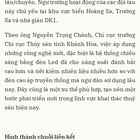
tấn/chuyến. Ngư trường hoạt động của các đội tàu
này chủ yếu tại khu vực biển Hoàng Sa, Trường
Sa và nhà giàn DK1.
Theo ông Nguyễn Trọng Chánh, Chi cục trưởng
Chi cục Thủy sản tỉnh Khánh Hòa, việc áp dụng
những công nghệ mới, đặc biệt là hệ thống chiếu
sáng bằng đèn Led đã cho năng suất đánh bắt
cao hơn và tiết kiệm nhiên liệu nhiều hơn so với
đèn cao áp truyền thống mà ngư dân sử dụng lâu
nay. Đây cũng là một xu thế phù hợp, tạo nên một
bước phát triển mới trong lĩnh vực khai thác thuỷ
sản hiện nay.
Hình thành chuỗi liên kết