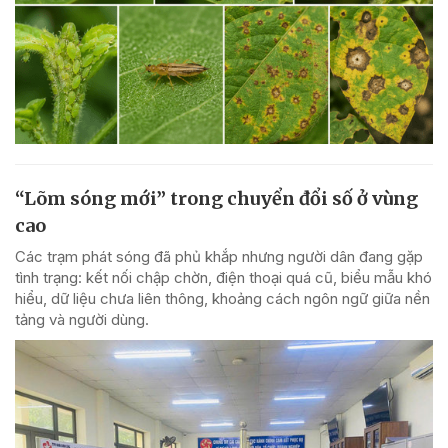
“Lõm sóng mới” trong chuyển đổi số ở vùng
cao
Các trạm phát sóng đã phủ khắp nhưng người dân đang gặp
tình trạng: kết nối chập chờn, điện thoại quá cũ, biểu mẫu khó
hiểu, dữ liệu chưa liên thông, khoảng cách ngôn ngữ giữa nền
tảng và người dùng.