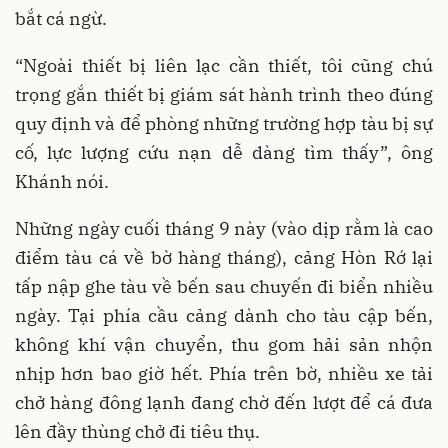
bắt cá ngừ.
“Ngoài thiết bị liên lạc cần thiết, tôi cũng chú
trọng gắn thiết bị giám sát hành trình theo đúng
quy định và để phòng những trường hợp tàu bị sự
cố, lực lượng cứu nạn dễ dàng tìm thấy”, ông
Khánh nói.
Những ngày cuối tháng 9 này (vào dịp rằm là cao
điểm tàu cá về bờ hàng tháng), cảng Hòn Rớ lại
tấp nập ghe tàu về bến sau chuyến đi biển nhiều
ngày. Tại phía cầu cảng dành cho tàu cập bến,
không khí vận chuyển, thu gom hải sản nhộn
nhịp hơn bao giờ hết. Phía trên bờ, nhiều xe tải
chở hàng đông lạnh đang chờ đến lượt để cá đưa
lên đầy thùng chở đi tiêu thụ.