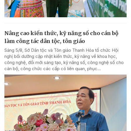
Nâng cao kiến thức, kỹ năng số cho cán bộ
làm công tác dân tộc, tôn giáo
Sáng 5/8, Sở Dân tộc và Tôn giáo Thanh Hóa tổ chức Hội
nghị bồi dưỡng cập nhật kiến thức, kỹ năng về khoa học,
công nghệ, đổi mới sáng tạo, kỹ năng số, công nghệ số cho
cán bộ, công chức các cấp có liên quan, phục...