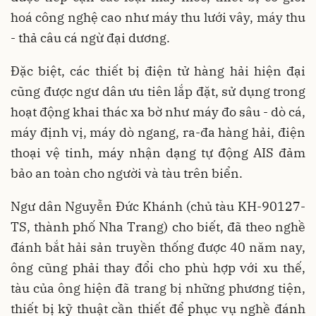
hoá công nghệ cao như máy thu lưới vây, máy thu
- thả câu cá ngừ đại dương.
Đặc biệt, các thiết bị điện tử hàng hải hiện đại
cũng được ngư dân ưu tiên lắp đặt, sử dụng trong
hoạt động khai thác xa bờ như máy đo sâu - dò cá,
máy định vị, máy dò ngang, ra-đa hàng hải, điện
thoại vệ tinh, máy nhận dạng tự động AIS đảm
bảo an toàn cho người và tàu trên biển.
Ngư dân Nguyễn Đức Khánh (chủ tàu KH-90127-
TS, thành phố Nha Trang) cho biết, đã theo nghề
đánh bắt hải sản truyền thống được 40 năm nay,
ông cũng phải thay đổi cho phù hợp với xu thế,
tàu của ông hiện đã trang bị những phương tiện,
thiết bị kỹ thuật cần thiết để phục vụ nghề đánh