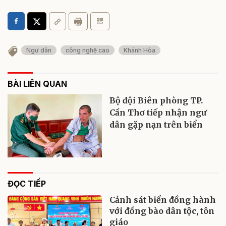
Ngư dân
công nghệ cao
Khánh Hòa
BÀI LIÊN QUAN
Bộ đội Biên phòng TP.
Cần Thơ tiếp nhận ngư
dân gặp nạn trên biển
ĐỌC TIẾP
Cảnh sát biển đồng hành
với đồng bào dân tộc, tôn
giáo