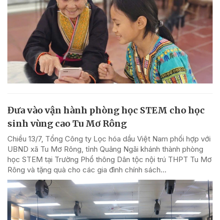
Đưa vào vận hành phòng học STEM cho học
sinh vùng cao Tu Mơ Rông
Chiều 13/7, Tổng Công ty Lọc hóa dầu Việt Nam phối hợp với
UBND xã Tu Mơ Rông, tỉnh Quảng Ngãi khánh thành phòng
học STEM tại Trường Phổ thông Dân tộc nội trú THPT Tu Mơ
Rông và tặng quà cho các gia đình chính sách...