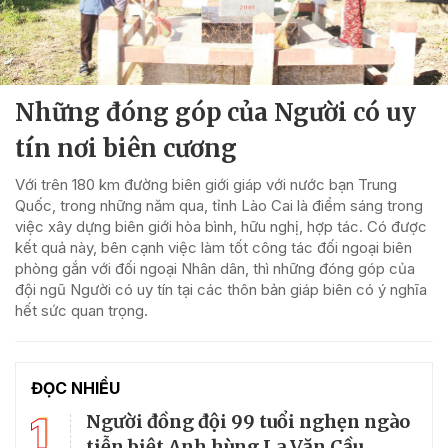
Những đóng góp của Người có uy
tín nơi biên cương
Với trên 180 km đường biên giới giáp với nước bạn Trung
Quốc, trong những năm qua, tỉnh Lào Cai là điểm sáng trong
việc xây dựng biên giới hòa bình, hữu nghị, hợp tác. Có được
kết quả này, bên cạnh việc làm tốt công tác đối ngoại biên
phòng gắn với đối ngoại Nhân dân, thì những đóng góp của
đội ngũ Người có uy tín tại các thôn bản giáp biên có ý nghĩa
hết sức quan trọng.
ĐỌC NHIỀU
1
Người đồng đội 99 tuổi nghẹn ngào
tiễn biệt Anh hùng La Văn Cầu