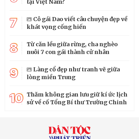
tại Việt Nam?
7
Cô gái Dao viết câu chuyện đẹp về
khát vọng cống hiến
8
Từ căn lều giữa rừng, cha nghèo
nuôi 7 con gái thành cử nhân
9
Làng cổ đẹp như tranh vẽ giữa
lòng miền Trung
10
Thăm không gian lưu giữ kí ức lịch
sử về cố Tổng Bí thư Trường Chinh