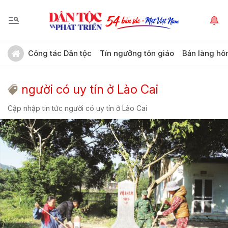
Công tác Dân tộc
Tín ngưỡng tôn giáo
Bản làng hô
người có uy tín ở Lào Cai
Cập nhập tin tức người có uy tín ở Lào Cai