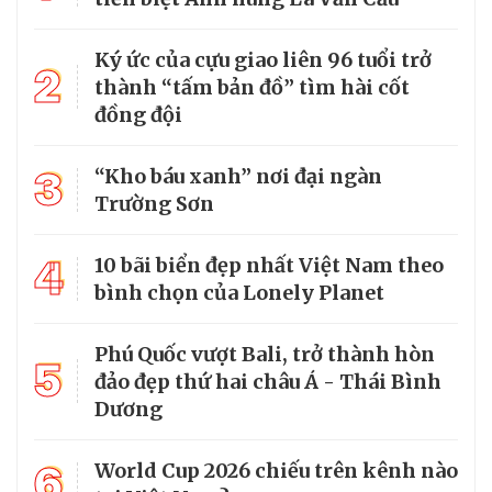
Ký ức của cựu giao liên 96 tuổi trở
2
thành “tấm bản đồ” tìm hài cốt
đồng đội
3
“Kho báu xanh” nơi đại ngàn
Trường Sơn
4
10 bãi biển đẹp nhất Việt Nam theo
bình chọn của Lonely Planet
Phú Quốc vượt Bali, trở thành hòn
5
đảo đẹp thứ hai châu Á - Thái Bình
Dương
6
World Cup 2026 chiếu trên kênh nào