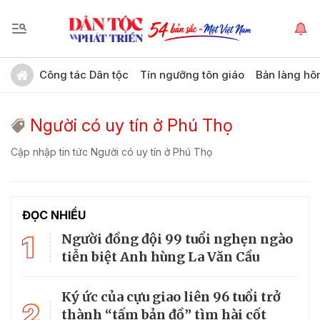
Công tác Dân tộc
Tín ngưỡng tôn giáo
Bản làng hô
Người có uy tín ở Phú Thọ
Cập nhập tin tức Người có uy tín ở Phú Thọ
ĐỌC NHIỀU
1
Người đồng đội 99 tuổi nghẹn ngào
tiễn biệt Anh hùng La Văn Cầu
Ký ức của cựu giao liên 96 tuổi trở
2
thành “tấm bản đồ” tìm hài cốt