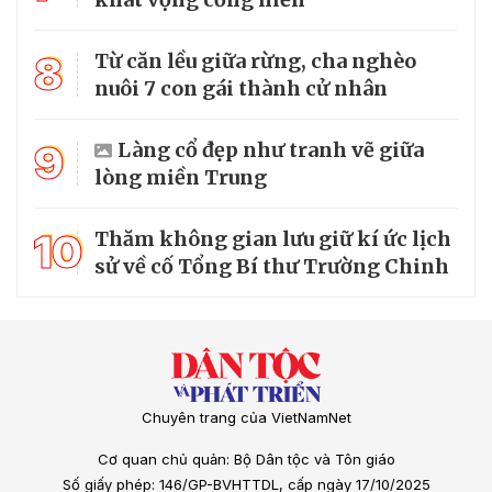
8
Từ căn lều giữa rừng, cha nghèo
nuôi 7 con gái thành cử nhân
9
Làng cổ đẹp như tranh vẽ giữa
lòng miền Trung
10
Thăm không gian lưu giữ kí ức lịch
sử về cố Tổng Bí thư Trường Chinh
Chuyên trang của VietNamNet
Cơ quan chủ quản: Bộ Dân tộc và Tôn giáo
Số giấy phép: 146/GP-BVHTTDL, cấp ngày 17/10/2025