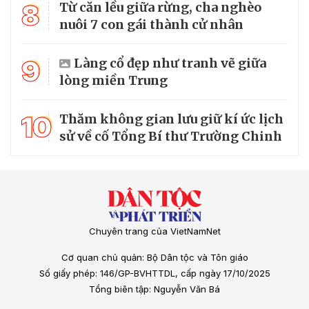
8
Từ căn lều giữa rừng, cha nghèo
nuôi 7 con gái thành cử nhân
9
Làng cổ đẹp như tranh vẽ giữa
lòng miền Trung
10
Thăm không gian lưu giữ kí ức lịch
sử về cố Tổng Bí thư Trường Chinh
Chuyên trang của VietNamNet
Cơ quan chủ quản: Bộ Dân tộc và Tôn giáo
Số giấy phép: 146/GP-BVHTTDL, cấp ngày 17/10/2025
Tổng biên tập: Nguyễn Văn Bá