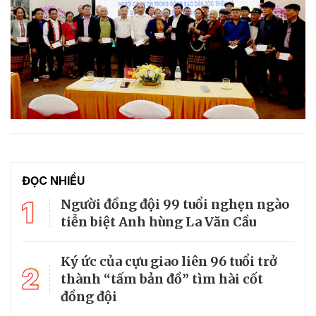
ĐỌC NHIỀU
1
Người đồng đội 99 tuổi nghẹn ngào
tiễn biệt Anh hùng La Văn Cầu
Ký ức của cựu giao liên 96 tuổi trở
2
thành “tấm bản đồ” tìm hài cốt
đồng đội