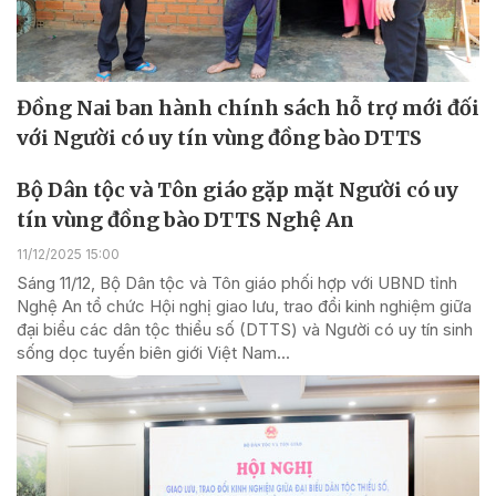
Đồng Nai ban hành chính sách hỗ trợ mới đối
với Người có uy tín vùng đồng bào DTTS
Bộ Dân tộc và Tôn giáo gặp mặt Người có uy
tín vùng đồng bào DTTS Nghệ An
11/12/2025 15:00
Sáng 11/12, Bộ Dân tộc và Tôn giáo phối hợp với UBND tỉnh
Nghệ An tổ chức Hội nghị giao lưu, trao đổi kinh nghiệm giữa
đại biểu các dân tộc thiểu số (DTTS) và Người có uy tín sinh
sống dọc tuyến biên giới Việt Nam...