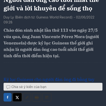
giới và lời khuyên để sống thọ
Duy Ly (Biên dịch từ: Guiness World Record) - 02/06/2022
09:28
Chào đón sinh nhật lần thứ 113 vào ngày 27/5
vừa qua, ông Juan Vincente Pérez Mora (người
Venezuela) được kỷ lục Guiness thế giới ghi
nhận là người đàn ông cao tuổi nhất thế giới
tính đến thời điểm hiện tại.
Kỷ lục Guiness cho người đàn ông đi bằng tay
Chia sẻ ý kiến của bạn