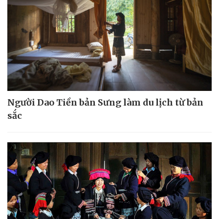
Người Dao Tiền bản Sưng làm du lịch từ bản
sắc