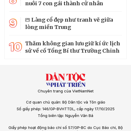
nuôi 7 con gái thành cử nhân
9
Làng cổ đẹp như tranh vẽ giữa
lòng miền Trung
10
Thăm không gian lưu giữ kí ức lịch
sử về cố Tổng Bí thư Trường Chinh
Chuyên trang của VietNamNet
Cơ quan chủ quản: Bộ Dân tộc và Tôn giáo
Số giấy phép: 146/GP-BVHTTDL, cấp ngày 17/10/2025
Tổng biên tập: Nguyễn Văn Bá
Giấy phép hoạt động báo chí số 57/GP-BC do Cục Báo chí, Bộ