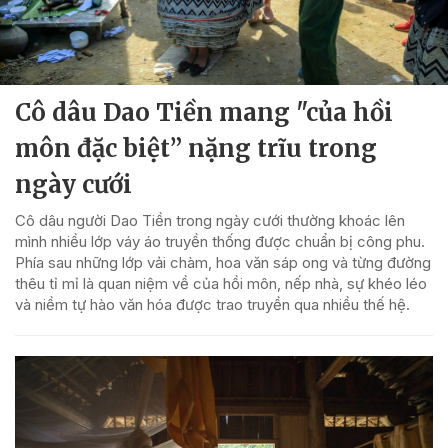
Cô dâu Dao Tiền mang "của hồi
môn đặc biệt” nặng trĩu trong
ngày cưới
Cô dâu người Dao Tiền trong ngày cưới thường khoác lên
mình nhiều lớp váy áo truyền thống được chuẩn bị công phu.
Phía sau những lớp vải chàm, hoa văn sáp ong và từng đường
thêu tỉ mỉ là quan niệm về của hồi môn, nếp nhà, sự khéo léo
và niềm tự hào văn hóa được trao truyền qua nhiều thế hệ.