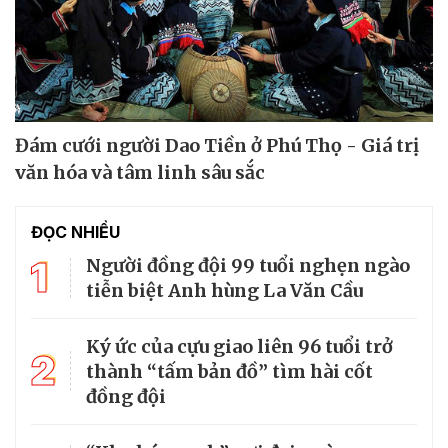
Đám cưới người Dao Tiền ở Phú Thọ - Giá trị
văn hóa và tâm linh sâu sắc
ĐỌC NHIỀU
1
Người đồng đội 99 tuổi nghẹn ngào
tiễn biệt Anh hùng La Văn Cầu
Ký ức của cựu giao liên 96 tuổi trở
2
thành “tấm bản đồ” tìm hài cốt
đồng đội