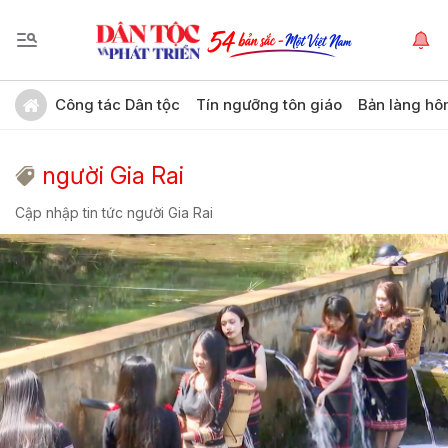
Công tác Dân tộc
Tín ngưỡng tôn giáo
Bản làng hô
người Gia Rai
Cập nhập tin tức người Gia Rai