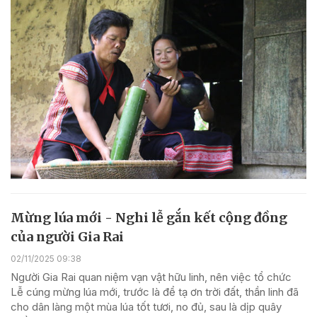
Mừng lúa mới - Nghi lễ gắn kết cộng đồng
của người Gia Rai
02/11/2025 09:38
Người Gia Rai quan niệm vạn vật hữu linh, nên việc tổ chức
Lễ cúng mừng lúa mới, trước là để tạ ơn trời đất, thần linh đã
cho dân làng một mùa lúa tốt tươi, no đủ, sau là dịp quây