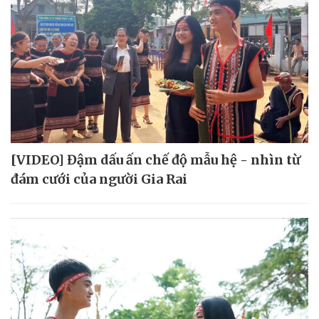
[VIDEO] Đậm dấu ấn chế độ mẫu hệ - nhìn từ
đám cưới của người Gia Rai