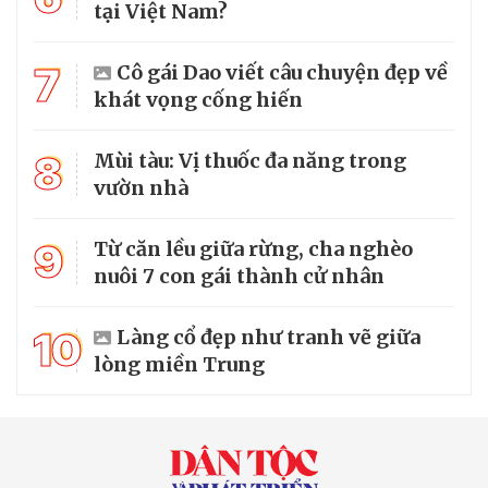
tại Việt Nam?
7
Cô gái Dao viết câu chuyện đẹp về
khát vọng cống hiến
8
Mùi tàu: Vị thuốc đa năng trong
vườn nhà
9
Từ căn lều giữa rừng, cha nghèo
nuôi 7 con gái thành cử nhân
10
Làng cổ đẹp như tranh vẽ giữa
lòng miền Trung