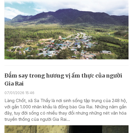
Đắm say trong hương vị ẩm thực của người
Gia Rai
07/01/2026 15:46
Làng Chốt, xã Sa Thầy là nơi sinh sống tập trung của 248 hộ,
với gần 1.000 nhân khẩu là đồng bào Gia Rai. Những năm gần
đây, tuy đời sống có nhiều thay đổi nhưng những nét văn hóa
truyền thống của người Gia Rai...