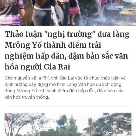
Thảo luận "nghị trường" đưa làng
Mrông Yố thành điểm trải
nghiệm hấp dẫn, đậm bản sắc văn
hóa người Gia Rai
Chính quyền xã Ia Phí, tỉnh Gia Lai vừa tổ chức thảo luận và
định hướng xây dựng mô hình Làng Văn hóa du lịch cộng
đồng Mrông Yố trở thành điểm đến hấp dẫn, đậm bản sắc
văn hóa truyền thống.