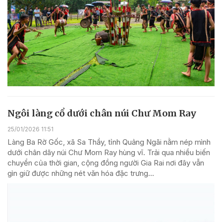
Ngôi làng cổ dưới chân núi Chư Mom Ray
25/01/2026 11:51
Làng Ba Rờ Gốc, xã Sa Thầy, tỉnh Quảng Ngãi nằm nép mình
dưới chân dãy núi Chư Mom Ray hùng vĩ. Trải qua nhiều biến
chuyển của thời gian, cộng đồng người Gia Rai nơi đây vẫn
gìn giữ được những nét văn hóa đặc trưng...