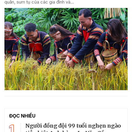
quần, sum tụ của các gia đình và...
ĐỌC NHIỀU
1
Người đồng đội 99 tuổi nghẹn ngào