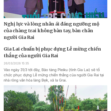
Nghị lực và lòng nhân ái đáng ngưỡng mộ
của chàng trai không bàn tay, bàn chân
người Gia Rai
Gia Lai chuẩn bị phục dựng Lễ mừng chiến
thắng của người Gia Rai
26/03/2026 15:35
Vào ngày 31/3 tới đây, Bảo tàng Pleiku (tỉnh Gia Lai) sẽ tổ
chức phục dựng Lễ mừng chiến thắng của người Gia Rai tại
nhà rông văn hóa làng Bẹk, xã Ia Grai.