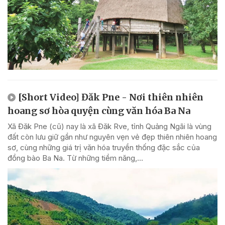
[Short Video] Đăk Pne - Nơi thiên nhiên
hoang sơ hòa quyện cùng văn hóa Ba Na
Xã Đăk Pne (cũ) nay là xã Đăk Rve, tỉnh Quảng Ngãi là vùng
đất còn lưu giữ gần như nguyên vẹn vẻ đẹp thiên nhiên hoang
sơ, cùng những giá trị văn hóa truyền thống đặc sắc của
đồng bào Ba Na. Từ những tiềm năng,...