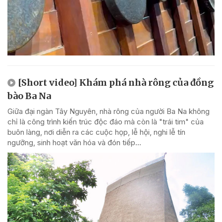
[Short video] Khám phá nhà rông của đồng
bào Ba Na
Giữa đại ngàn Tây Nguyên, nhà rông của người Ba Na không
chỉ là công trình kiến trúc độc đáo mà còn là "trái tim" của
buôn làng, nơi diễn ra các cuộc họp, lễ hội, nghi lễ tín
ngưỡng, sinh hoạt văn hóa và đón tiếp...