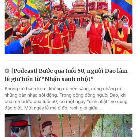
[Podcast] Bước qua tuổi 50, người Dao làm
lễ giữ hồn từ “Nhặn sanh nhột”
Không có bánh kem, không có nến sáng, cũng chẳng có
những bản nhạc sôi động. Trong cộng đồng người Dao, khi
cha mẹ bước qua tuổi 50, có một ngày “sinh nhật” vô cùng
đặc biệt. Một ngày lễ mà ở đó, ranh giới giữa...