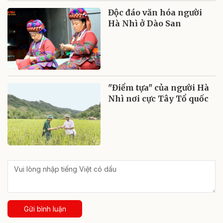
Độc đáo văn hóa người
Hà Nhì ở Dào San
"Điểm tựa" của người Hà
Nhì nơi cực Tây Tổ quốc
Gửi bình luận