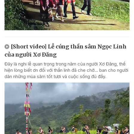
[Short video] Lễ cúng thần sâm Ngọc Linh
của người Xơ Đăng
Đây là nghi lễ quan trọng trong năm của người Xơ Đăng, thể
hiện lòng biết ơn đối với thần linh đã che chở... ban cho người
dân những mùa sâm tốt tươi và cuộc sống đủ đầy.