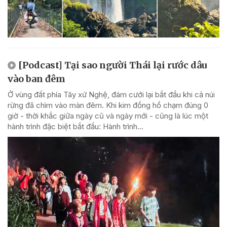
[Podcast] Tại sao người Thái lại rước dâu
vào ban đêm
Ở vùng đất phía Tây xứ Nghệ, đám cưới lại bắt đầu khi cả núi
rừng đã chìm vào màn đêm. Khi kim đồng hồ chạm đúng 0
giờ - thời khắc giữa ngày cũ và ngày mới - cũng là lúc một
hành trình đặc biệt bắt đầu: Hành trình...