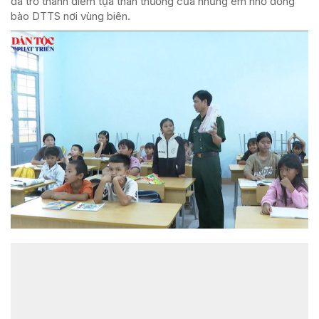
đã trở thành điểm tựa thân thương của những em nhỏ đồng
bào DTTS nơi vùng biên.
ĐỌC NHIỀU