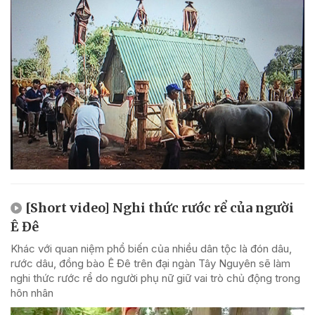
[Short video] Nghi thức rước rể của người
Ê Đê
Khác với quan niệm phổ biến của nhiều dân tộc là đón dâu,
rước dâu, đồng bào Ê Đê trên đại ngàn Tây Nguyên sẽ làm
nghi thức rước rể do người phụ nữ giữ vai trò chủ động trong
hôn nhân