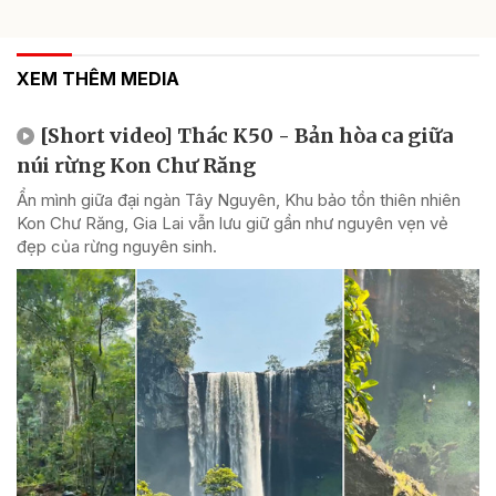
XEM THÊM MEDIA
[Short video] Thác K50 - Bản hòa ca giữa
núi rừng Kon Chư Răng
Ẩn mình giữa đại ngàn Tây Nguyên, Khu bảo tồn thiên nhiên
Kon Chư Răng, Gia Lai vẫn lưu giữ gần như nguyên vẹn vẻ
đẹp của rừng nguyên sinh.