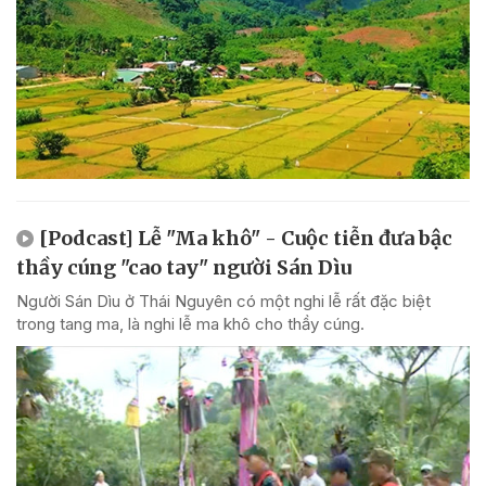
[Podcast] Lễ "Ma khô" - Cuộc tiễn đưa bậc
thầy cúng "cao tay" người Sán Dìu
Người Sán Dìu ở Thái Nguyên có một nghi lễ rất đặc biệt
trong tang ma, là nghi lễ ma khô cho thầy cúng.