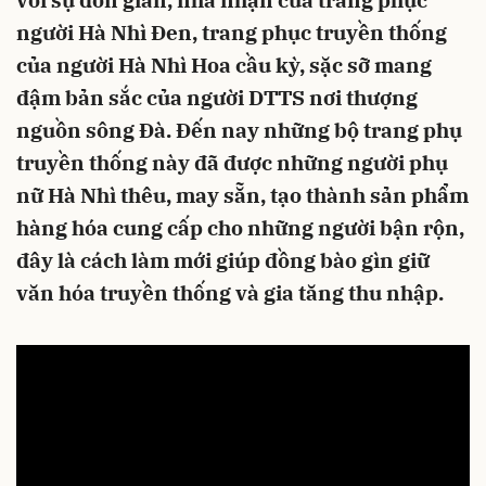
với sự đơn giản, nhã nhặn của trang phục
người Hà Nhì Đen, trang phục truyền thống
của người Hà Nhì Hoa cầu kỳ, sặc sỡ mang
đậm bản sắc của người DTTS nơi thượng
nguồn sông Đà. Đến nay những bộ trang phụ
truyền thống này đã được những người phụ
nữ Hà Nhì thêu, may sẵn, tạo thành sản phẩm
hàng hóa cung cấp cho những người bận rộn,
đây là cách làm mới giúp đồng bào gìn giữ
văn hóa truyền thống và gia tăng thu nhập.