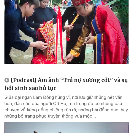
[Podcast] Ám ảnh “Trả nợ xương cốt” và sự
hồi sinh sau hủ tục
Giữa đại ngàn Lâm Đồng hùng vĩ, nơi lưu giữ những nét văn
hóa, đặc sắc của người Cơ Ho, mà trong đó có những câu
chuyện về tiếng cồng chiêng rộn rã, những bài đồng dao, hay
những bộ trang phục truyền thống vừa mộc...