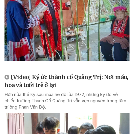
[Video] Ký ức thành cổ Quảng Trị: Nơi máu,
hoa và tuổi trẻ ở lại
Hơn nửa thế kỷ sau mùa hè đỏ lửa 1972, những ký ức về
chiến trường Thành Cổ Quảng Trị vẫn vẹn nguyên trong tâm
trí ông Phan Văn Độ.