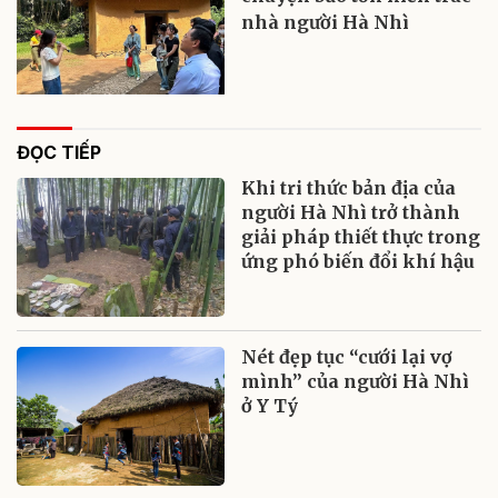
nhà người Hà Nhì
ĐỌC TIẾP
Khi tri thức bản địa của
người Hà Nhì trở thành
giải pháp thiết thực trong
ứng phó biến đổi khí hậu
Nét đẹp tục “cưới lại vợ
mình” của người Hà Nhì
ở Y Tý