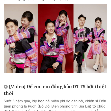
[Video] Để con em đồng bào DTTS bớt thiệt
thòi
Suốt 5 năm qua, lớp học hè miễn phí do cán bộ, chiến sĩ Đồn
Biên phòng Ia Púch (Bộ Đội Biên phòng tỉnh Gia Lai) tổ chức,