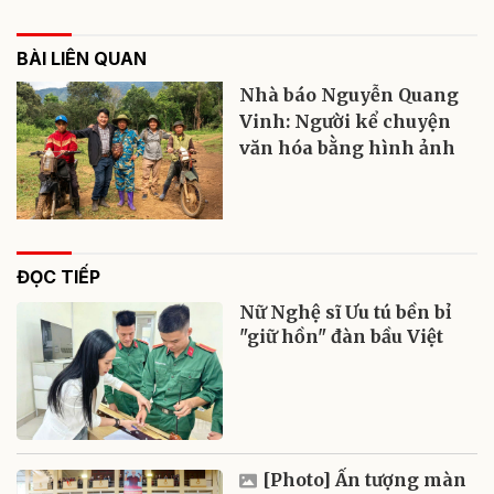
BÀI LIÊN QUAN
Nhà báo Nguyễn Quang
Vinh: Người kể chuyện
văn hóa bằng hình ảnh
ĐỌC TIẾP
Nữ Nghệ sĩ Ưu tú bền bỉ
"giữ hồn" đàn bầu Việt
[Photo] Ấn tượng màn