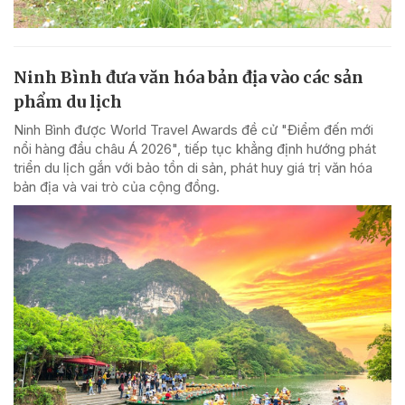
Ninh Bình đưa văn hóa bản địa vào các sản
phẩm du lịch
Ninh Bình được World Travel Awards đề cử "Điểm đến mới
nổi hàng đầu châu Á 2026", tiếp tục khẳng định hướng phát
triển du lịch gắn với bảo tồn di sản, phát huy giá trị văn hóa
bản địa và vai trò của cộng đồng.