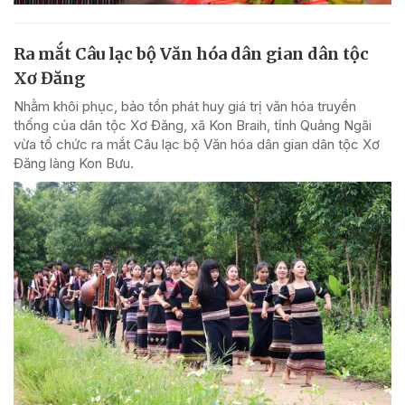
Ra mắt Câu lạc bộ Văn hóa dân gian dân tộc
Xơ Đăng
Nhằm khôi phục, bảo tồn phát huy giá trị văn hóa truyền
thống của dân tộc Xơ Đăng, xã Kon Braih, tỉnh Quảng Ngãi
vừa tổ chức ra mắt Câu lạc bộ Văn hóa dân gian dân tộc Xơ
Đăng làng Kon Bưu.