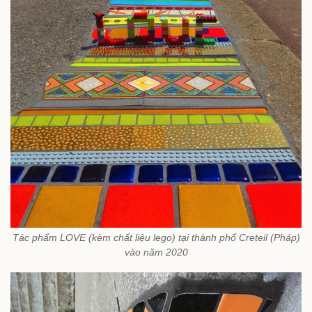
Tác phẩm LOVE (kèm chất liệu lego) tại thành phố Creteil (Pháp)
vào năm 2020