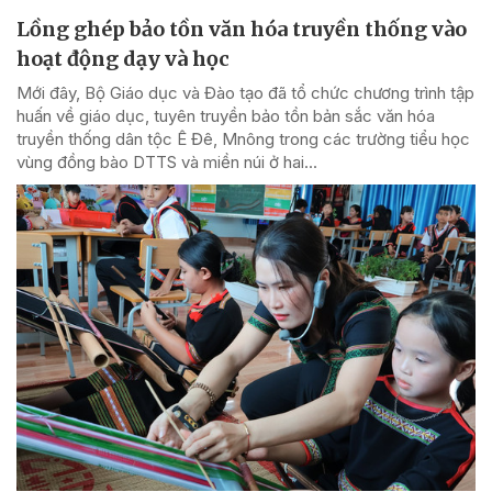
Lồng ghép bảo tồn văn hóa truyền thống vào
hoạt động dạy và học
Mới đây, Bộ Giáo dục và Đào tạo đã tổ chức chương trình tập
huấn về giáo dục, tuyên truyền bảo tồn bản sắc văn hóa
truyền thống dân tộc Ê Đê, Mnông trong các trường tiểu học
vùng đồng bào DTTS và miền núi ở hai...