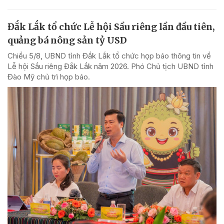
Đắk Lắk tổ chức Lễ hội Sầu riêng lần đầu tiên,
quảng bá nông sản tỷ USD
Chiều 5/8, UBND tỉnh Đắk Lắk tổ chức họp báo thông tin về
Lễ hội Sầu riêng Đắk Lắk năm 2026. Phó Chủ tịch UBND tỉnh
Đào Mỹ chủ trì họp báo.