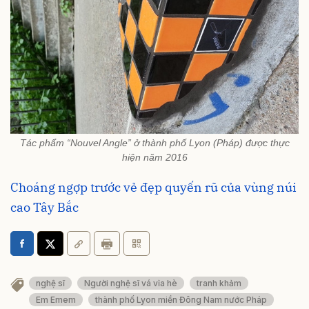
Tác phẩm “Nouvel Angle” ở thành phố Lyon (Pháp) được thực
hiện năm 2016
Choáng ngợp trước vẻ đẹp quyến rũ của vùng núi
cao Tây Bắc
nghệ sĩ
Người nghệ sĩ vá vỉa hè
tranh khảm
Em Emem
thành phố Lyon miền Đông Nam nước Pháp