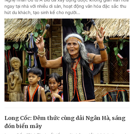
ngay tại nhà với nhiều di sản, hoạt động văn hóa đặc sắc thu
hút du khách, tạo sinh kế cho người...
Long Cốc: Đêm thức cùng dải Ngân Hà, sáng
đón biển mây