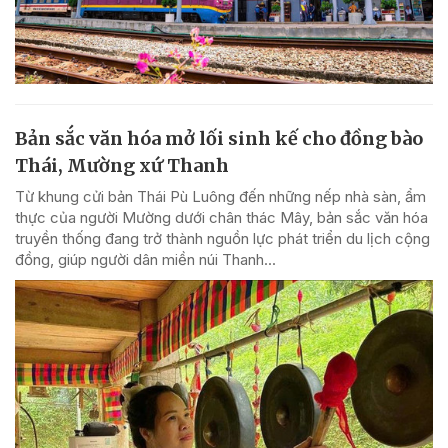
Bản sắc văn hóa mở lối sinh kế cho đồng bào
Thái, Mường xứ Thanh
Từ khung cửi bản Thái Pù Luông đến những nếp nhà sàn, ẩm
thực của người Mường dưới chân thác Mây, bản sắc văn hóa
truyền thống đang trở thành nguồn lực phát triển du lịch cộng
đồng, giúp người dân miền núi Thanh...