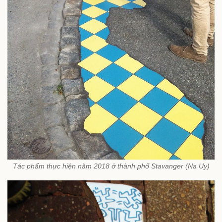
Tác phẩm thực hiện năm 2018 ở thành phố Stavanger (Na Uy)