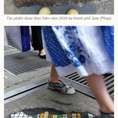
Tác phẩm được thực hiện năm 2018 tại thành phố Sete (Pháp)