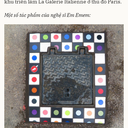
khu triển lãm La Galerie Italienne ở thủ đô Paris.
Một số tác phẩm của nghệ sĩ Em Emem: