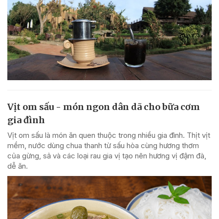
Vịt om sấu - món ngon dân dã cho bữa cơm
gia đình
Vịt om sấu là món ăn quen thuộc trong nhiều gia đình. Thịt vịt
mềm, nước dùng chua thanh từ sấu hòa cùng hương thơm
của gừng, sả và các loại rau gia vị tạo nên hương vị đậm đà,
dễ ăn.