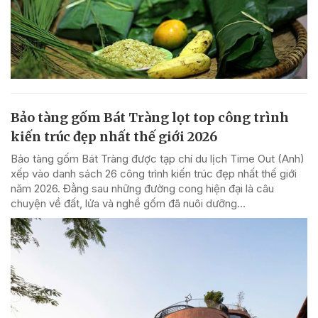
Bảo tàng gốm Bát Tràng lọt top công trình
kiến trúc đẹp nhất thế giới 2026
Bảo tàng gốm Bát Tràng được tạp chí du lịch Time Out (Anh)
xếp vào danh sách 26 công trình kiến trúc đẹp nhất thế giới
năm 2026. Đằng sau những đường cong hiện đại là câu
chuyện về đất, lửa và nghề gốm đã nuôi dưỡng...