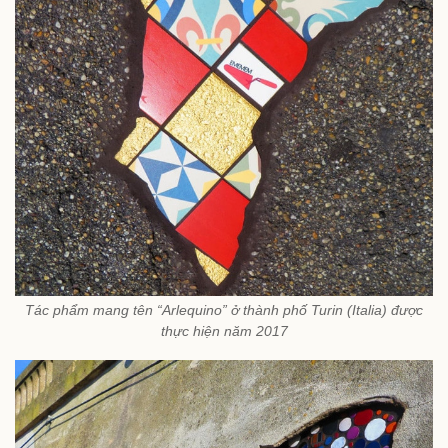
Tác phẩm mang tên “Arlequino” ở thành phố Turin (Italia) được
thực hiện năm 2017