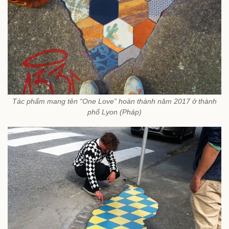
Tác phẩm mang tên “One Love” hoàn thành năm 2017 ở thành
phố Lyon (Pháp)