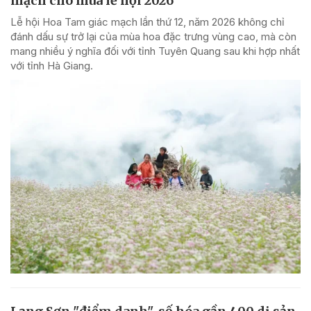
mạch cho mùa lễ hội 2026
Lễ hội Hoa Tam giác mạch lần thứ 12, năm 2026 không chỉ
đánh dấu sự trở lại của mùa hoa đặc trưng vùng cao, mà còn
mang nhiều ý nghĩa đối với tỉnh Tuyên Quang sau khi hợp nhất
với tỉnh Hà Giang.