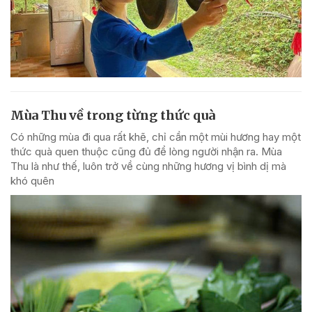
Mùa Thu về trong từng thức quà
Có những mùa đi qua rất khẽ, chỉ cần một mùi hương hay một
thức quà quen thuộc cũng đủ để lòng người nhận ra. Mùa
Thu là như thế, luôn trở về cùng những hương vị bình dị mà
khó quên