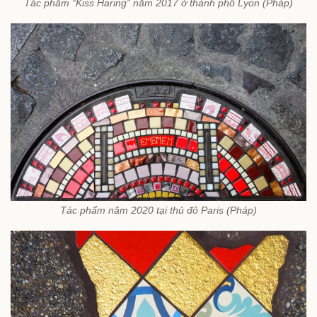
Tác phẩm “Kiss Haring” năm 2017 ở thành phố Lyon (Pháp)
Tác phẩm năm 2020 tại thủ đô Paris (Pháp)