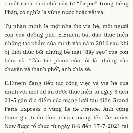
- một cách chơi chữ của từ “flaque” trong tiếng
Pháp, có nghĩa là vũng nước hoặc vết vá.
Tự nhận mình là một nhà thơ vỉa hè, một người
con của đường phố, E.Emem bắt đầu thực hiện
những tác phẩm của mình vào năm 2016 sau khi
bị thôi thúc bởi những bề mặt “đầy sẹo” của con
hẻm cũ. “Các tác phẩm của tôi là những câu
chuyện về thành phố”, anh chia sẻ.
E.Emem đang tiếp tục công việc vá vỉa hè của
mình với một dự án được thực hiện từ ngày 3 đến
21-5 gần địa điểm của mạng lưới tàu điện Grand
Paris Express ở vùng Ile-de-France. Anh cũng
tham gia triển lãm nhóm mang tên Ceramics
Now được tổ chức từ ngày 8-6 đến 17-7-2021 tại