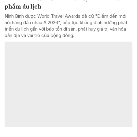
phẩm du lịch
Ninh Bình được World Travel Awards đề cử "Điểm đến mới
nổi hàng đầu châu Á 2026", tiếp tục khẳng định hướng phát
triển du lịch gắn với bảo tồn di sản, phát huy giá trị văn hóa
bản địa và vai trò của cộng đồng.