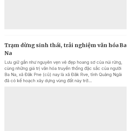
Trạm dừng sinh thái, trải nghiệm văn hóa Ba
Na
Lưu giữ gần như nguyên vẹn vẻ đẹp hoang sơ của núi rừng,
cùng những giá trị văn hóa truyền thống đặc sắc của người
Ba Na, xã Đăk Pne (cũ) nay là xã Đăk Rve, tỉnh Quảng Ngãi
đã có kế hoạch xây dựng vùng đất này trở...