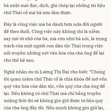
bà miệt mài đọc, dịch, ghi chép lại những tài liệu
chữ Thái cổ mà bà sưu tầm được.
Đây là công việc mà bà dành hơn nửa đời người
để theo đuổi. Công việc này không chỉ là niềm
say mê từ nhỏ của bà, mà còn như bà nói, là trọng
trách của một người con dân tộc Thái trong việc
nối truyền những nét văn hóa của cha ông để lại
cho thế hệ sau.
Nghệ nhân ưu tú Lương Thị Đại cho biết: “Chúng
tôi quan niệm chữ Thái cổ là chìa khóa để mở vốn
quý văn hóa của dân tộc, vốn quý của cha ông để
lại. Nếu không có chữ Thái mà chỉ bằng truyền
miệng thôi thì sẽ không gìn giữ được tư liệu quý
của cha ông đầy đủ. Nếu mình không gìn giữ lại,