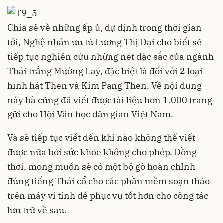
Chia sẻ về những ấp ủ, dự định trong thời gian
tới, Nghệ nhân ưu tú Lương Thị Đại cho biết sẽ
tiếp tục nghiên cứu những nét đặc sắc của ngành
Thái trắng Mường Lay, đặc biệt là đối với 2 loại
hình hát Then và Kim Pang Then. Về nội dung
này bà cũng đã viết được tài liệu hơn 1.000 trang
gửi cho Hội Văn học dân gian Việt Nam.
Và sẽ tiếp tục viết đến khi nào không thể viết
được nữa bởi sức khỏe không cho phép. Đồng
thời, mong muốn sẽ có một bộ gõ hoàn chỉnh
đúng tiếng Thái cổ cho các phần mềm soạn thảo
trên máy vi tính để phục vụ tốt hơn cho công tác
lưu trữ về sau.