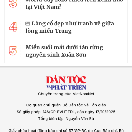
3
tại Việt Nam?
4
Làng cổ đẹp như tranh vẽ giữa
lòng miền Trung
5
Miền suối mát dưới tán rừng
nguyên sinh Xuân Sơn
Chuyên trang của VietNamNet
Cơ quan chủ quản: Bộ Dân tộc và Tôn giáo
Số giấy phép: 146/GP-BVHTTDL, cấp ngày 17/10/2025
Tổng biên tập: Nguyễn Văn Bá
Giấy phép hoạt động báo chí số 57/GP-BC do Cục Báo chí, Bộ