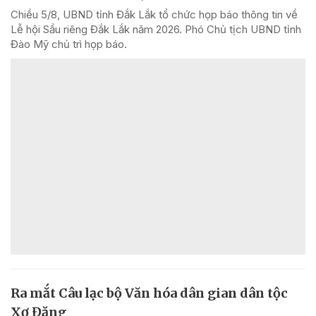
Chiều 5/8, UBND tỉnh Đắk Lắk tổ chức họp báo thông tin về
Lễ hội Sầu riêng Đắk Lắk năm 2026. Phó Chủ tịch UBND tỉnh
Đào Mỹ chủ trì họp báo.
Ra mắt Câu lạc bộ Văn hóa dân gian dân tộc
Xơ Đăng