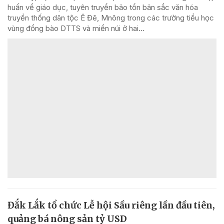
huấn về giáo dục, tuyên truyền bảo tồn bản sắc văn hóa
truyền thống dân tộc Ê Đê, Mnông trong các trường tiểu học
vùng đồng bào DTTS và miền núi ở hai...
Đắk Lắk tổ chức Lễ hội Sầu riêng lần đầu tiên,
quảng bá nông sản tỷ USD