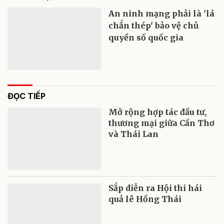
An ninh mạng phải là 'lá
chắn thép' bảo vệ chủ
quyền số quốc gia
ĐỌC TIẾP
Mở rộng hợp tác đầu tư,
thương mại giữa Cần Thơ
và Thái Lan
Sắp diễn ra Hội thi hái
quả lê Hồng Thái