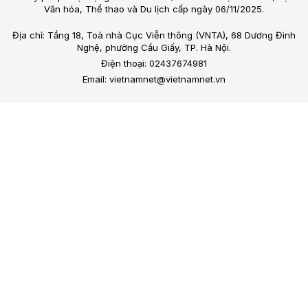
Văn hóa, Thể thao và Du lịch cấp ngày 06/11/2025.
Địa chỉ: Tầng 18, Toà nhà Cục Viễn thông (VNTA), 68 Dương Đình
Nghệ, phường Cầu Giấy, TP. Hà Nội.
Điện thoại: 02437674981
Email: vietnamnet@vietnamnet.vn