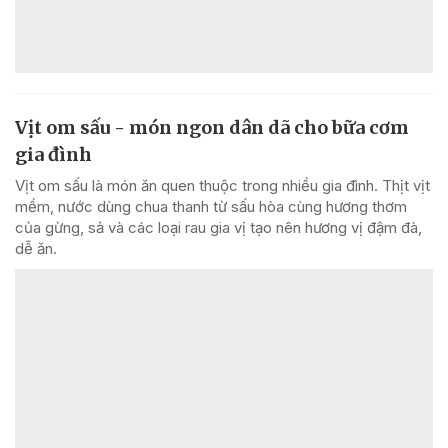
Vịt om sấu - món ngon dân dã cho bữa cơm
gia đình
Vịt om sấu là món ăn quen thuộc trong nhiều gia đình. Thịt vịt
mềm, nước dùng chua thanh từ sấu hòa cùng hương thơm
của gừng, sả và các loại rau gia vị tạo nên hương vị đậm đà,
dễ ăn.