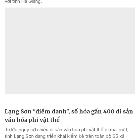
với tỉnh Hà Giang.
Lạng Sơn "điểm danh", số hóa gần 400 di sản
văn hóa phi vật thể
Trước nguy cơ nhiều di sản văn hóa phi vật thể bị mai một,
tỉnh Lạng Sơn đang triển khai kiểm kê trên toàn bộ 65 xã,