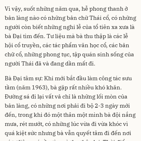
Vì vậy, suốt những năm qua, hễ phong thanh ở
bản làng nào có những bản chữ Thái cổ, có những
người còn biết những nghi lễ của tổ tiên xa xưa là
bà Đại tìm đến. Tư liệu mà bà thu thập là các lễ
hội cổ truyền, các tác phẩm văn học cổ, các bản
chữ cổ, những phong tục, tập quán sinh sống của
người Thái đã và đang dần mất đi.
Bà Đại tâm sự: Khi mới bắt đầu làm công tác sưu
tầm (năm 1963), bà gặp rất nhiều khó khăn.
Đường sá đi lại vất vả chỉ là những lối mòn của
bản làng, có những nơi phải đi bộ 2-3 ngày mới
đến, trong khi đó một thân một mình bà đội nắng
mưa, rét mướt, có những lúc vừa đi vừa khóc vì
quá kiệt sức nhưng bà vẫn quyết tâm đi đến nơi