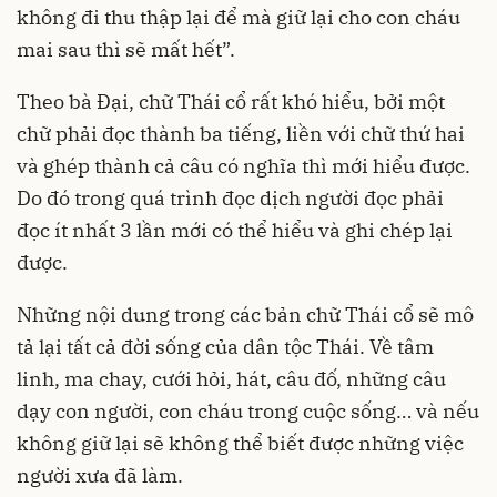
không đi thu thập lại để mà giữ lại cho con cháu
mai sau thì sẽ mất hết”.
Theo bà Đại, chữ Thái cổ rất khó hiểu, bởi một
chữ phải đọc thành ba tiếng, liền với chữ thứ hai
và ghép thành cả câu có nghĩa thì mới hiểu được.
Do đó trong quá trình đọc dịch người đọc phải
đọc ít nhất 3 lần mới có thể hiểu và ghi chép lại
được.
Những nội dung trong các bản chữ Thái cổ sẽ mô
tả lại tất cả đời sống của dân tộc Thái. Về tâm
linh, ma chay, cưới hỏi, hát, câu đố, những câu
dạy con người, con cháu trong cuộc sống… và nếu
không giữ lại sẽ không thể biết được những việc
người xưa đã làm.