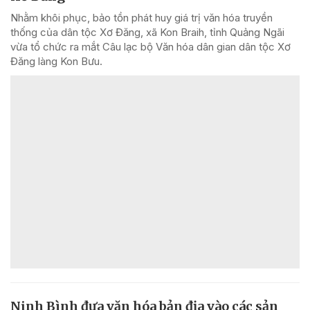
Nhằm khôi phục, bảo tồn phát huy giá trị văn hóa truyền
thống của dân tộc Xơ Đăng, xã Kon Braih, tỉnh Quảng Ngãi
vừa tổ chức ra mắt Câu lạc bộ Văn hóa dân gian dân tộc Xơ
Đăng làng Kon Bưu.
Ninh Bình đưa văn hóa bản địa vào các sản