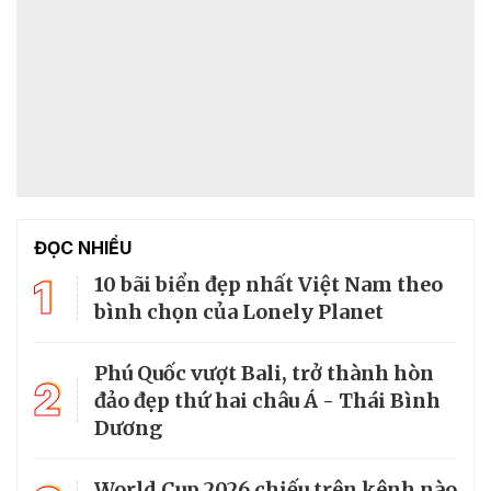
ĐỌC NHIỀU
1
10 bãi biển đẹp nhất Việt Nam theo
bình chọn của Lonely Planet
Phú Quốc vượt Bali, trở thành hòn
2
đảo đẹp thứ hai châu Á - Thái Bình
Dương
World Cup 2026 chiếu trên kênh nào