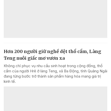
Hơn 200 người giữ nghề dệt thổ cẩm, Làng
Teng nuôi giấc mơ vươn xa
Không chỉ phục vụ nhu cầu sinh hoạt trong cộng đồng, thổ
cẩm của người Hrê ở làng Teng, xã Ba Động, tỉnh Quảng Ngãi
đang từng bước trở thành sản phẩm hàng hóa mang giá trị
kinh tế.