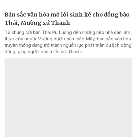
Bản sắc văn hóa mở lối sinh kế cho đồng bào
Thái, Mường xứ Thanh
Từ khung cửi bản Thái Pù Luông đến những nếp nhà sàn, ẩm
thực của người Mường dưới chân thác Mây, bản sắc văn hóa
truyền thống đang trở thành nguồn lực phát triển du lịch cộng
đồng, giúp người dân miền núi Thanh...