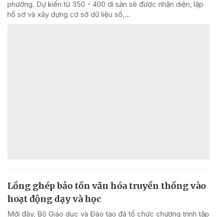
phường. Dự kiến từ 350 - 400 di sản sẽ được nhận diện, lập
hồ sơ và xây dựng cơ sở dữ liệu số,...
Lồng ghép bảo tồn văn hóa truyền thống vào
hoạt động dạy và học
Mới đây, Bộ Giáo dục và Đào tạo đã tổ chức chương trình tập