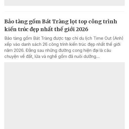
Bảo tàng gốm Bát Tràng lọt top công trình
kiến trúc đẹp nhất thế giới 2026
Bảo tàng gốm Bát Tràng được tạp chí du lịch Time Out (Anh)
xếp vào danh sách 26 công trình kiến trúc đẹp nhất thế giới
năm 2026. Đằng sau những đường cong hiện đại là câu
chuyện về đất, lửa và nghề gốm đã nuôi dưỡng...