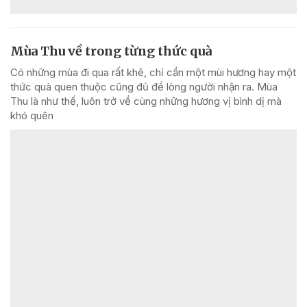
Mùa Thu về trong từng thức quà
Có những mùa đi qua rất khẽ, chỉ cần một mùi hương hay một
thức quà quen thuộc cũng đủ để lòng người nhận ra. Mùa
Thu là như thế, luôn trở về cùng những hương vị bình dị mà
khó quên