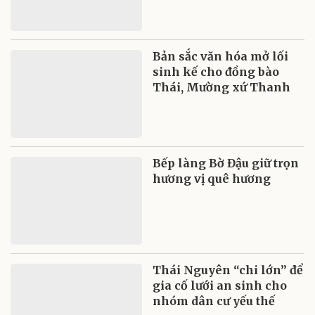
Bản sắc văn hóa mở lối
sinh kế cho đồng bào
Thái, Mường xứ Thanh
Bếp làng Bờ Đậu giữ trọn
hương vị quê hương
Thái Nguyên “chi lớn” để
gia cố lưới an sinh cho
nhóm dân cư yếu thế