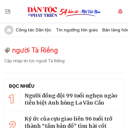
Công tác Dân tộc
Tín ngưỡng tôn giáo
Bản làng hô
người Tà Riềng
Cập nhập tin tức người Tà Riềng
ĐỌC NHIỀU
1
Người đồng đội 99 tuổi nghẹn ngào
tiễn biệt Anh hùng La Văn Cầu
Ký ức của cựu giao liên 96 tuổi trở
2
thành “tấm bản đồ” tìm hài cốt