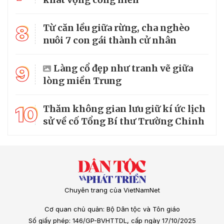
8
Từ căn lều giữa rừng, cha nghèo
nuôi 7 con gái thành cử nhân
9
Làng cổ đẹp như tranh vẽ giữa
lòng miền Trung
10
Thăm không gian lưu giữ kí ức lịch
sử về cố Tổng Bí thư Trường Chinh
Chuyên trang của VietNamNet
Cơ quan chủ quản: Bộ Dân tộc và Tôn giáo
Số giấy phép: 146/GP-BVHTTDL, cấp ngày 17/10/2025