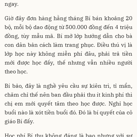
ngay.
Giờ đây đơn hàng hằng tháng Bí bán khoảng 20
bộ, mỗi bộ dao động từ 500.000 đồng đến 4 triệu
đồng, tùy mẫu mã. Bí mở lớp hướng dẫn cho bà
con dân bản cách làm trang phục. Điều thú vị là
lớp học này không miễn phí đâu, phải trả tiền
mới được học đấy, thế nhưng vẫn nhiều người
theo học.
Bí bảo, đây là nghề yêu cầu sự kiên trì, tỉ mẩn,
chăm chỉ thế nên ban đầu phải thu ít kinh phí thì
chị em mới quyết tâm theo học được. Nghỉ học
buổi nào là xót tiền buổi đó. Đó là bí quyết của cô
giáo Bí đấy.
Học phí Bí thu không đáng là bao nhưng với sự