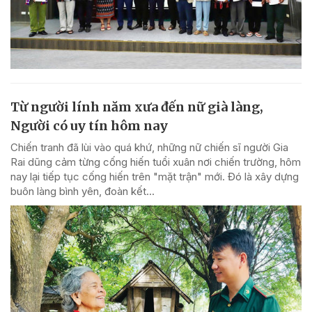
Từ người lính năm xưa đến nữ già làng,
Người có uy tín hôm nay
Chiến tranh đã lùi vào quá khứ, những nữ chiến sĩ người Gia
Rai dũng cảm từng cống hiến tuổi xuân nơi chiến trường, hôm
nay lại tiếp tục cống hiến trên "mặt trận" mới. Đó là xây dựng
buôn làng bình yên, đoàn kết...