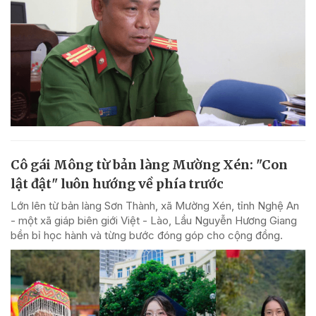
Cô gái Mông từ bản làng Mường Xén: "Con
lật đật" luôn hướng về phía trước
Lớn lên từ bản làng Sơn Thành, xã Mường Xén, tỉnh Nghệ An
- một xã giáp biên giới Việt - Lào, Lầu Nguyễn Hương Giang
bền bỉ học hành và từng bước đóng góp cho cộng đồng.