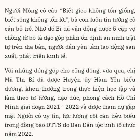
Người Mông có câu “Biết gieo không tốn giống,
biết sống không tốn lời”, bà con luôn tin tưởng cô
cán bộ trẻ. Nhờ đó Bí đã vận động được 5 cặp vợ
chồng từ bỏ tà đạo góp phần ổn định an ninh trật
tự trên địa bàn, người dân yên tâm lao động sản
xuất, phát triển kinh tế.
Với những đóng góp cho cộng đồng, vừa qua, chị
Mã Thị Bí đã được Huyện ủy Hàm Yên biểu
dương, khen thưởng trong thực hiện học tập và
làm theo tư tưởng, đạo đức, phong cách Hồ Chí
Minh giai đoạn 2021 - 2022 và được tham dự gặp
mặt Người có uy tín, lực lượng cốt cán tiêu biểu
trong đồng bào DTTS do Ban Dân tộc tỉnh tổ chức
năm 2022.