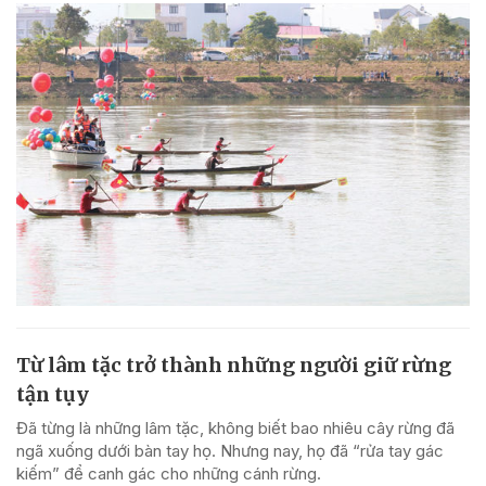
Từ lâm tặc trở thành những người giữ rừng
tận tụy
Đã từng là những lâm tặc, không biết bao nhiêu cây rừng đã
ngã xuống dưới bàn tay họ. Nhưng nay, họ đã “rửa tay gác
kiếm” để canh gác cho những cánh rừng.