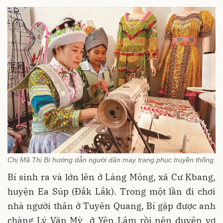
Chị Mã Thị Bí hướng dẫn người dân may trang phục truyền thống.
Bí sinh ra và lớn lên ở Làng Mông, xã Cư Kbang,
huyện Ea Súp (Đắk Lắk). Trong một lần đi chơi
nhà người thân ở Tuyên Quang, Bí gặp được anh
chàng Lý Văn Mỳ ở Yên Lâm rồi nên duyên vợ