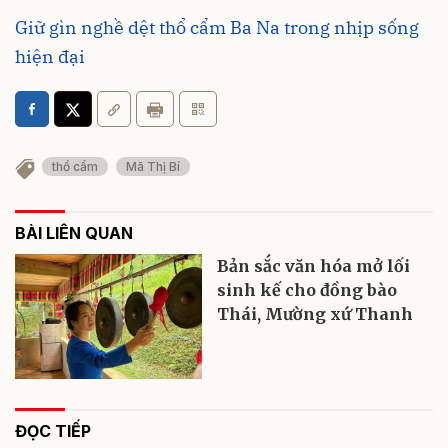
Giữ gìn nghề dệt thổ cẩm Ba Na trong nhịp sống
hiện đại
thổ cẩm
Mã Thị Bí
BÀI LIÊN QUAN
Bản sắc văn hóa mở lối
sinh kế cho đồng bào
Thái, Mường xứ Thanh
ĐỌC TIẾP