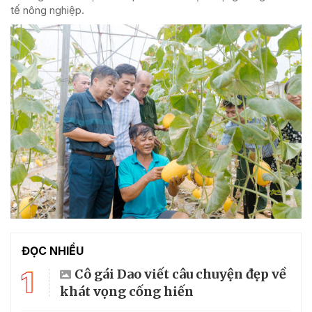
tế nông nghiệp.
ĐỌC NHIỀU
1
Cô gái Dao viết câu chuyện đẹp về
khát vọng cống hiến