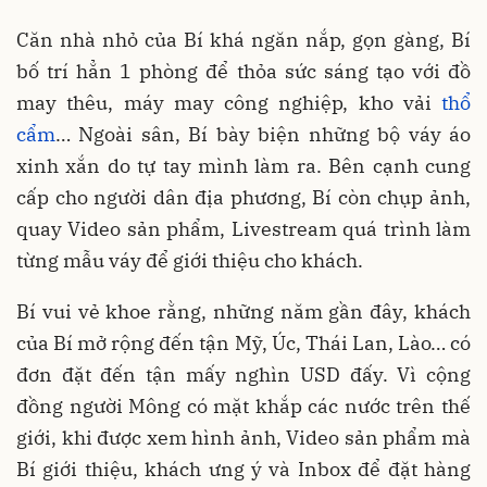
Căn nhà nhỏ của Bí khá ngăn nắp, gọn gàng, Bí
bố trí hẳn 1 phòng để thỏa sức sáng tạo với đồ
may thêu, máy may công nghiệp, kho vải
thổ
cẩm
… Ngoài sân, Bí bày biện những bộ váy áo
xinh xắn do tự tay mình làm ra. Bên cạnh cung
cấp cho người dân địa phương, Bí còn chụp ảnh,
quay Video sản phẩm, Livestream quá trình làm
từng mẫu váy để giới thiệu cho khách.
Bí vui vẻ khoe rằng, những năm gần đây, khách
của Bí mở rộng đến tận Mỹ, Úc, Thái Lan, Lào… có
đơn đặt đến tận mấy nghìn USD đấy. Vì cộng
đồng người Mông có mặt khắp các nước trên thế
giới, khi được xem hình ảnh, Video sản phẩm mà
Bí giới thiệu, khách ưng ý và Inbox để đặt hàng