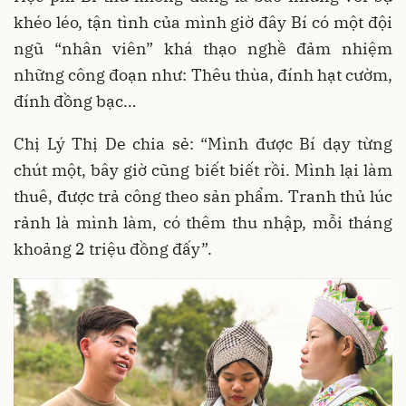
khéo léo, tận tình của mình giờ đây Bí có một đội
ngũ “nhân viên” khá thạo nghề đảm nhiệm
những công đoạn như: Thêu thùa, đính hạt cườm,
đính đồng bạc…
Chị Lý Thị De chia sẻ: “Mình được Bí dạy từng
chút một, bây giờ cũng biết biết rồi. Mình lại làm
thuê, được trả công theo sản phẩm. Tranh thủ lúc
rảnh là mình làm, có thêm thu nhập, mỗi tháng
khoảng 2 triệu đồng đấy”.