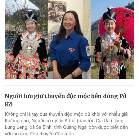
Người lưu giữ thuyền độc mộc bên dòng Pô
Kô
Không chỉ là tay đua thuyền độc mộc cừ khôi với nhiều giải
thưởng cao, Người có uy tín A Lủi (dân tộc Gia Rai), làng
Lung Leng, xã Sa Bình, tỉnh Quảng Ngãi còn được biết đến
với tài năng đẽo thuyền độc mộc.