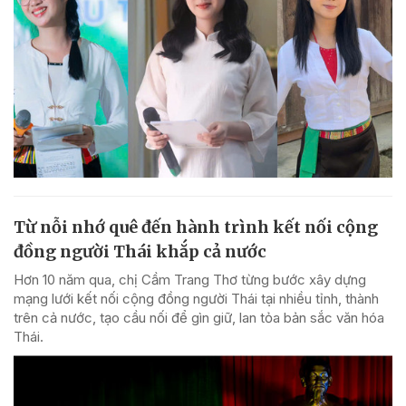
Từ nỗi nhớ quê đến hành trình kết nối cộng
đồng người Thái khắp cả nước
Hơn 10 năm qua, chị Cầm Trang Thơ từng bước xây dựng
mạng lưới kết nối cộng đồng người Thái tại nhiều tỉnh, thành
trên cả nước, tạo cầu nối để gìn giữ, lan tỏa bản sắc văn hóa
Thái.