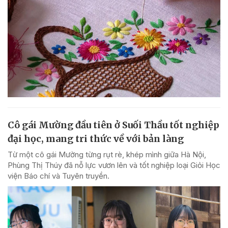
Cô gái Mường đầu tiên ở Suối Thầu tốt nghiệp
đại học, mang tri thức về với bản làng
Từ một cô gái Mường từng rụt rè, khép mình giữa Hà Nội,
Phùng Thị Thúy đã nỗ lực vươn lên và tốt nghiệp loại Giỏi Học
viện Báo chí và Tuyên truyền.