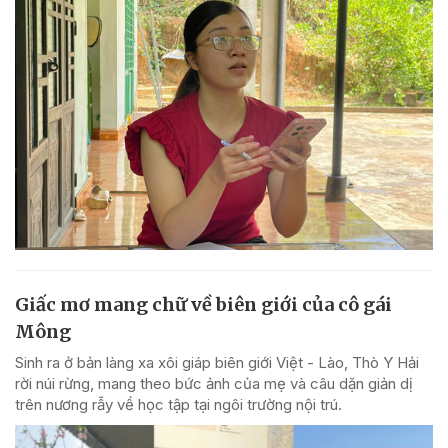
Giấc mơ mang chữ về biên giới của cô gái
Mông
Sinh ra ở bản làng xa xôi giáp biên giới Việt - Lào, Thò Y Hải
rời núi rừng, mang theo bức ảnh của mẹ và câu dặn giản dị
trên nương rẫy về học tập tại ngôi trường nội trú.