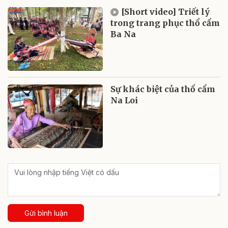
[Short video] Triết lý
trong trang phục thổ cẩm
Ba Na
Sự khác biệt của thổ cẩm
Na Loi
Gửi bình luận