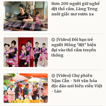
Hơn 200 người giữ nghề
dệt thổ cẩm, Làng Teng
nuôi giấc mơ vươn xa
[Video] Đôi bạn trẻ
người Mông "dệt" hiện
đại vào thổ cẩm truyền
thống
[Video] Chợ phiên
Nậm Cắn - Nét văn hóa
độc đáo nơi biên viễn Việt
- Lào