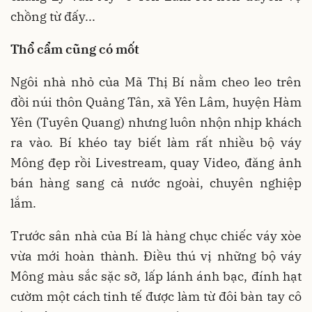
chồng từ đấy...
Thổ cẩm cũng có mốt
Ngôi nhà nhỏ của Mã Thị Bí nằm cheo leo trên
đồi núi thôn Quảng Tân, xã Yên Lâm, huyện Hàm
Yên (Tuyên Quang) nhưng luôn nhộn nhịp khách
ra vào. Bí khéo tay biết làm rất nhiều bộ váy
Mông đẹp rồi Livestream, quay Video, đăng ảnh
bán hàng sang cả nước ngoài, chuyên nghiệp
lắm.
Trước sân nhà của Bí là hàng chục chiếc váy xòe
vừa mới hoàn thành. Điều thú vị những bộ váy
Mông màu sắc sặc sỡ, lấp lánh ánh bạc, đính hạt
cườm một cách tinh tế được làm từ đôi bàn tay cô