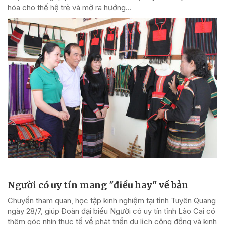
hóa cho thế hệ trẻ và mở ra hướng...
Người có uy tín mang "điều hay" về bản
Chuyến tham quan, học tập kinh nghiệm tại tỉnh Tuyên Quang
ngày 28/7, giúp Đoàn đại biểu Người có uy tín tỉnh Lào Cai có
thêm góc nhìn thực tế về phát triển du lịch cộng đồng và kinh