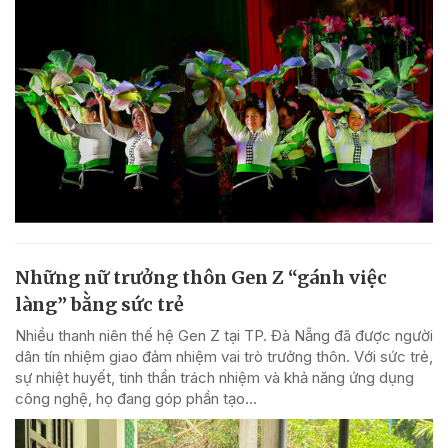
Những nữ trưởng thôn Gen Z “gánh việc
làng” bằng sức trẻ
Nhiều thanh niên thế hệ Gen Z tại TP. Đà Nẵng đã được người
dân tín nhiệm giao đảm nhiệm vai trò trưởng thôn. Với sức trẻ,
sự nhiệt huyết, tinh thần trách nhiệm và khả năng ứng dụng
công nghệ, họ đang góp phần tạo...