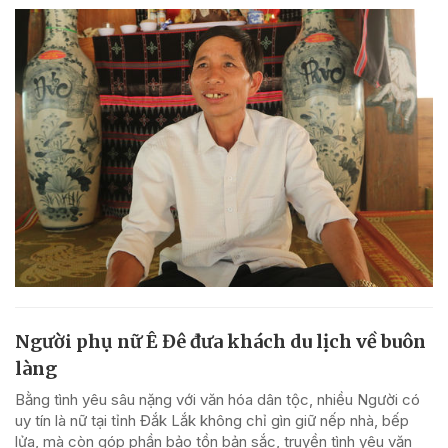
Người phụ nữ Ê Đê đưa khách du lịch về buôn
làng
Bằng tình yêu sâu nặng với văn hóa dân tộc, nhiều Người có
uy tín là nữ tại tỉnh Đắk Lắk không chỉ gìn giữ nếp nhà, bếp
lửa, mà còn góp phần bảo tồn bản sắc, truyền tình yêu văn