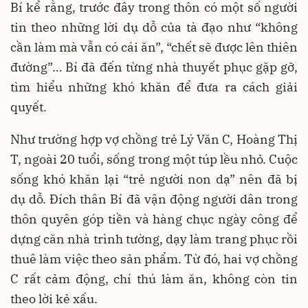
Bí kể rằng, trước đây trong thôn có một số người
tin theo những lời dụ dỗ của tà đạo như “không
cần làm mà vẫn có cái ăn”, “chết sẽ được lên thiên
đường”… Bí đã đến từng nhà thuyết phục gặp gỡ,
tìm hiểu những khó khăn để đưa ra cách giải
quyết.
Như trường hợp vợ chồng trẻ Lý Văn C, Hoàng Thị
T, ngoài 20 tuổi, sống trong một túp lều nhỏ. Cuộc
sống khó khăn lại “trẻ người non dạ” nên đã bị
dụ dỗ. Đích thân Bí đã vận động người dân trong
thôn quyên góp tiền và hàng chục ngày công để
dựng căn nhà trình tường, dạy làm trang phục rồi
thuê làm việc theo sản phẩm. Từ đó, hai vợ chồng
C rất cảm động, chí thú làm ăn, không còn tin
theo lời kẻ xấu.