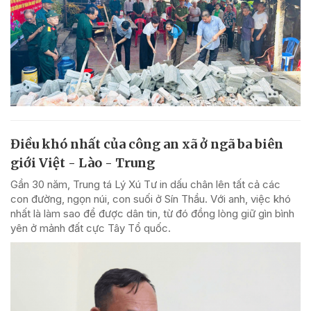
Điều khó nhất của công an xã ở ngã ba biên
giới Việt - Lào - Trung
Gần 30 năm, Trung tá Lý Xú Tư in dấu chân lên tất cả các
con đường, ngọn núi, con suối ở Sín Thầu. Với anh, việc khó
nhất là làm sao để được dân tin, từ đó đồng lòng giữ gìn bình
yên ở mảnh đất cực Tây Tổ quốc.