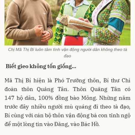
Chị Mã Thị Bí luôn tâm tình vận động người dân không theo tà
đạo
Biết gieo không tốn giống…
Mã Thị Bí hiện là Phó Trưởng thôn, Bí thư Chi
đoàn thôn Quảng Tân. Thôn Quảng Tân có
147 hộ dân, 100% đồng bào Mông. Những năm
trước đây nhiều người mù quáng đi theo tà đạo,
Bí cùng với cán bộ thôn vận động bà con tỉnh ngộ
để một lòng tin vào Đảng, vào Bác Hồ.