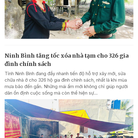
Ninh Bình tăng tốc xóa nhà tạm cho 326 gia
đình chính sách
Tỉnh Ninh Bình đang đẩy nhanh tiến độ hỗ trợ xây mới, sửa
chữa nhà ở cho 326 hộ gia đình chính sách, nhất là khi mùa
mưa bão đến gần. Những mái ấm mới không chỉ giúp người
dân ổn định cuộc sống mà còn thể hiện sự...