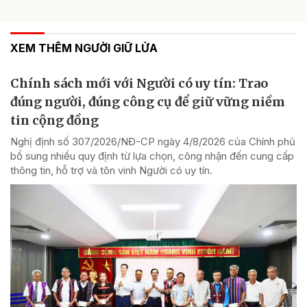
XEM THÊM NGƯỜI GIỮ LỬA
Chính sách mới với Người có uy tín: Trao
đúng người, đúng công cụ để giữ vững niềm
tin cộng đồng
Nghị định số 307/2026/NĐ-CP ngày 4/8/2026 của Chính phủ
bổ sung nhiều quy định từ lựa chọn, công nhận đến cung cấp
thông tin, hỗ trợ và tôn vinh Người có uy tín.