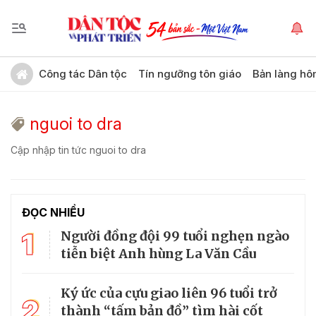
Công tác Dân tộc
Tín ngưỡng tôn giáo
Bản làng hô
nguoi to dra
Cập nhập tin tức nguoi to dra
ĐỌC NHIỀU
1
Người đồng đội 99 tuổi nghẹn ngào
tiễn biệt Anh hùng La Văn Cầu
Ký ức của cựu giao liên 96 tuổi trở
2
thành “tấm bản đồ” tìm hài cốt