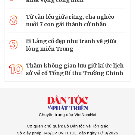
8
Từ căn lều giữa rừng, cha nghèo
nuôi 7 con gái thành cử nhân
9
Làng cổ đẹp như tranh vẽ giữa
lòng miền Trung
10
Thăm không gian lưu giữ kí ức lịch
sử về cố Tổng Bí thư Trường Chinh
Chuyên trang của VietNamNet
Cơ quan chủ quản: Bộ Dân tộc và Tôn giáo
Số giấy phép: 146/GP-BVHTTDL, cấp ngày 17/10/2025