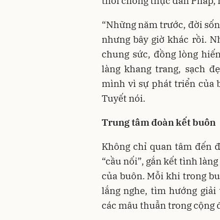
thời chống thực dân Pháp, 
“Những năm trước, đời sốn
nhưng bây giờ khác rồi. N
chung sức, đồng lòng hiế
làng khang trang, sạch đ
mình vì sự phát triển của
Tuyết nói.
Trung tâm đoàn kết buôn
Không chỉ quan tâm đến đờ
“cầu nối”, gắn kết tình làn
của buôn. Mỗi khi trong bu
lắng nghe, tìm hướng giải t
các mâu thuẫn trong cộng 