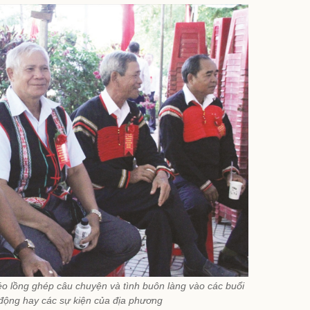
léo lồng ghép câu chuyện và tình buôn làng vào các buổi
 động hay các sự kiện của địa phương