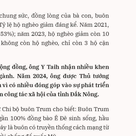
 chung sức, đồng lòng của bà con, buôn
Tỷ lệ hộ nghèo giảm đáng kể. Năm 2021,
,53%); năm 2023, hộ nghèo giảm còn 10
 không còn hộ nghèo, chỉ còn 3 hộ cận
ộng đồng, ông Y Taih nhận nhiều khen
ngành. Năm 2024, ông được Thủ tướng
vì có nhiều đóng góp vào sự phát triển
ện công tác xã hội của tỉnh Đắk Nông.
ư Chi bộ buôn Trum cho biết: Buôn Trum
 gần 100% đồng bào Ê Đê sinh sống, hầu
 Đây là buôn có truyền thống cách mạng từ