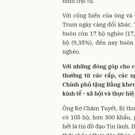
ninh trật tự.
Với cống hiến của ông và
Trum ngày càng đổi khác. 
buôn còn 17 hộ nghèo (17
hộ (9,35%), đến nay buôn
nghèo.
Với những đóng góp cho c
thưởng từ các cấp, các 
Chính phủ tặng Bằng khen 
kinh tế - xã hội và thực hi
Ông Rơ Chăm Tuyết, Bí th
có 105 hộ, hơn 300 khẩu,
hết là tín đồ đạo Tin lành.