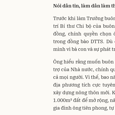
Nói dân tin, làm dân làm t
Trước khi làm Trưởng buôn,
trí Bí thư Chi bộ của buôn
đồng, chính quyền chọn ô
trong đồng bào DTTS. Dù 
mình vì bà con và sự phát 
Ông hiểu rằng muốn buôn l
trợ của Nhà nước, chính qu
cả mọi người. Vì thế, bao
địa phương tích cực tuyê
xây dựng nông thôn mới. K
1.000m² đất để mở rộng, nâ
gia đình ông tiên phong, t