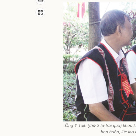
Ông Y Taih (thứ 2 từ trái qua) khéo 
họp buôn, lúc lao