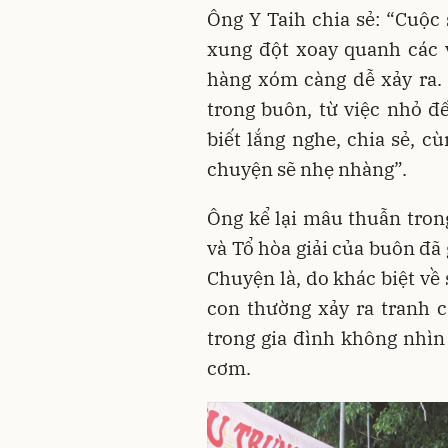
Ông Y Taih chia sẻ: “Cuộc
xung đột xoay quanh các 
hàng xóm càng dễ xảy ra. T
trong buôn, từ việc nhỏ đế
biết lắng nghe, chia sẻ, c
chuyện sẽ nhẹ nhàng”.
Ông kể lại mâu thuẫn tron
và Tổ hòa giải của buôn đã 
Chuyện là, do khác biệt về 
con thường xảy ra tranh 
trong gia đình không nhì
cơm.