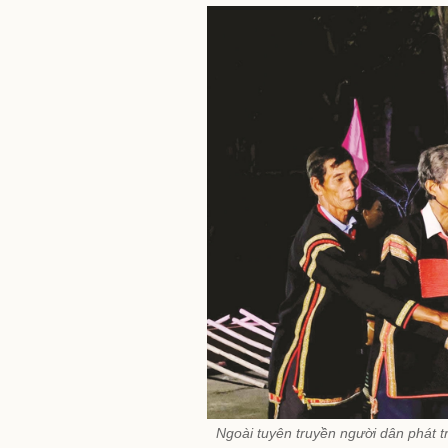
Ngoài tuyên truyền người dân phát tri