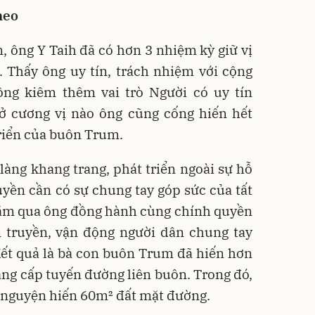
heo
 ông Y Taih đã có hơn 3 nhiệm kỳ giữ vị
. Thấy ông uy tín, trách nhiệm với cộng
ng kiêm thêm vai trò Người có uy tín
ở cương vị nào ông cũng cống hiến hết
triển của buôn Trum.
àng khang trang, phát triển ngoài sự hỗ
yền cần có sự chung tay góp sức của tất
 năm qua ông đồng hành cùng chính quyền
n truyền, vận động người dân chung tay
ết quả là bà con buôn Trum đã hiến hơn
ng cấp tuyến đường liên buôn. Trong đó,
ự nguyện hiến 60m² đất mặt đường.