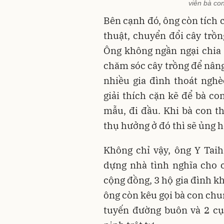
viên bà co
Bên cạnh đó, ông còn tích 
thuật, chuyển đổi cây trồn
Ông không ngần ngại chia
chăm sóc cây trồng để nâng
nhiều gia đình thoát nghè
giải thích cặn kẽ để bà co
mẫu, đi đầu. Khi bà con t
thụ hưởng ở đó thì sẽ ủng h
Không chỉ vậy, ông Y Tai
dựng nhà tình nghĩa cho 
cộng đồng, 3 hộ gia đình k
ông còn kêu gọi bà con chu
tuyến đường buôn và 2 cụ