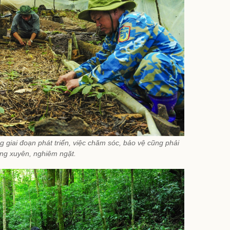
giai đoạn phát triển, việc chăm sóc, bảo vệ cũng phải
ng xuyên, nghiêm ngặt.