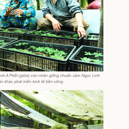
anh A Phết (giữa) còn nhân giống chuẩn sâm Ngọc Linh
 khác phát triển kinh tế bền vững.