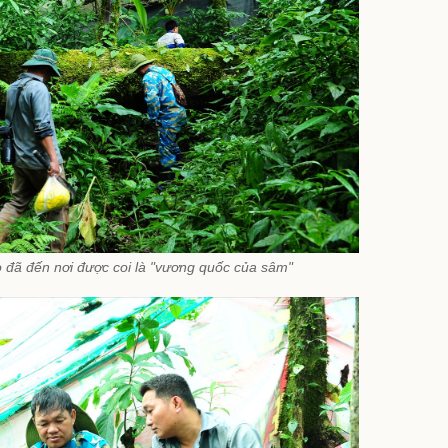
ọ đã đến nơi được coi là "vương quốc của sâm"