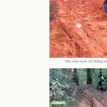
Vào mùa mưa, có những con