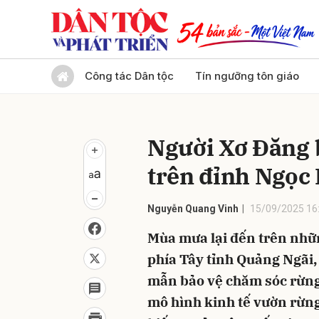
Gửi 
Công tác Dân tộc
Tín ngưỡng tôn giáo
Người Xơ Đăng 
trên đỉnh Ngọc
Nguyễn Quang Vinh
15/09/2025 16
Mùa mưa lại đến trên nhữ
phía Tây tỉnh Quảng Ngãi
mẫn bảo vệ chăm sóc rừng 
mô hình kinh tế vườn rừn