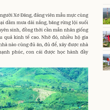
, người Xơ Đăng, đảng viên mẫu mực cùng
lại dầm mưa dãi nắng, băng rừng lội suối
uyên sinh, đồng thời cần mẫn nhân giống
u quả kinh tế cao. Nhờ đó, nhiều hộ gia
nhà nào cũng đủ ăn, đủ để, xây được nhà
 hạnh phúc, con cái được học hành đầy