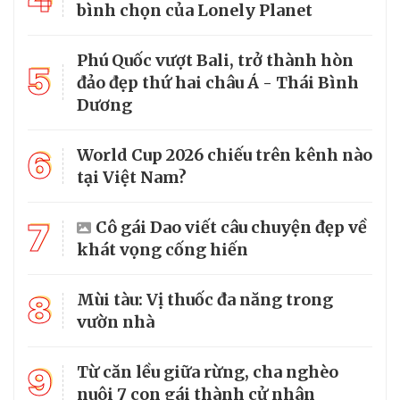
bình chọn của Lonely Planet
Phú Quốc vượt Bali, trở thành hòn
5
đảo đẹp thứ hai châu Á - Thái Bình
Dương
6
World Cup 2026 chiếu trên kênh nào
tại Việt Nam?
7
Cô gái Dao viết câu chuyện đẹp về
khát vọng cống hiến
8
Mùi tàu: Vị thuốc đa năng trong
vườn nhà
9
Từ căn lều giữa rừng, cha nghèo
nuôi 7 con gái thành cử nhân