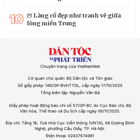
10
Làng cổ đẹp như tranh vẽ giữa
lòng miền Trung
Chuyên trang của VietNamNet
Cơ quan chủ quản: Bộ Dân tộc và Tôn giáo
Số giấy phép: 146/GP-BVHTTDL, cấp ngày 17/10/2025
Tổng biên tập: Nguyễn Văn Bá
Giấy phép hoạt động báo chí số 57/GP-BC do Cục Báo chí, Bộ
Văn hóa, Thể thao và Du lịch cấp ngày 06/11/2025.
Địa chỉ: Tầng 18, Toà nhà Cục Viễn thông (VNTA), 68 Dương Đình
Nghệ, phường Cầu Giấy, TP. Hà Nội.
Điện thoại: 02437674981