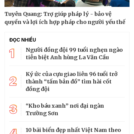
Tuyên Quang: Trợ giúp pháp lý - bảo vệ
quyền và lợi ích hợp pháp cho người yếu thế
ĐỌC NHIỀU
1
Người đồng đội 99 tuổi nghẹn ngào
tiễn biệt Anh hùng La Văn Cầu
Ký ức của cựu giao liên 96 tuổi trở
2
thành “tấm bản đồ” tìm hài cốt
đồng đội
3
“Kho báu xanh” nơi đại ngàn
Trường Sơn
4
10 bãi biển đẹp nhất Việt Nam theo