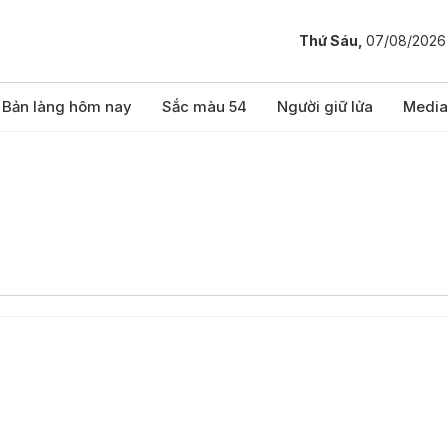
Thứ Sáu,
07/08/2026
Bản làng hôm nay
Sắc màu 54
Người giữ lửa
Media