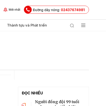
Đường dây nóng:
02437674981
Mới nhất
Thành tựu và Phát triển
ĐỌC NHIỀU
Người đồng đội 99 tuổi