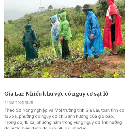
Gia Lai: Nhiều khu vực có nguy cơ sạt lở
24/08/2025 15:25
Theo Sở Nông nghiệp và Môi trường tỉnh Gia Lai, toàn tỉnh có
135 xã, phường có nguy cơ chịu ảnh hưởng của gió bão.
Trong đó, 16 xã, phường nằm trong vùng nguy cơ ảnh hưởng
do nước biển dâng do bão; 96 xã, phường...