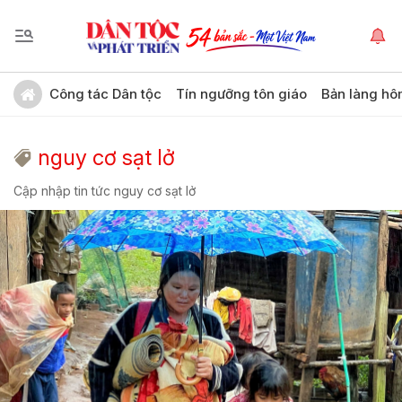
Công tác Dân tộc
Tín ngưỡng tôn giáo
Bản làng hô
nguy cơ sạt lở
Cập nhập tin tức nguy cơ sạt lở