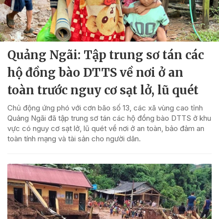
Quảng Ngãi: Tập trung sơ tán các
hộ đồng bào DTTS về nơi ở an
toàn trước nguy cơ sạt lở, lũ quét
Chủ động ứng phó với cơn bão số 13, các xã vùng cao tỉnh
Quảng Ngãi đã tập trung sơ tán các hộ đồng bào DTTS ở khu
vực có nguy cơ sạt lở, lũ quét về nơi ở an toàn, bảo đảm an
toàn tính mạng và tài sản cho người dân.