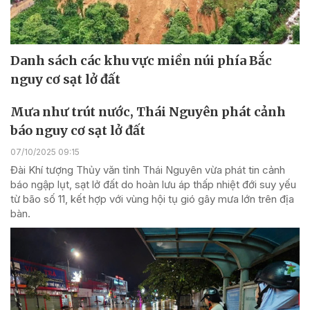
Danh sách các khu vực miền núi phía Bắc
nguy cơ sạt lở đất
Mưa như trút nước, Thái Nguyên phát cảnh
báo nguy cơ sạt lở đất
07/10/2025 09:15
Đài Khí tượng Thủy văn tỉnh Thái Nguyên vừa phát tin cảnh
báo ngập lụt, sạt lở đất do hoàn lưu áp thấp nhiệt đới suy yếu
từ bão số 11, kết hợp với vùng hội tụ gió gây mưa lớn trên địa
bàn.