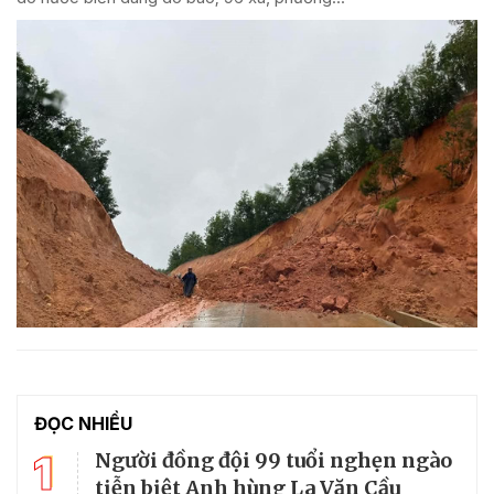
ĐỌC NHIỀU
1
Người đồng đội 99 tuổi nghẹn ngào
tiễn biệt Anh hùng La Văn Cầu