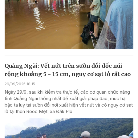
Quảng Ngãi: Vết nứt trên sườn đồi dốc núi
rộng khoảng 5 - 15 cm, nguy cơ sạt lở rất cao
29/09/2025 18:15
Ngày 29/9, sau khi kiểm tra thực tế, các cơ quan chức năng
tỉnh Quảng Ngãi thống nhất đề xuất giải pháp đào, múc hạ
bậc ta luy tại sườn đồi nơi xuất hiện vết nứt và có nguy cơ sạt
lở tại thôn Rooc Mẹt, xã Đăk Plô.