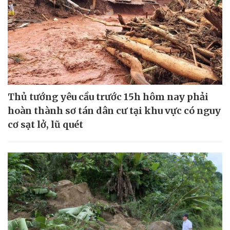
Thủ tướng yêu cầu trước 15h hôm nay phải
hoàn thành sơ tán dân cư tại khu vực có nguy
cơ sạt lở, lũ quét