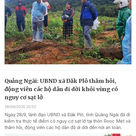
Quảng Ngãi: UBND xã Đăk Plô thăm hỏi,
động viên các hộ dân di dời khỏi vùng có
nguy cơ sạt lở
28/09/2025 20:02
Ngày 28/9, lãnh đạo UBND xã Đăk Plô, tỉnh Quảng Ngãi đã đi
kiểm tra thực tế điểm có nguy cơ sạt lở tại thôn Rooc Mẹt và
thăm hỏi, động viên các hộ dân đã di dời đến nơi an toàn.