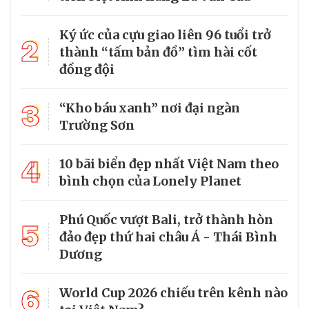
Ký ức của cựu giao liên 96 tuổi trở
2
thành “tấm bản đồ” tìm hài cốt
đồng đội
3
“Kho báu xanh” nơi đại ngàn
Trường Sơn
4
10 bãi biển đẹp nhất Việt Nam theo
bình chọn của Lonely Planet
Phú Quốc vượt Bali, trở thành hòn
5
đảo đẹp thứ hai châu Á - Thái Bình
Dương
6
World Cup 2026 chiếu trên kênh nào