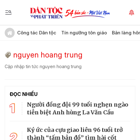
Công tác Dân tộc
Tín ngưỡng tôn giáo
Bản làng hô
nguyen hoang trung
Cập nhập tin tức nguyen hoang trung
ĐỌC NHIỀU
1
Người đồng đội 99 tuổi nghẹn ngào
tiễn biệt Anh hùng La Văn Cầu
Ký ức của cựu giao liên 96 tuổi trở
2
thành “tấm bản đồ” tìm hài cốt