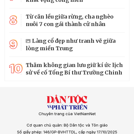
8
Từ căn lều giữa rừng, cha nghèo
nuôi 7 con gái thành cử nhân
9
Làng cổ đẹp như tranh vẽ giữa
lòng miền Trung
10
Thăm không gian lưu giữ kí ức lịch
sử về cố Tổng Bí thư Trường Chinh
Chuyên trang của VietNamNet
Cơ quan chủ quản: Bộ Dân tộc và Tôn giáo
Số giấy phép: 146/GP-BVHTTDL, cấp ngày 17/10/2025