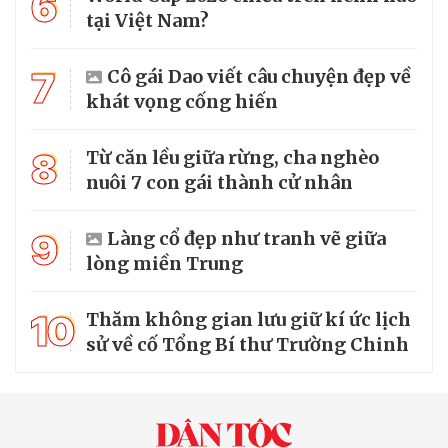
6
tại Việt Nam?
7
Cô gái Dao viết câu chuyện đẹp về
khát vọng cống hiến
8
Từ căn lều giữa rừng, cha nghèo
nuôi 7 con gái thành cử nhân
9
Làng cổ đẹp như tranh vẽ giữa
lòng miền Trung
10
Thăm không gian lưu giữ kí ức lịch
sử về cố Tổng Bí thư Trường Chinh