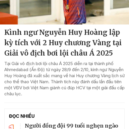
Kình ngư Nguyễn Huy Hoàng lập
kỳ tích với 2 Huy chương Vàng tại
Giải vô địch bơi lội châu Á 2025
Tại Giải vô địch bơi lội châu Á 2025 diễn ra tại thành phố
Ahmedabad (Ấn Độ) từ ngày 28/9 đến 2/10, kình ngư Nguyễn
Huy Hoàng đã xuất sắc mang về hai Huy chương Vàng lịch sử
cho thể thao Việt Nam. Thành tích này đánh dấu lần đầu tiên
một VĐV bơi Việt Nam giành cú đúp HCV tại một giải đấu cấp
châu lục.
ĐỌC NHIỀU
Người đồng đội 99 tuổi nghẹn ngào