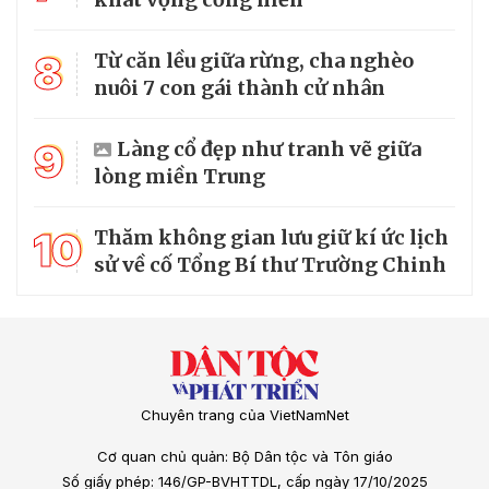
8
Từ căn lều giữa rừng, cha nghèo
nuôi 7 con gái thành cử nhân
9
Làng cổ đẹp như tranh vẽ giữa
lòng miền Trung
10
Thăm không gian lưu giữ kí ức lịch
sử về cố Tổng Bí thư Trường Chinh
Chuyên trang của VietNamNet
Cơ quan chủ quản: Bộ Dân tộc và Tôn giáo
Số giấy phép: 146/GP-BVHTTDL, cấp ngày 17/10/2025