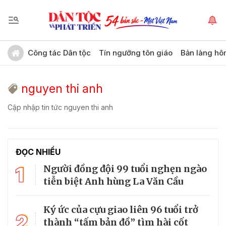
Công tác Dân tộc
Tín ngưỡng tôn giáo
Bản làng hô
nguyen thi anh
Cập nhập tin tức nguyen thi anh
ĐỌC NHIỀU
1
Người đồng đội 99 tuổi nghẹn ngào
tiễn biệt Anh hùng La Văn Cầu
Ký ức của cựu giao liên 96 tuổi trở
2
thành “tấm bản đồ” tìm hài cốt