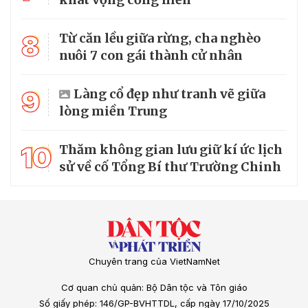
8
Từ căn lều giữa rừng, cha nghèo
nuôi 7 con gái thành cử nhân
9
Làng cổ đẹp như tranh vẽ giữa
lòng miền Trung
10
Thăm không gian lưu giữ kí ức lịch
sử về cố Tổng Bí thư Trường Chinh
Chuyên trang của VietNamNet
Cơ quan chủ quản: Bộ Dân tộc và Tôn giáo
Số giấy phép: 146/GP-BVHTTDL, cấp ngày 17/10/2025