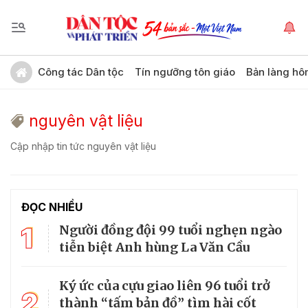
Công tác Dân tộc
Tín ngưỡng tôn giáo
Bản làng hô
nguyên vật liệu
Cập nhập tin tức nguyên vật liệu
ĐỌC NHIỀU
1
Người đồng đội 99 tuổi nghẹn ngào
tiễn biệt Anh hùng La Văn Cầu
Ký ức của cựu giao liên 96 tuổi trở
2
thành “tấm bản đồ” tìm hài cốt