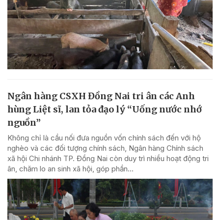
Ngân hàng CSXH Đồng Nai tri ân các Anh
hùng Liệt sĩ, lan tỏa đạo lý “Uống nước nhớ
nguồn”
Không chỉ là cầu nối đưa nguồn vốn chính sách đến với hộ
nghèo và các đối tượng chính sách, Ngân hàng Chính sách
xã hội Chi nhánh TP. Đồng Nai còn duy trì nhiều hoạt động tri
ân, chăm lo an sinh xã hội, góp phần...