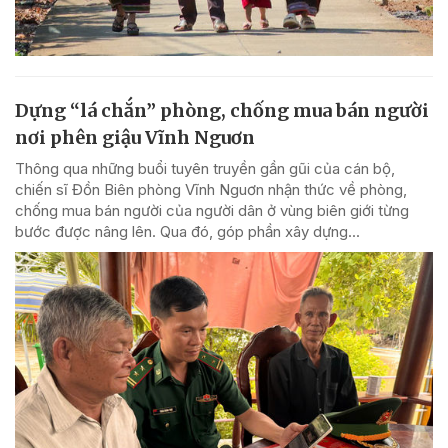
Dựng “lá chắn” phòng, chống mua bán người
nơi phên giậu Vĩnh Nguơn
Thông qua những buổi tuyên truyền gần gũi của cán bộ,
chiến sĩ Đồn Biên phòng Vĩnh Nguơn nhận thức về phòng,
chống mua bán người của người dân ở vùng biên giới từng
bước được nâng lên. Qua đó, góp phần xây dựng...