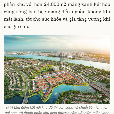
phân khu với hơn 24.000m2 mảng xanh kết hợp
cùng sông bao bọc mang đến nguồn không khí
mát lành, tốt cho sức khỏe và gia tăng vượng khí
cho gia chủ.
Vị trí tâm điểm kết nối khu đô thị ven sông và chuỗi tiện ích hiện
đại sớm trở thành phân khu giao thương sầm uất giữa miền xanh