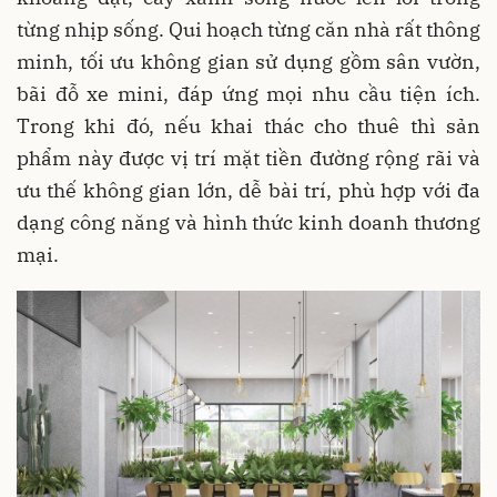
từng nhịp sống. Qui hoạch từng căn nhà rất thông
minh, tối ưu không gian sử dụng gồm sân vườn,
bãi đỗ xe mini, đáp ứng mọi nhu cầu tiện ích.
Trong khi đó, nếu khai thác cho thuê thì sản
phẩm này được vị trí mặt tiền đường rộng rãi và
ưu thế không gian lớn, dễ bài trí, phù hợp với đa
dạng công năng và hình thức kinh doanh thương
mại.