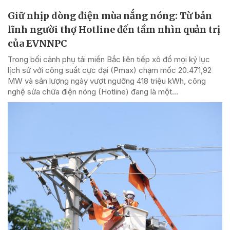
Giữ nhịp dòng điện mùa nắng nóng: Từ bản
lĩnh người thợ Hotline đến tầm nhìn quản trị
của EVNNPC
Trong bối cảnh phụ tải miền Bắc liên tiếp xô đổ mọi kỷ lục
lịch sử với công suất cực đại (Pmax) chạm mốc 20.471,92
MW và sản lượng ngày vượt ngưỡng 418 triệu kWh, công
nghệ sửa chữa điện nóng (Hotline) đang là một...