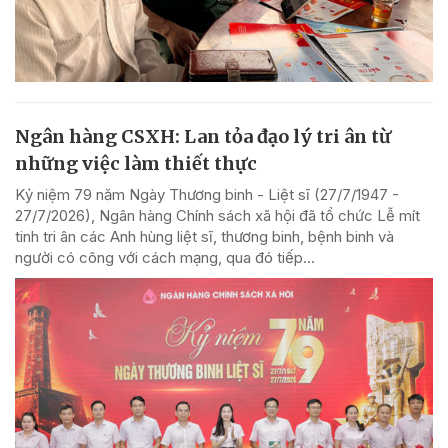
Ngân hàng CSXH: Lan tỏa đạo lý tri ân từ
những việc làm thiết thực
Kỷ niệm 79 năm Ngày Thương binh - Liệt sĩ (27/7/1947 -
27/7/2026), Ngân hàng Chính sách xã hội đã tổ chức Lễ mít
tinh tri ân các Anh hùng liệt sĩ, thương binh, bệnh binh và
người có công với cách mạng, qua đó tiếp...