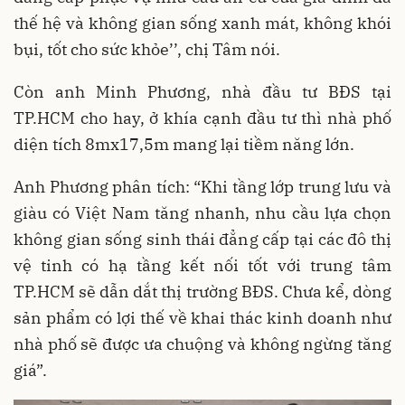
thế hệ và không gian sống xanh mát, không khói
bụi, tốt cho sức khỏe’’, chị Tâm nói.
Còn anh Minh Phương, nhà đầu tư BĐS tại
TP.HCM cho hay, ở khía cạnh đầu tư thì nhà phố
diện tích 8mx17,5m mang lại tiềm năng lớn.
Anh Phương phân tích: “Khi tầng lớp trung lưu và
giàu có Việt Nam tăng nhanh, nhu cầu lựa chọn
không gian sống sinh thái đẳng cấp tại các đô thị
vệ tinh có hạ tầng kết nối tốt với trung tâm
TP.HCM sẽ dẫn dắt thị trường BĐS. Chưa kể, dòng
sản phẩm có lợi thế về khai thác kinh doanh như
nhà phố sẽ được ưa chuộng và không ngừng tăng
giá”.