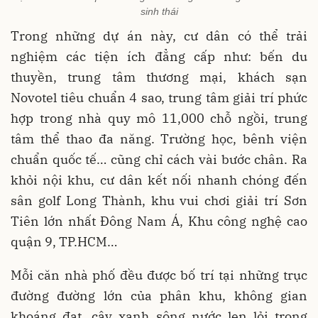
sinh thái
Trong những dự án này, cư dân có thể trải
nghiệm các tiện ích đẳng cấp như: bến du
thuyền, trung tâm thương mại, khách sạn
Novotel tiêu chuẩn 4 sao, trung tâm giải trí phức
hợp trong nhà quy mô 11,000 chỗ ngồi, trung
tâm thể thao đa năng. Trường học, bênh viện
chuẩn quốc tế… cũng chỉ cách vài bước chân. Ra
khỏi nội khu, cư dân kết nối nhanh chóng đến
sân golf Long Thành, khu vui chơi giải trí Sơn
Tiên lớn nhất Đông Nam Á, Khu công nghệ cao
quận 9, TP.HCM…
Mỗi căn nhà phố đều được bố trí tại những trục
đường đường lớn của phân khu, không gian
khoáng đạt, cây xanh sông nước len lỏi trong