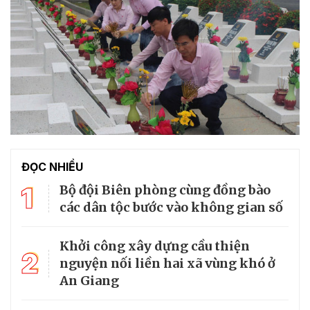
ĐỌC NHIỀU
1
Bộ đội Biên phòng cùng đồng bào
các dân tộc bước vào không gian số
Khởi công xây dựng cầu thiện
2
nguyện nối liền hai xã vùng khó ở
An Giang