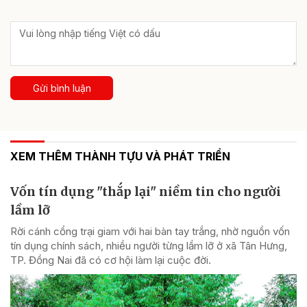
Gửi bình luận
XEM THÊM THÀNH TỰU VÀ PHÁT TRIỂN
Vốn tín dụng "thắp lại" niềm tin cho người
lầm lỡ
Rời cánh cổng trại giam với hai bàn tay trắng, nhờ nguồn vốn
tín dụng chính sách, nhiều người từng lầm lỡ ở xã Tân Hưng,
TP. Đồng Nai đã có cơ hội làm lại cuộc đời.