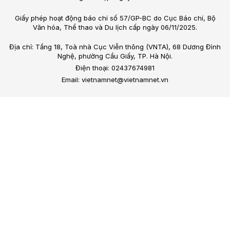
Giấy phép hoạt động báo chí số 57/GP-BC do Cục Báo chí, Bộ
Văn hóa, Thể thao và Du lịch cấp ngày 06/11/2025.
Địa chỉ: Tầng 18, Toà nhà Cục Viễn thông (VNTA), 68 Dương Đình
Nghệ, phường Cầu Giấy, TP. Hà Nội.
Điện thoại: 02437674981
Email: vietnamnet@vietnamnet.vn