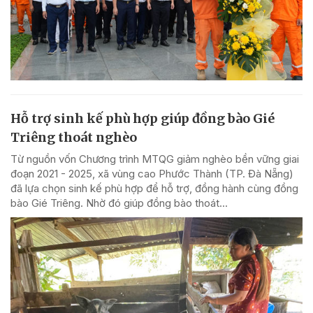
Hỗ trợ sinh kế phù hợp giúp đồng bào Gié
Triêng thoát nghèo
Từ nguồn vốn Chương trình MTQG giảm nghèo bền vững giai
đoạn 2021 - 2025, xã vùng cao Phước Thành (TP. Đà Nẵng)
đã lựa chọn sinh kế phù hợp để hỗ trợ, đồng hành cùng đồng
bào Gié Triêng. Nhờ đó giúp đồng bào thoát...