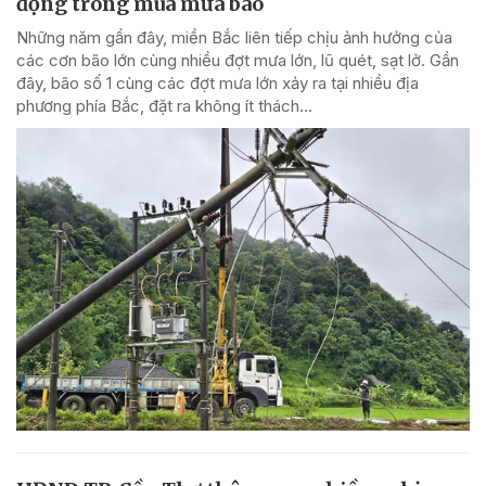
động trong mùa mưa bão
Những năm gần đây, miền Bắc liên tiếp chịu ảnh hưởng của
các cơn bão lớn cùng nhiều đợt mưa lớn, lũ quét, sạt lở. Gần
đây, bão số 1 cùng các đợt mưa lớn xảy ra tại nhiều địa
phương phía Bắc, đặt ra không ít thách...