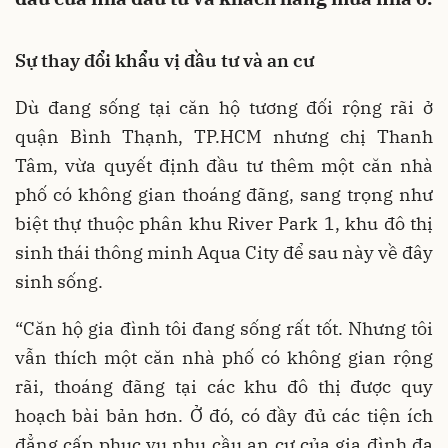
Sự thay đổi khẩu vị đầu tư và an cư
Dù đang sống tại căn hộ tương đối rộng rãi ở
quận Bình Thạnh, TP.HCM nhưng chị Thanh
Tâm, vừa quyết định đầu tư thêm một căn nhà
phố có không gian thoáng đãng, sang trọng như
biệt thự thuộc phân khu River Park 1, khu đô thị
sinh thái thông minh Aqua City để sau này về đây
sinh sống.
“Căn hộ gia đình tôi đang sống rất tốt. Nhưng tôi
vẫn thích một căn nhà phố có không gian rộng
rãi, thoáng đãng tại các khu đô thị được quy
hoạch bài bản hơn. Ở đó, có đầy đủ các tiện ích
đẳng cấp phục vụ nhu cầu an cư của gia đình đa