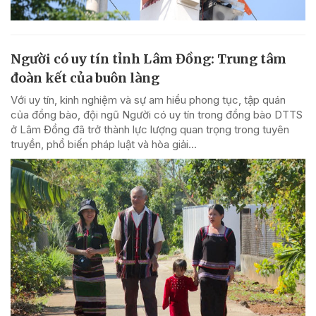
Người có uy tín tỉnh Lâm Đồng: Trung tâm
đoàn kết của buôn làng
Với uy tín, kinh nghiệm và sự am hiểu phong tục, tập quán
của đồng bào, đội ngũ Người có uy tín trong đồng bào DTTS
ở Lâm Đồng đã trở thành lực lượng quan trọng trong tuyên
truyền, phổ biến pháp luật và hòa giải...