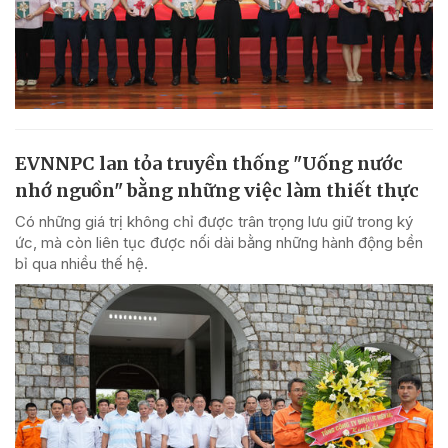
EVNNPC lan tỏa truyền thống "Uống nước
nhớ nguồn" bằng những việc làm thiết thực
Có những giá trị không chỉ được trân trọng lưu giữ trong ký
ức, mà còn liên tục được nối dài bằng những hành động bền
bỉ qua nhiều thế hệ.