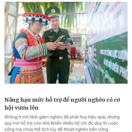
Nâng hạn mức hỗ trợ để người nghèo có cơ
hội vươn lên
Không ít mô hình giảm nghèo đã phát huy hiệu quả, nhưng
quy mô hỗ trợ còn nhỏ khiến nhiều hộ chỉ đủ duy trì cuộc
sống mà chưa thể tích lũy để thoát nghèo bền vững.