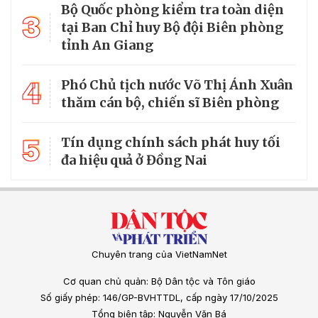
Bộ Quốc phòng kiểm tra toàn diện
3
tại Ban Chỉ huy Bộ đội Biên phòng
tỉnh An Giang
4
Phó Chủ tịch nước Võ Thị Ánh Xuân
thăm cán bộ, chiến sĩ Biên phòng
5
Tín dụng chính sách phát huy tối
đa hiệu quả ở Đồng Nai
Chuyên trang của VietNamNet
Cơ quan chủ quản: Bộ Dân tộc và Tôn giáo
Số giấy phép: 146/GP-BVHTTDL, cấp ngày 17/10/2025
Tổng biên tập: Nguyễn Văn Bá