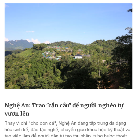
Nghệ An: Trao "cần câu" để người nghèo tự
vươn lên
Thay vì chỉ "cho con cá", Nghệ An đang tập trung đa dạng
hóa sinh kế, đào tạo nghề, chuyển giao khoa học kỹ thuật và
tạo việc làm để người dân tự tạo thu nhập, từng bước thoát