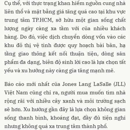
Cụ thể, với thực trạng khan hiếm nguồn cung nhà
liên thổ và mặt bằng giá tăng quá cao tại khu vực
trung tâm TP.HCM, sở hữu một gian sống chất
lượng ngày càng xa tầm với của nhiều khách
hàng. Do đó, việc dịch chuyển dòng vốn vào các
khu đô thị vệ tinh được quy hoạch bài bản, hạ
tầng giao thông kết nối thuận tiện, dòng sản
phẩm đa dạng, biên độ sinh lời cao là lựa chọn tất
yếu và xu hướng này càng gia tăng mạnh mẽ.
Báo cáo mới nhất của Jones Lang LaSalle (JLL)
Việt Nam cũng chỉ ra, người mua muốn tìm nhà
rộng rãi với nhiều cây xanh và môi trường sạch
sẽ hơn. Xu hướng gần đây là lựa chọn không gian
sống thanh bình, khoáng đạt, đầy đủ tiện nghi
nhưng không quá xa trung tâm thành phố.