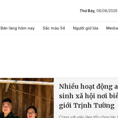
Thứ Bảy,
08/08/2026
Bản làng hôm nay
Sắc màu 54
Người giữ lửa
Media
Nhiều hoạt động 
sinh xã hội nơi bi
giới Trịnh Tường
Cùng với việc làm tốt công tác