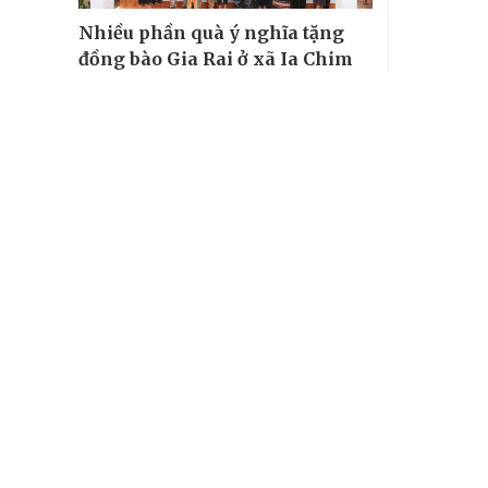
Nhiều phần quà ý nghĩa tặng
đồng bào Gia Rai ở xã Ia Chim