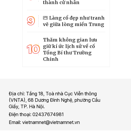
thành cử nhân
9
Làng cổ đẹp như tranh
vẽ giữa lòng miền Trung
Thăm không gian lưu
10
giữ kí ức lịch sử về cố
Tổng Bí thư Trường
Chinh
Địa chỉ: Tầng 18, Toà nhà Cục Viễn thông
(VNTA), 68 Dương Đình Nghệ, phường Cầu
Giấy, TP. Hà Nội.
Điện thoại: 02437674981
Email: vietnamnet@vietnamnet.vn