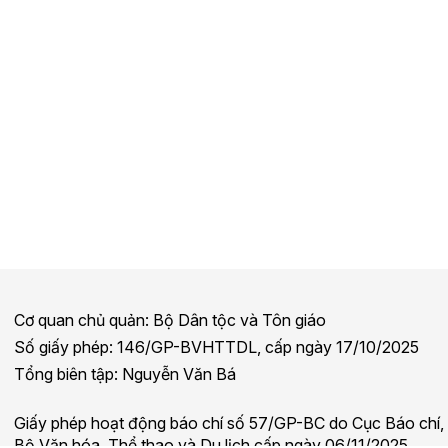
Cơ quan chủ quản: Bộ Dân tộc và Tôn giáo
Số giấy phép: 146/GP-BVHTTDL, cấp ngày 17/10/2025
Tổng biên tập: Nguyễn Văn Bá
Giấy phép hoạt động báo chí số 57/GP-BC do Cục Báo chí,
Bộ Văn hóa, Thể thao và Du lịch cấp ngày 06/11/2025.