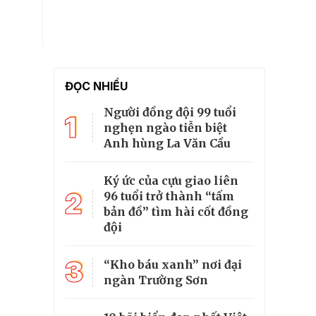
ĐỌC NHIỀU
Người đồng đội 99 tuổi
1
nghẹn ngào tiễn biệt
Anh hùng La Văn Cầu
Ký ức của cựu giao liên
2
96 tuổi trở thành “tấm
bản đồ” tìm hài cốt đồng
đội
3
“Kho báu xanh” nơi đại
ngàn Trường Sơn