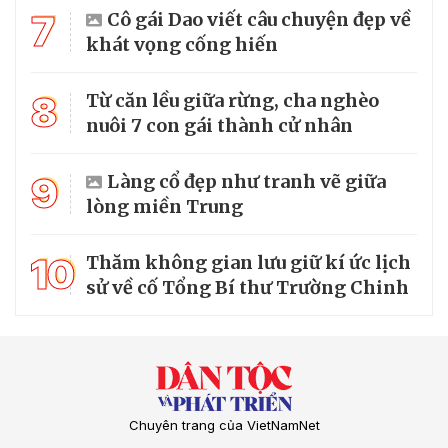
7
Cô gái Dao viết câu chuyện đẹp về
khát vọng cống hiến
8
Từ căn lều giữa rừng, cha nghèo
nuôi 7 con gái thành cử nhân
9
Làng cổ đẹp như tranh vẽ giữa
lòng miền Trung
10
Thăm không gian lưu giữ kí ức lịch
sử về cố Tổng Bí thư Trường Chinh
Chuyên trang của VietNamNet