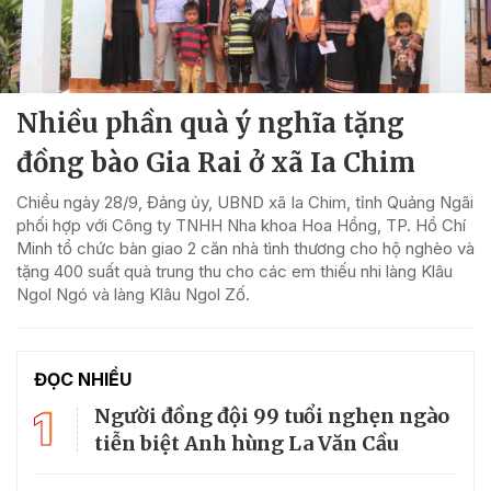
Nhiều phần quà ý nghĩa tặng
đồng bào Gia Rai ở xã Ia Chim
Chiều ngày 28/9, Đảng ủy, UBND xã Ia Chim, tỉnh Quảng Ngãi
phối hợp với Công ty TNHH Nha khoa Hoa Hồng, TP. Hồ Chí
Minh tổ chức bàn giao 2 căn nhà tình thương cho hộ nghèo và
tặng 400 suất quà trung thu cho các em thiếu nhi làng Klâu
Ngol Ngó và làng Klâu Ngol Zố.
ĐỌC NHIỀU
1
Người đồng đội 99 tuổi nghẹn ngào
tiễn biệt Anh hùng La Văn Cầu