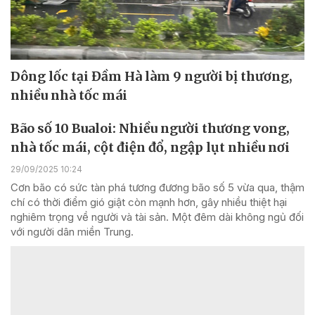
Dông lốc tại Đầm Hà làm 9 người bị thương,
nhiều nhà tốc mái
Bão số 10 Bualoi: Nhiều người thương vong,
nhà tốc mái, cột điện đổ, ngập lụt nhiều nơi
29/09/2025 10:24
Cơn bão có sức tàn phá tương đương bão số 5 vừa qua, thậm
chí có thời điểm gió giật còn mạnh hơn, gây nhiều thiệt hại
nghiêm trọng về người và tài sản. Một đêm dài không ngủ đối
với người dân miền Trung.