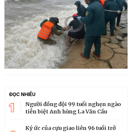
ĐỌC NHIỀU
1
Người đồng đội 99 tuổi nghẹn ngào
tiễn biệt Anh hùng La Văn Cầu
Ký ức của cựu giao liên 96 tuổi trở