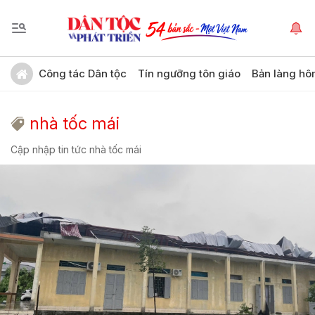
Công tác Dân tộc
Tín ngưỡng tôn giáo
Bản làng hô
nhà tốc mái
Cập nhập tin tức nhà tốc mái