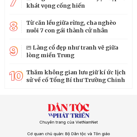
7
khát vọng cống hiến
8
Từ căn lều giữa rừng, cha nghèo
nuôi 7 con gái thành cử nhân
9
Làng cổ đẹp như tranh vẽ giữa
lòng miền Trung
10
Thăm không gian lưu giữ kí ức lịch
sử về cố Tổng Bí thư Trường Chinh
Chuyên trang của VietNamNet
Cơ quan chủ quản: Bộ Dân tộc và Tôn giáo