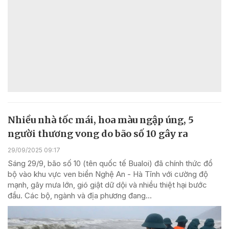
Nhiều nhà tốc mái, hoa màu ngập úng, 5
người thương vong do bão số 10 gây ra
29/09/2025 09:17
Sáng 29/9, bão số 10 (tên quốc tế Bualoi) đã chính thức đổ
bộ vào khu vực ven biển Nghệ An - Hà Tĩnh với cường độ
mạnh, gây mưa lớn, gió giật dữ dội và nhiều thiệt hại bước
đầu. Các bộ, ngành và địa phương đang...