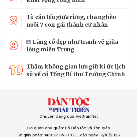
8
Từ căn lều giữa rừng, cha nghèo
nuôi 7 con gái thành cử nhân
9
Làng cổ đẹp như tranh vẽ giữa
lòng miền Trung
10
Thăm không gian lưu giữ kí ức lịch
sử về cố Tổng Bí thư Trường Chinh
Chuyên trang của VietNamNet
Cơ quan chủ quản: Bộ Dân tộc và Tôn giáo
Số giấy phép: 146/GP-BVHTTDL, cấp ngày 17/10/2025