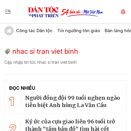
Công tác Dân tộc
Tín ngưỡng tôn giáo
Bản làng hô
nhac si tran viet binh
Cập nhập tin tức nhac si tran viet binh
ĐỌC NHIỀU
1
Người đồng đội 99 tuổi nghẹn ngào
tiễn biệt Anh hùng La Văn Cầu
Ký ức của cựu giao liên 96 tuổi trở
2
thành “tấm bản đồ” tìm hài cốt