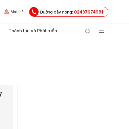
Đường dây nóng:
02437674981
Mới nhất
Thành tựu và Phát triển
7