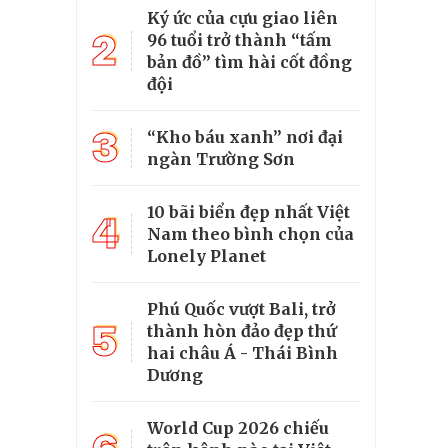
Ký ức của cựu giao liên
2
96 tuổi trở thành “tấm
bản đồ” tìm hài cốt đồng
đội
3
“Kho báu xanh” nơi đại
ngàn Trường Sơn
10 bãi biển đẹp nhất Việt
4
Nam theo bình chọn của
Lonely Planet
Phú Quốc vượt Bali, trở
5
thành hòn đảo đẹp thứ
hai châu Á - Thái Bình
Dương
World Cup 2026 chiếu