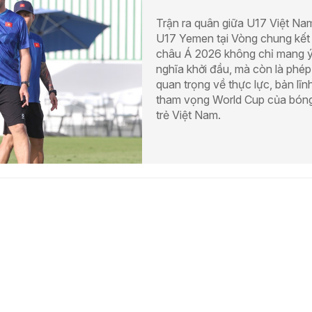
Trận ra quân giữa U17 Việt Na
U17 Yemen tại Vòng chung kết
châu Á 2026 không chỉ mang 
nghĩa khởi đầu, mà còn là phép
quan trọng về thực lực, bản lĩn
tham vọng World Cup của bón
trẻ Việt Nam.