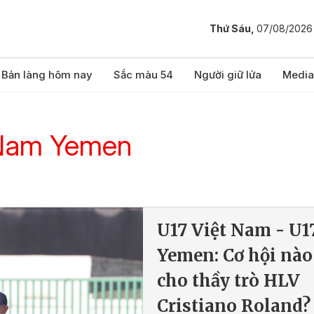
Thứ Sáu,
07/08/2026
Bản làng hôm nay
Sắc màu 54
Người giữ lửa
Media
 Nam Yemen
U17 Việt Nam - U1
Yemen: Cơ hội nào
cho thầy trò HLV
Cristiano Roland?