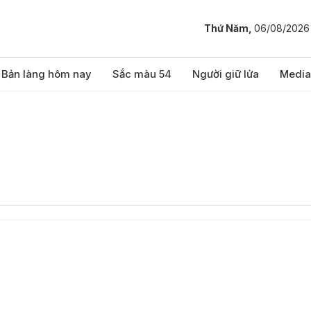
Thứ Năm,
06/08/2026
Bản làng hôm nay
Sắc màu 54
Người giữ lửa
Media
n