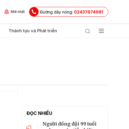
Đường dây nóng:
02437674981
Mới nhất
Thành tựu và Phát triển
ĐỌC NHIỀU
Người đồng đội 99 tuổi