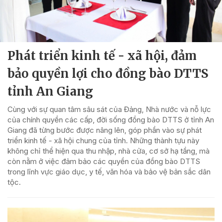
Phát triển kinh tế - xã hội, đảm
bảo quyền lợi cho đồng bào DTTS
tỉnh An Giang
Cùng với sự quan tâm sâu sát của Đảng, Nhà nước và nỗ lực
của chính quyền các cấp, đời sống đồng bào DTTS ở tỉnh An
Giang đã từng bước được nâng lên, góp phần vào sự phát
triển kinh tế - xã hội chung của tỉnh. Những thành tựu này
không chỉ thể hiện qua thu nhập, nhà cửa, cơ sở hạ tầng, mà
còn nằm ở việc đảm bảo các quyền của đồng bào DTTS
trong lĩnh vực giáo dục, y tế, văn hóa và bảo vệ bản sắc dân
tộc.