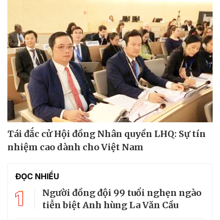
Tái đắc cử Hội đồng Nhân quyền LHQ: Sự tín
nhiệm cao dành cho Việt Nam
ĐỌC NHIỀU
1
Người đồng đội 99 tuổi nghẹn ngào
tiễn biệt Anh hùng La Văn Cầu