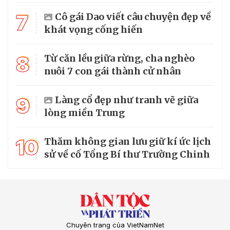
7
Cô gái Dao viết câu chuyện đẹp về
khát vọng cống hiến
8
Từ căn lều giữa rừng, cha nghèo
nuôi 7 con gái thành cử nhân
9
Làng cổ đẹp như tranh vẽ giữa
lòng miền Trung
10
Thăm không gian lưu giữ kí ức lịch
sử về cố Tổng Bí thư Trường Chinh
Chuyên trang của VietNamNet