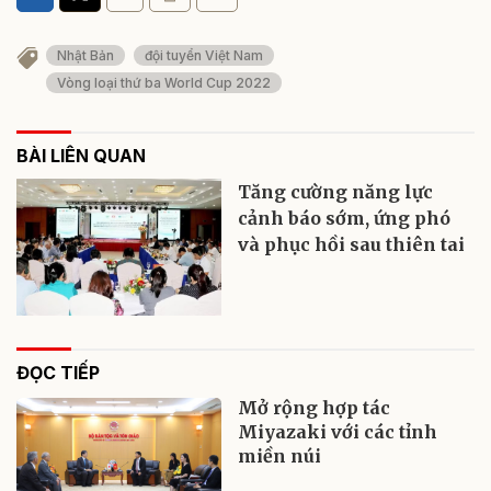
Nhật Bản
đội tuyển Việt Nam
Vòng loại thứ ba World Cup 2022
BÀI LIÊN QUAN
Tăng cường năng lực
cảnh báo sớm, ứng phó
và phục hồi sau thiên tai
ĐỌC TIẾP
Mở rộng hợp tác
Miyazaki với các tỉnh
miền núi