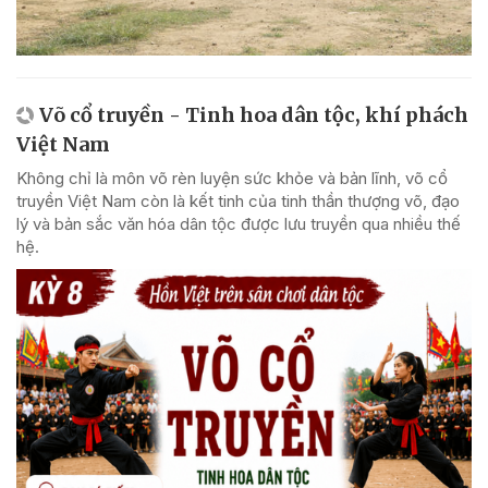
Võ cổ truyền - Tinh hoa dân tộc, khí phách
Việt Nam
Không chỉ là môn võ rèn luyện sức khỏe và bản lĩnh, võ cổ
truyền Việt Nam còn là kết tinh của tinh thần thượng võ, đạo
lý và bản sắc văn hóa dân tộc được lưu truyền qua nhiều thế
hệ.