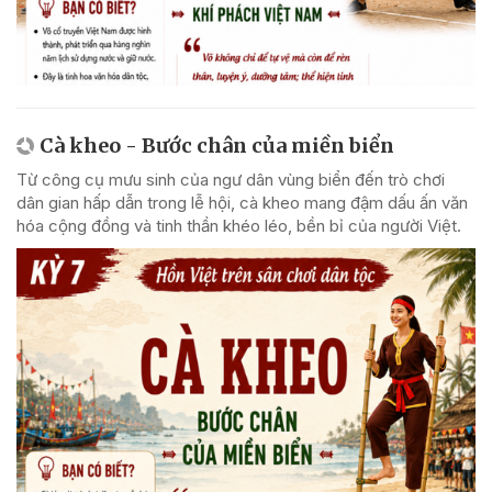
Cà kheo - Bước chân của miền biển
Từ công cụ mưu sinh của ngư dân vùng biển đến trò chơi
dân gian hấp dẫn trong lễ hội, cà kheo mang đậm dấu ấn văn
hóa cộng đồng và tinh thần khéo léo, bền bỉ của người Việt.