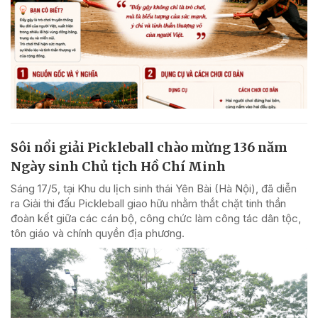
Sôi nổi giải Pickleball chào mừng 136 năm
Ngày sinh Chủ tịch Hồ Chí Minh
Sáng 17/5, tại Khu du lịch sinh thái Yên Bài (Hà Nội), đã diễn
ra Giải thi đấu Pickleball giao hữu nhằm thắt chặt tinh thần
đoàn kết giữa các cán bộ, công chức làm công tác dân tộc,
tôn giáo và chính quyền địa phương.