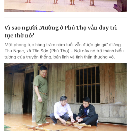
Vì sao người Mường ở Phú Thọ vẫn duy trì
tục thờ nỏ?
Một phong tục hàng trăm năm tuổi vẫn được gìn giữ ở làng
Thu Ngạc, xã Tân Sơn (Phú Thọ) - Nơi cây nỏ trở thành biểu
tượng của truyền thống, bản lĩnh và tinh thần thượng võ.