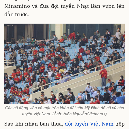
Minamino và đưa đội tuyển Nhật Bản vươn lên
dẫn trước.
Các cổ động viên có mặt trên khán đài sân Mỹ Đình để cổ vũ cho
tuyển Việt Nam. (Ảnh: Hiển Nguyễn/Vietnam+)
Sau khi nhận bàn thua,
đội tuyển Việt Nam
tiếp