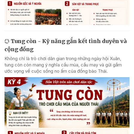
Tung còn - Kỹ năng gắn kết tình duyên và
cộng đồng
Không chỉ là trò chơi dân gian trong những ngày hội Xuân,
tung còn còn mang ý nghĩa cầu mùa, cầu may và gửi gắm
ước vọng về cuộc sống no ấm của đồng bào Thái.