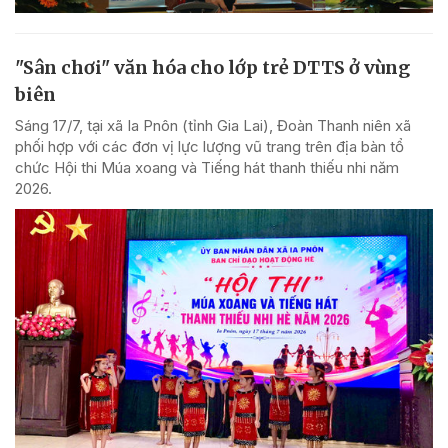
"Sân chơi" văn hóa cho lớp trẻ DTTS ở vùng
biên
Sáng 17/7, tại xã Ia Pnôn (tỉnh Gia Lai), Đoàn Thanh niên xã
phối hợp với các đơn vị lực lượng vũ trang trên địa bàn tổ
chức Hội thi Múa xoang và Tiếng hát thanh thiếu nhi năm
2026.