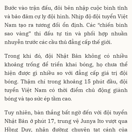
Bước vào trận đấu, đôi bên nhập cuộc bình tĩnh
và bảo đảm cự ly đội hình. Nhịp độ đội tuyển Việt
Nam tạo ra tương đối ổn định. Các “chiến binh
sao vàng” thi đấu tự tin và phối hợp nhuần
nhuyễn trước các cầu thủ đẳng cấp thế giới.
Trong khi đó, đội Nhật Bản không có nhiều
khoảng trống để triển khai bóng, họ chưa thể
hiện được gì nhiều so với đẳng cấp giá trị đội
bóng. Thậm chí trong khoảng 15 phút đầu, đội
tuyển Việt Nam có thời điểm chủ động giành
bóng và tạo sức ép tầm cao.
Tuy nhiên, bàn thắng bất ngờ đến với đội tuyển
Nhật Bản ở phút 17, trung vệ Junya Ito vượt qua
Hồng Duy, nhận đường chuyện tạt cánh của