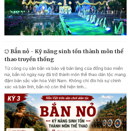
Bắn nỏ - Kỹ năng sinh tồn thành môn thể
thao truyền thống
Từ công cụ săn bắn và bảo vệ bản làng của đồng bào miền
núi, bắn nỏ ngày nay đã trở thành môn thể thao dân tộc mang
đậm bản sắc văn hóa Việt Nam. Không chỉ đòi hỏi sự chính
xác và bản lĩnh, bắn nỏ còn thể hiện tinh...