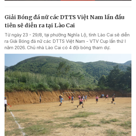
Giải Bóng đá nữ các DTTS Việt Nam lần đầu
tiên sẽ diễn ra tại Lào Cai
Từ ngày 23 - 29/8, tại phường Nghĩa Lộ, tỉnh Lào Cai sẽ diễn
ra Giải Bóng đá nữ các DTTS Việt Nam - VTV Cup lần thứ I
năm 2026. Chủ nhà Lào Cai có 4 đội bóng tham dự.