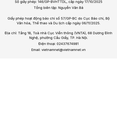
Số giấy phép: 146/GP-BVHTTDL, cấp ngày 17/10/2025
Tổng biên tập: Nguyễn Văn Bá
Giấy phép hoạt động báo chí số 57/GP-BC do Cục Báo chí, Bộ
Văn hóa, Thể thao và Du lịch cấp ngày 06/11/2025.
Địa chỉ: Tầng 18, Toà nhà Cục Viễn thông (VNTA), 68 Dương Đình
Nghệ, phường Cầu Giấy, TP. Hà Nội.
Điện thoại: 02437674981
Email: vietnamnet@vietnamnet.vn