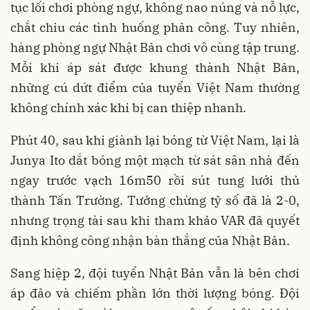
tục lối chơi phòng ngự, không nao núng và nỗ lực,
chắt chiu các tình huống phản công. Tuy nhiên,
hàng phòng ngự Nhật Bản chơi vô cùng tập trung.
Mỗi khi áp sát được khung thành Nhật Bản,
những cú dứt điểm của tuyển Việt Nam thường
không chính xác khi bị can thiệp nhanh.
Phút 40, sau khi giành lại bóng từ Việt Nam, lại là
Junya Ito dắt bóng một mạch từ sát sân nhà đến
ngay trước vạch 16m50 rồi sút tung lưới thủ
thành Tấn Trường. Tưởng chừng tỷ số đã là 2-0,
nhưng trọng tài sau khi tham khảo VAR đã quyết
định không công nhận bàn thắng của Nhật Bản.
Sang hiệp 2, đội tuyển Nhật Bản vẫn là bên chơi
áp đảo và chiếm phần lớn thời lượng bóng. Đội