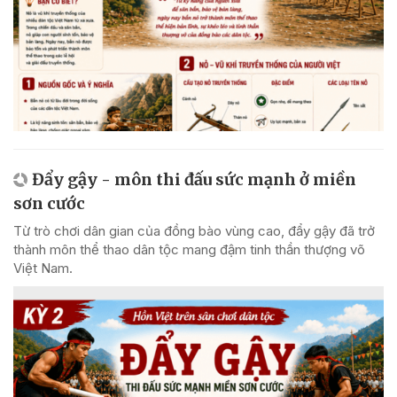
Đẩy gậy - môn thi đấu sức mạnh ở miền
sơn cước
Từ trò chơi dân gian của đồng bào vùng cao, đẩy gậy đã trở
thành môn thể thao dân tộc mang đậm tinh thần thượng võ
Việt Nam.