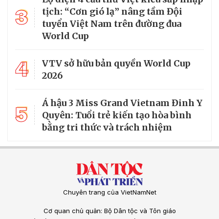
3
tịch: “Cơn gió lạ” nâng tầm Đội
tuyển Việt Nam trên đường đua
World Cup
4
VTV sở hữu bản quyền World Cup
2026
Á hậu 3 Miss Grand Vietnam Đinh Y
5
Quyên: Tuổi trẻ kiến tạo hòa bình
bằng tri thức và trách nhiệm
Chuyên trang của VietNamNet
Cơ quan chủ quản: Bộ Dân tộc và Tôn giáo