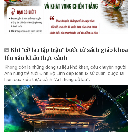
Khi "cờ lau tập trận" bước từ sách giáo khoa
lên sân khấu thực cảnh
Không còn là những dòng tư liệu khô khan, câu chuyện người
Anh hùng trẻ tuổi Đinh Bộ Lĩnh dẹp loạn 12 sứ quân, được tái
hiện qua xiếc thực cảnh "Anh hùng cờ lau".