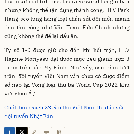
tuyển xứ mặt trời mọc tạo ra vô số cơ hội ghi bàn
nhưng không thể tận dụng thành công. HLV Park
Hang-seo tung hàng loạt chân sút đổi mới, mạnh
dạn tấn công như Văn Toàn, Đức Chinh nhưng
cũng không thể để lại dấu ấn.
Tỷ số 1-0 được giữ cho đến khi hết trận, HLV
Hajime Moriyasu đạt được mục tiêu giành trọn 3
điểm trên sân Mỹ Đình. Như vậy, sau năm lượt
trận, đội tuyển Việt Nam vẫn chưa có được điểm
số nào tại Vòng loại thứ ba World Cup 2022 khu
vực châu Á./.
Chốt danh sách 23 cầu thủ Việt Nam thi đấu với
đội tuyển Nhật Bản