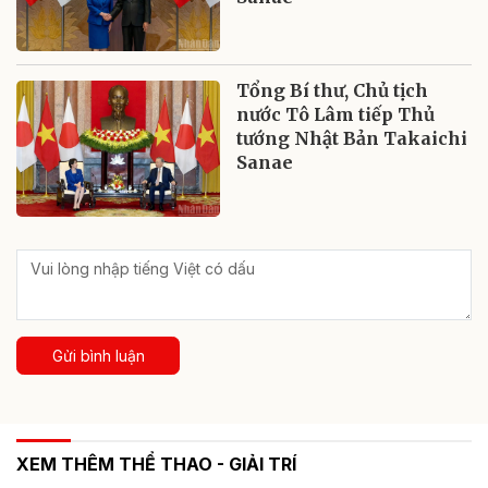
Tổng Bí thư, Chủ tịch
nước Tô Lâm tiếp Thủ
tướng Nhật Bản Takaichi
Sanae
Gửi bình luận
XEM THÊM THỂ THAO - GIẢI TRÍ