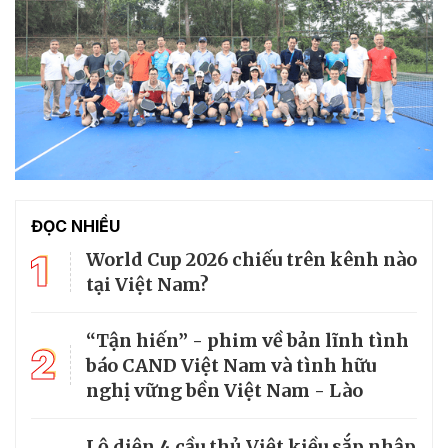
ĐỌC NHIỀU
1
World Cup 2026 chiếu trên kênh nào
tại Việt Nam?
“Tận hiến” - phim về bản lĩnh tình
2
báo CAND Việt Nam và tình hữu
nghị vững bền Việt Nam - Lào
Lộ diện 4 cầu thủ Việt kiều sắp nhập