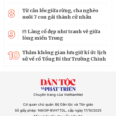
8
Từ căn lều giữa rừng, cha nghèo
nuôi 7 con gái thành cử nhân
9
Làng cổ đẹp như tranh vẽ giữa
lòng miền Trung
10
Thăm không gian lưu giữ kí ức lịch
sử về cố Tổng Bí thư Trường Chinh
Chuyên trang của VietNamNet
Cơ quan chủ quản: Bộ Dân tộc và Tôn giáo
Số giấy phép: 146/GP-BVHTTDL, cấp ngày 17/10/2025