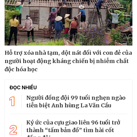
Hỗ trợ xóa nhà tạm, dột nát đối với con đẻ của
người hoạt động kháng chiến bị nhiễm chất
độc hóa học
ĐỌC NHIỀU
1
Người đồng đội 99 tuổi nghẹn ngào
tiễn biệt Anh hùng La Văn Cầu
Ký ức của cựu giao liên 96 tuổi trở
2
thành “tấm bản đồ” tìm hài cốt