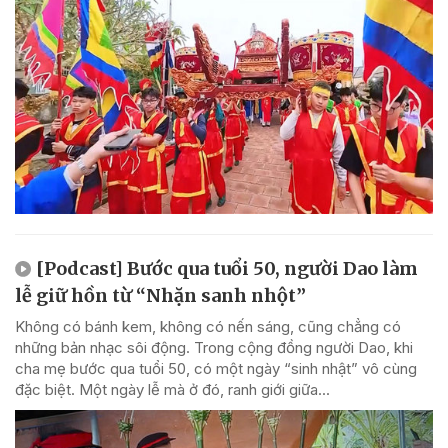
[Podcast] Bước qua tuổi 50, người Dao làm
lễ giữ hồn từ “Nhặn sanh nhột”
Không có bánh kem, không có nến sáng, cũng chẳng có
những bản nhạc sôi động. Trong cộng đồng người Dao, khi
cha mẹ bước qua tuổi 50, có một ngày “sinh nhật” vô cùng
đặc biệt. Một ngày lễ mà ở đó, ranh giới giữa...