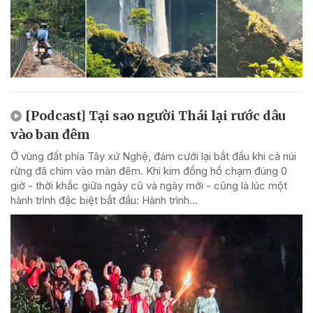
[Podcast] Tại sao người Thái lại rước dâu
vào ban đêm
Ở vùng đất phía Tây xứ Nghệ, đám cưới lại bắt đầu khi cả núi
rừng đã chìm vào màn đêm. Khi kim đồng hồ chạm đúng 0
giờ - thời khắc giữa ngày cũ và ngày mới - cũng là lúc một
hành trình đặc biệt bắt đầu: Hành trình...