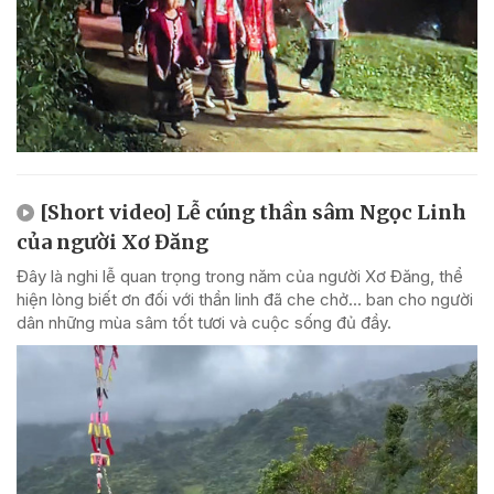
[Short video] Lễ cúng thần sâm Ngọc Linh
của người Xơ Đăng
Đây là nghi lễ quan trọng trong năm của người Xơ Đăng, thể
hiện lòng biết ơn đối với thần linh đã che chở... ban cho người
dân những mùa sâm tốt tươi và cuộc sống đủ đầy.