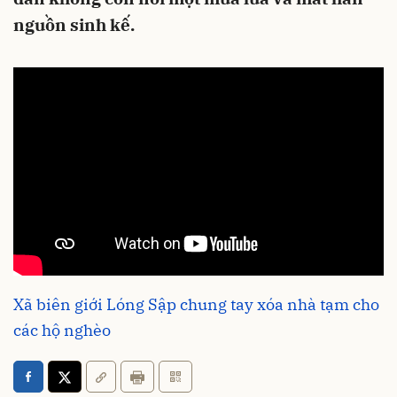
nguồn sinh kế.
Xã biên giới Lóng Sập chung tay xóa nhà tạm cho
các hộ nghèo