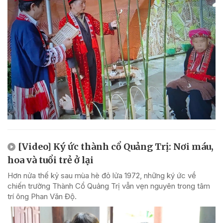
[Video] Ký ức thành cổ Quảng Trị: Nơi máu,
hoa và tuổi trẻ ở lại
Hơn nửa thế kỷ sau mùa hè đỏ lửa 1972, những ký ức về
chiến trường Thành Cổ Quảng Trị vẫn vẹn nguyên trong tâm
trí ông Phan Văn Độ.