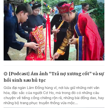
[Podcast] Ám ảnh “Trả nợ xương cốt” và sự
hồi sinh sau hủ tục
Giữa đại ngàn Lâm Đồng hùng vĩ, nơi lưu giữ những nét văn
hóa, đặc sắc của người Cơ Ho, mà trong đó có những câu
chuyện về tiếng cồng chiêng rộn rã, những bài đồng dao, hay
những bộ trang phục truyền thống vừa mộc...