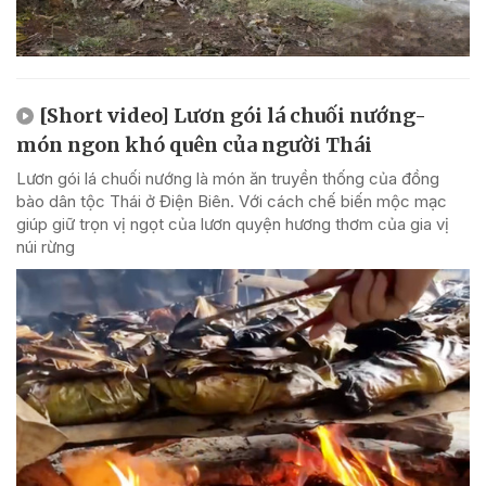
[Short video] Lươn gói lá chuối nướng-
món ngon khó quên của người Thái
Lươn gói lá chuối nướng là món ăn truyền thống của đồng
bào dân tộc Thái ở Điện Biên. Với cách chế biến mộc mạc
giúp giữ trọn vị ngọt của lươn quyện hương thơm của gia vị
núi rừng