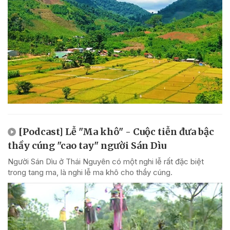
[Podcast] Lễ "Ma khô" - Cuộc tiễn đưa bậc
thầy cúng "cao tay" người Sán Dìu
Người Sán Dìu ở Thái Nguyên có một nghi lễ rất đặc biệt
trong tang ma, là nghi lễ ma khô cho thầy cúng.