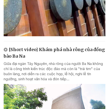
[Short video] Khám phá nhà rông của đồng
bào Ba Na
Giữa đại ngàn Tây Nguyên, nhà rông của người Ba Na không
chỉ là công trình kiến trúc độc đáo mà còn là "trái tim" của
buôn làng, nơi diễn ra các cuộc họp, lễ hội, nghi lễ tín
ngưỡng, sinh hoạt văn hóa và đón tiếp...