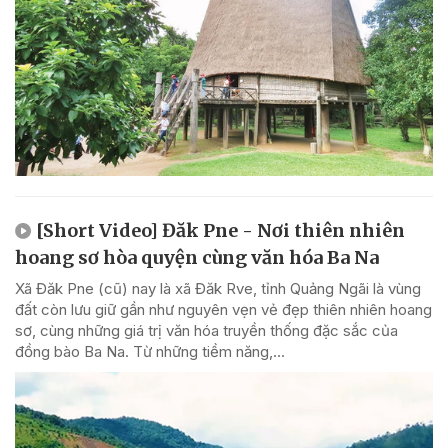
[Short Video] Đăk Pne - Nơi thiên nhiên
hoang sơ hòa quyện cùng văn hóa Ba Na
Xã Đăk Pne (cũ) nay là xã Đăk Rve, tỉnh Quảng Ngãi là vùng
đất còn lưu giữ gần như nguyên vẹn vẻ đẹp thiên nhiên hoang
sơ, cùng những giá trị văn hóa truyền thống đặc sắc của
đồng bào Ba Na. Từ những tiềm năng,...