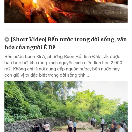
[Short Video] Bến nước trong đời sống, văn
hóa của người Ê Đê
Bến nước buôn Kli A, phường Buôn Hồ, tỉnh Đắk Lắk được
bao bọc bởi khu rừng xanh nguyên sinh diện tích hơn 2.000
m2. Không chỉ là nơi cung cấp nguồn nước, bến nước này
còn giữ vị trí đặc biệt trong đời sống tinh...