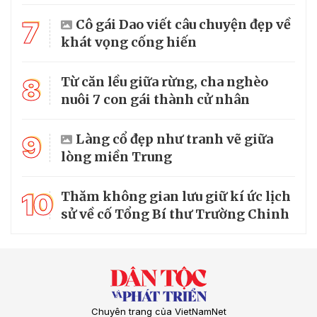
7
Cô gái Dao viết câu chuyện đẹp về
khát vọng cống hiến
8
Từ căn lều giữa rừng, cha nghèo
nuôi 7 con gái thành cử nhân
9
Làng cổ đẹp như tranh vẽ giữa
lòng miền Trung
10
Thăm không gian lưu giữ kí ức lịch
sử về cố Tổng Bí thư Trường Chinh
Chuyên trang của VietNamNet