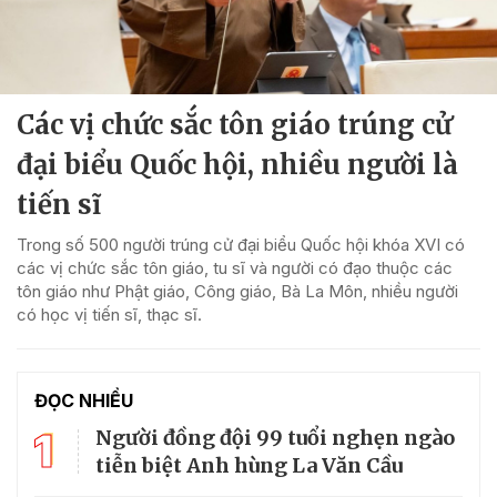
Các vị chức sắc tôn giáo trúng cử
đại biểu Quốc hội, nhiều người là
tiến sĩ
Trong số 500 người trúng cử đại biểu Quốc hội khóa XVI có
các vị chức sắc tôn giáo, tu sĩ và người có đạo thuộc các
tôn giáo như Phật giáo, Công giáo, Bà La Môn, nhiều người
có học vị tiến sĩ, thạc sĩ.
ĐỌC NHIỀU
1
Người đồng đội 99 tuổi nghẹn ngào
tiễn biệt Anh hùng La Văn Cầu