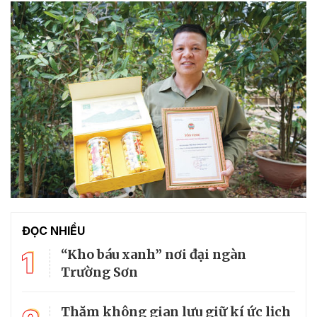
ĐỌC NHIỀU
1
“Kho báu xanh” nơi đại ngàn
Trường Sơn
Thăm không gian lưu giữ kí ức lịch