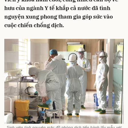
hưu của ngành Y tế khắp cả nước đã tình
nguyện xung phong tham gia góp sức vào
cuộc chiến chống dịch.
Sinh viên tình nguyện mặc đồ phòng dịch tiến hành lấy mẫu xét