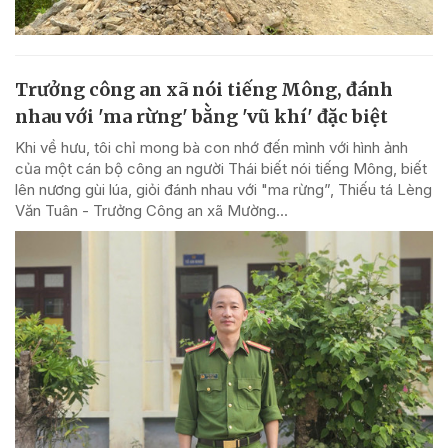
Trưởng công an xã nói tiếng Mông, đánh
nhau với 'ma rừng' bằng 'vũ khí' đặc biệt
Khi về hưu, tôi chỉ mong bà con nhớ đến mình với hình ảnh
của một cán bộ công an người Thái biết nói tiếng Mông, biết
lên nương gùi lúa, giỏi đánh nhau với "ma rừng”, Thiếu tá Lèng
Văn Tuân - Trưởng Công an xã Mường...