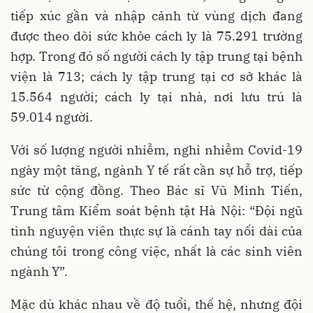
tiếp xúc gần và nhập cảnh từ vùng dịch đang
được theo dõi sức khỏe cách ly là 75.291 trường
hợp. Trong đó số người cách ly tập trung tại bệnh
viện là 713; cách ly tập trung tại cơ sở khác là
15.564 người; cách ly tại nhà, nơi lưu trú là
59.014 người.
Với số lượng người nhiễm, nghi nhiễm Covid-19
ngày một tăng, ngành Y tế rất cần sự hỗ trợ, tiếp
sức từ cộng đồng. Theo Bác sĩ Vũ Minh Tiến,
Trung tâm Kiểm soát bệnh tật Hà Nội: “Đội ngũ
tình nguyện viên thực sự là cánh tay nối dài của
chúng tôi trong công việc, nhất là các sinh viên
ngành Y”.
Mặc dù khác nhau về độ tuổi, thế hệ, nhưng đội