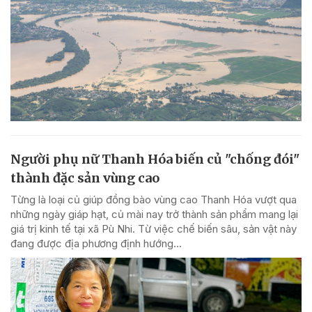
Người phụ nữ Thanh Hóa biến củ "chống đói"
thành đặc sản vùng cao
Từng là loại củ giúp đồng bào vùng cao Thanh Hóa vượt qua
những ngày giáp hạt, củ mài nay trở thành sản phẩm mang lại
giá trị kinh tế tại xã Pù Nhi. Từ việc chế biến sâu, sản vật này
đang được địa phương định hướng...