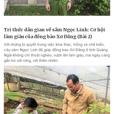
Tri thức dân gian về sâm Ngọc Linh: Cơ hội
làm giàu của đồng bào Xơ Đăng (Bài 2)
Với những bí quyết trong việc khai thác, trồng và chế biến,
cây sâm Ngọc Linh đã giúp đồng bào Xơ Đăng ở tỉnh Quảng
Ngãi không chỉ thoát nghèo, vươn lên làm giàu, mà ngày càng
gắn bó với rừng, với thiên nhiên.