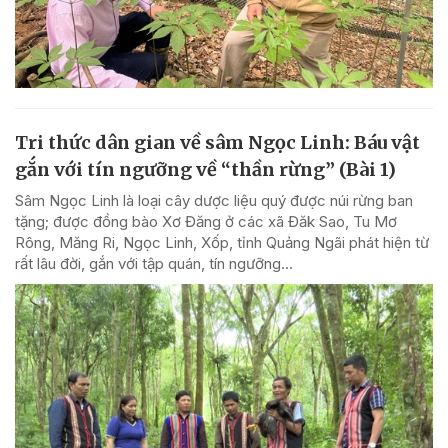
Tri thức dân gian về sâm Ngọc Linh: Báu vật
gắn với tín ngưỡng về “thần rừng” (Bài 1)
Sâm Ngọc Linh là loại cây dược liệu quý được núi rừng ban
tặng; được đồng bào Xơ Đăng ở các xã Đăk Sao, Tu Mơ
Rông, Măng Ri, Ngọc Linh, Xốp, tỉnh Quảng Ngãi phát hiện từ
rất lâu đời, gắn với tập quán, tín ngưỡng...