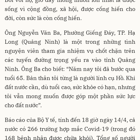
sống vì cộng đồng, xã hội, được cống hiến cho
đời, còn sức là còn cống hiến.
Ông Nguyễn Văn Ba, Phường Giếng Đáy, TP. Hạ
Long (Quảng Ninh) là một trong những tình
nguyện viên tham gia nhiệm vụ chốt chặn trên
các tuyến đường trọng yếu ra vào tỉnh Quảng
Ninh. Ông Ba cho biết: “Năm nay tôi đã bước qua
tuổi 65. Bản thân tôi từng là người lính cụ Hồ. Khi
đất nước cần, dù tuổi cao, sức khỏe có hạn, nhưng
tôi vẫn mong muốn được góp một phần sức lực
cho đất nước”.
Báo cáo của Bộ Y tế, tính đến 18 giờ ngày 14/4, cả
nước có 266 trường hợp mắc Covid-19 (trong đó
168 bệnh nhân được chữa khỏi). Tổng số người