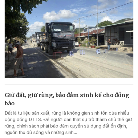
Giữ đất, giữ rừng, bảo đảm sinh kế cho đồng
bào
Đất là tư liệu sản xuất, rừng là không gian sinh tồn của nhiều
cộng đồng DTTS. Để người dân thật sự trở thành chủ thể giữ
rừng, chính sách phải bảo đảm quyền sử dụng đất ổn định,
nguồn thu đủ sống và những sinh...