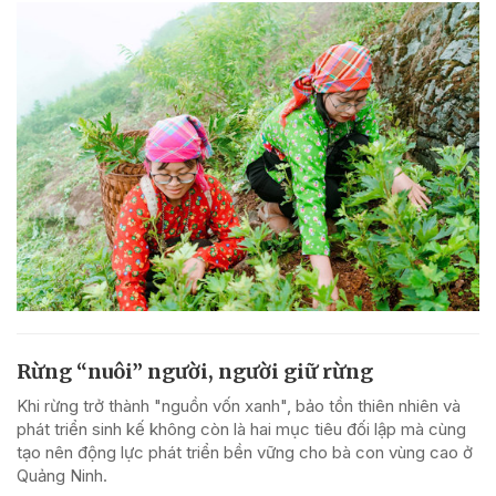
Rừng “nuôi” người, người giữ rừng
Khi rừng trở thành "nguồn vốn xanh", bảo tồn thiên nhiên và
phát triển sinh kế không còn là hai mục tiêu đối lập mà cùng
tạo nên động lực phát triển bền vững cho bà con vùng cao ở
Quảng Ninh.