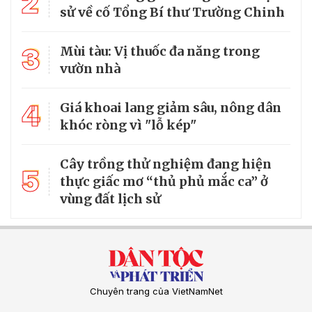
2
sử về cố Tổng Bí thư Trường Chinh
3
Mùi tàu: Vị thuốc đa năng trong
vườn nhà
4
Giá khoai lang giảm sâu, nông dân
khóc ròng vì "lỗ kép"
Cây trồng thử nghiệm đang hiện
5
thực giấc mơ “thủ phủ mắc ca” ở
vùng đất lịch sử
Chuyên trang của VietNamNet