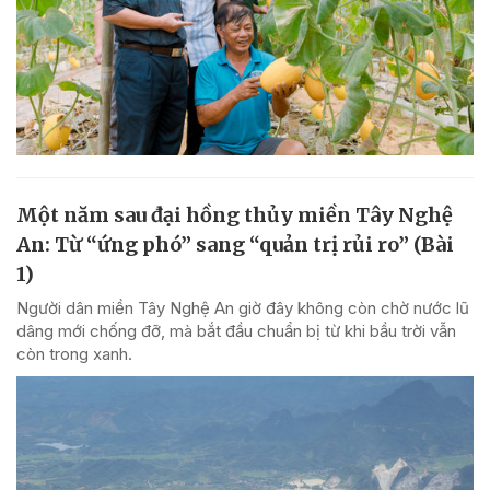
Một năm sau đại hồng thủy miền Tây Nghệ
An: Từ “ứng phó” sang “quản trị rủi ro” (Bài
1)
Người dân miền Tây Nghệ An giờ đây không còn chờ nước lũ
dâng mới chống đỡ, mà bắt đầu chuẩn bị từ khi bầu trời vẫn
còn trong xanh.