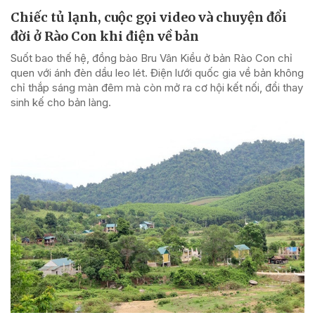
Chiếc tủ lạnh, cuộc gọi video và chuyện đổi
đời ở Rào Con khi điện về bản
Suốt bao thế hệ, đồng bào Bru Vân Kiều ở bản Rào Con chỉ
quen với ánh đèn dầu leo lét. Điện lưới quốc gia về bản không
chỉ thắp sáng màn đêm mà còn mở ra cơ hội kết nối, đổi thay
sinh kế cho bản làng.