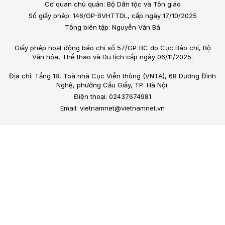
Cơ quan chủ quản: Bộ Dân tộc và Tôn giáo
Số giấy phép: 146/GP-BVHTTDL, cấp ngày 17/10/2025
Tổng biên tập: Nguyễn Văn Bá
Giấy phép hoạt động báo chí số 57/GP-BC do Cục Báo chí, Bộ
Văn hóa, Thể thao và Du lịch cấp ngày 06/11/2025.
Địa chỉ: Tầng 18, Toà nhà Cục Viễn thông (VNTA), 68 Dương Đình
Nghệ, phường Cầu Giấy, TP. Hà Nội.
Điện thoại: 02437674981
Email: vietnamnet@vietnamnet.vn