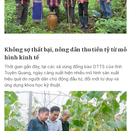
Không sợ thất bại, nông dân thu tiền tỷ từ mô
hình kinh tế
Thời gian gần đây, tại các xã vùng đồng bào DTTS của tỉnh
Tuyên Quang, ngày càng xuất hiện nhiều mô hình sản xuất
hiệu quả do người dân chủ động đầu tư, đổi mới tư duy và
ứng dụng khoa học kỹ thuật.