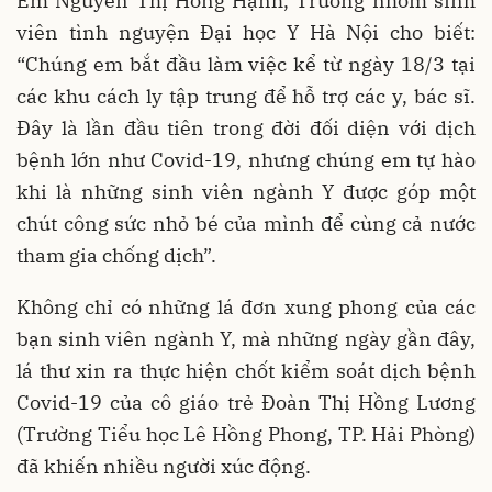
Em Nguyễn Thị Hồng Hạnh, Trưởng nhóm sinh
viên tình nguyện Đại học Y Hà Nội cho biết:
“Chúng em bắt đầu làm việc kể từ ngày 18/3 tại
các khu cách ly tập trung để hỗ trợ các y, bác sĩ.
Đây là lần đầu tiên trong đời đối diện với dịch
bệnh lớn như Covid-19, nhưng chúng em tự hào
khi là những sinh viên ngành Y được góp một
chút công sức nhỏ bé của mình để cùng cả nước
tham gia chống dịch”.
Không chỉ có những lá đơn xung phong của các
bạn sinh viên ngành Y, mà những ngày gần đây,
lá thư xin ra thực hiện chốt kiểm soát dịch bệnh
Covid-19 của cô giáo trẻ Đoàn Thị Hồng Lương
(Trường Tiểu học Lê Hồng Phong, TP. Hải Phòng)
đã khiến nhiều người xúc động.