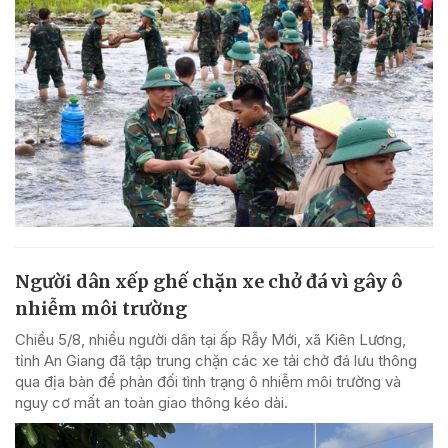
Người dân xếp ghế chặn xe chở đá vì gây ô
nhiễm môi trường
Chiều 5/8, nhiều người dân tại ấp Rẫy Mới, xã Kiên Lương,
tỉnh An Giang đã tập trung chặn các xe tải chở đá lưu thông
qua địa bàn để phản đối tình trạng ô nhiễm môi trường và
nguy cơ mất an toàn giao thông kéo dài.