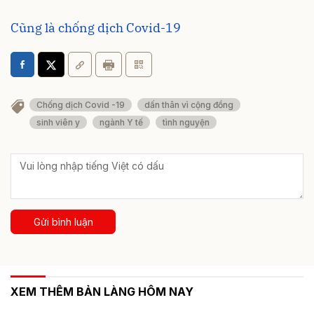
Cũng là chống dịch Covid-19
Chống dịch Covid -19
dấn thân vì cộng đồng
sinh viên y
ngành Y tế
tình nguyện
Gửi bình luận
XEM THÊM BẢN LÀNG HÔM NAY