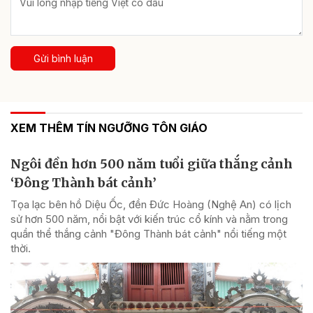
Gửi bình luận
XEM THÊM TÍN NGƯỠNG TÔN GIÁO
Ngôi đền hơn 500 năm tuổi giữa thắng cảnh
‘Đông Thành bát cảnh’
Tọa lạc bên hồ Diệu Ốc, đền Đức Hoàng (Nghệ An) có lịch
sử hơn 500 năm, nổi bật với kiến trúc cổ kính và nằm trong
quần thể thắng cảnh "Đông Thành bát cảnh" nổi tiếng một
thời.