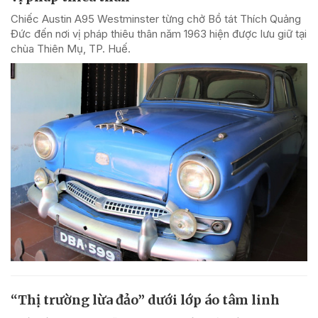
Chiếc Austin A95 Westminster từng chở Bồ tát Thích Quảng
Đức đến nơi vị pháp thiêu thân năm 1963 hiện được lưu giữ tại
chùa Thiên Mụ, TP. Huế.
“Thị trường lừa đảo” dưới lớp áo tâm linh