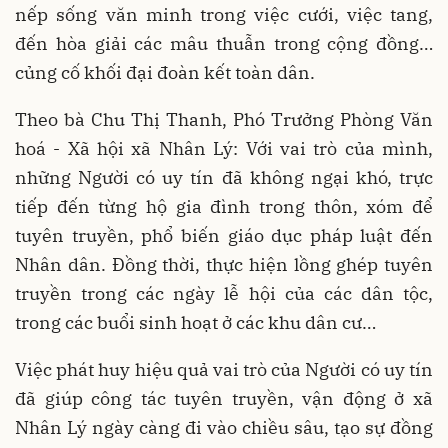
nếp sống văn minh trong việc cưới, việc tang,
đến hòa giải các mâu thuẫn trong cộng đồng…
củng cố khối đại đoàn kết toàn dân.
Theo bà Chu Thị Thanh, Phó Trưởng Phòng Văn
hoá - Xã hội xã Nhân Lý: Với vai trò của mình,
những Người có uy tín đã không ngại khó, trực
tiếp đến từng hộ gia đình trong thôn, xóm để
tuyên truyền, phổ biến giáo dục pháp luật đến
Nhân dân. Đồng thời, thực hiện lồng ghép tuyên
truyền trong các ngày lễ hội của các dân tộc,
trong các buổi sinh hoạt ở các khu dân cư…
Việc phát huy hiệu quả vai trò của Người có uy tín
đã giúp công tác tuyên truyền, vận động ở xã
Nhân Lý ngày càng đi vào chiều sâu, tạo sự đồng