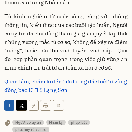
thuận cao trong Nhân dân.
Từ kinh nghiệm từ cuộc sống, cùng với những
thông tin, kiến thức qua các buổi tập huấn, Người
có uy tín đã chủ động tham gia giải quyết kịp thời
những vướng mắc từ cơ sở, không để xảy ra điểm
“nóng”, hoặc đơn thư vượt tuyến, vượt cấp... Qua
đó, góp phần quan trọng trong việc giữ vững an
ninh chính trị, trật tự an toàn xã hội ở cơ sở.
Quan tâm, chăm lo đến 'lực lượng đặc biệt' ở vùng
đồng bào DTTS Lạng Sơn
Người có uy tín
Nhân Lý
pháp luật
phát huy rõ vai trò