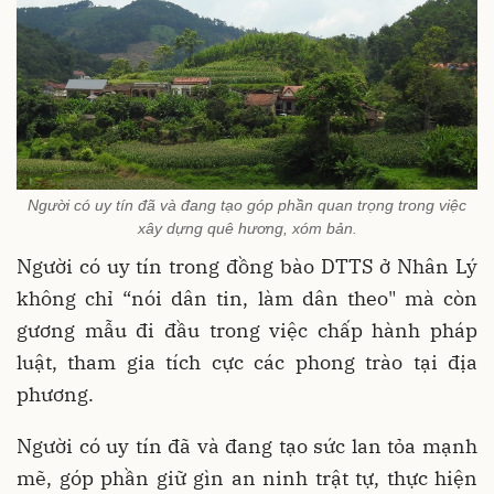
Người có uy tín đã và đang tạo góp phần quan trọng trong việc
xây dựng quê hương, xóm bản.
Người có uy tín trong đồng bào DTTS ở Nhân Lý
không chỉ “nói dân tin, làm dân theo" mà còn
gương mẫu đi đầu trong việc chấp hành pháp
luật, tham gia tích cực các phong trào tại địa
phương.
Người có uy tín đã và đang tạo sức lan tỏa mạnh
mẽ, góp phần giữ gìn an ninh trật tự, thực hiện