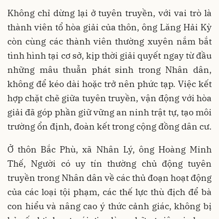
Không chỉ dừng lại ở tuyên truyền, với vai trò là
thành viên tổ hòa giải của thôn, ông Lăng Hải Kỳ
còn cùng các thành viên thường xuyên nắm bắt
tình hình tại cơ sở, kịp thời giải quyết ngay từ đầu
những mâu thuẫn phát sinh trong Nhân dân,
không để kéo dài hoặc trở nên phức tạp. Việc kết
hợp chặt chẽ giữa tuyên truyền, vận động với hòa
giải đã góp phần giữ vững an ninh trật tự, tạo môi
trường ổn định, đoàn kết trong cộng đồng dân cư.
Ở thôn Bắc Phù, xã Nhân Lý, ông Hoàng Minh
Thế, Người có uy tín thường chủ động tuyên
truyền trong Nhân dân về các thủ đoạn hoạt động
của các loại tội phạm, các thế lực thù địch để bà
con hiểu và nâng cao ý thức cảnh giác, không bị