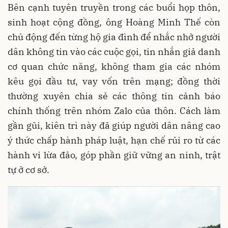
Bên cạnh tuyên truyền trong các buổi họp thôn,
sinh hoạt cộng đồng, ông Hoàng Minh Thế còn
chủ động đến từng hộ gia đình để nhắc nhở người
dân không tin vào các cuộc gọi, tin nhắn giả danh
cơ quan chức năng, không tham gia các nhóm
kêu gọi đầu tư, vay vốn trên mạng; đồng thời
thường xuyên chia sẻ các thông tin cảnh báo
chính thống trên nhóm Zalo của thôn. Cách làm
gần gũi, kiên trì này đã giúp người dân nâng cao
ý thức chấp hành pháp luật, hạn chế rủi ro từ các
hành vi lừa đảo, góp phần giữ vững an ninh, trật
tự ở cơ sở.