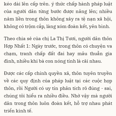
kéo dài lên cấp trên. ý thức chấp hành pháp luật
của người dân từng bước được nâng lên; nhiều
năm liền trong thôn không xảy ra tệ nạn xã hội,
không có trộm cắp, làng xóm đoàn kết, yên bình.
Theo chia sẻ của chị La Thị Tươi, người dân thôn
Hợp Nhất 1: Ngày trước, trong thôn có chuyện va
chạm, tranh chấp đất đai hay mâu thuẫn gia
đình, nhiều khi bà con nóng tính là cãi nhau.
Được các cấp chính quyền xã, thôn tuyên truyền
về các quy định của pháp luật tại các cuộc họp
thôn, rồi Người có uy tín phân tích rõ đúng - sai,
chúng tôi hiểu ra nhiều điều. Nhờ vậy mà người
dân trong thôn luôn đoàn kết, hỗ trợ nhau phát
triển kinh tế.