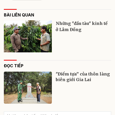
BÀI LIÊN QUAN
Những "đầu tàu" kinh tế
ở Lâm Đồng
ĐỌC TIẾP
"Điểm tựa” của thôn làng
biên giới Gia Lai