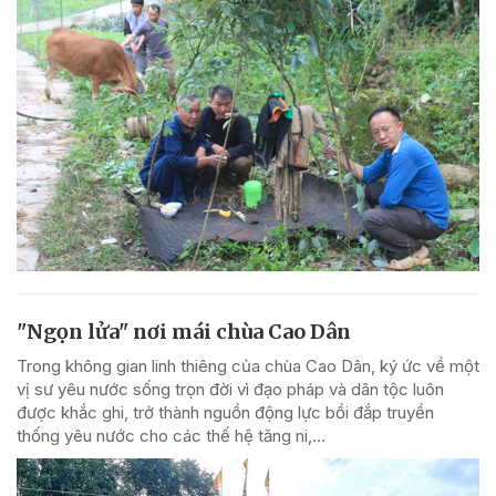
"Ngọn lửa" nơi mái chùa Cao Dân
Trong không gian linh thiêng của chùa Cao Dân, ký ức về một
vị sư yêu nước sống trọn đời vì đạo pháp và dân tộc luôn
được khắc ghi, trở thành nguồn động lực bồi đắp truyền
thống yêu nước cho các thế hệ tăng ni,...