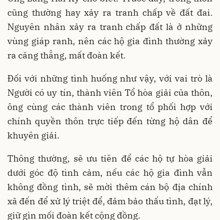
cũng thường hay xảy ra tranh chấp về đất đai.
Nguyên nhân xảy ra tranh chấp đất là ở những
vùng giáp ranh, nên các hộ gia đình thường xảy
ra căng thẳng, mất đoàn kết.
Đối với những tình huống như vậy, với vai trò là
Người có uy tín, thành viên Tổ hòa giải của thôn,
ông cùng các thành viên trong tổ phối hợp với
chính quyền thôn trực tiếp đến từng hộ dân để
khuyên giải.
Thông thường, sẽ ưu tiên để các hộ tự hòa giải
dưới góc độ tình cảm, nếu các hộ gia đình vẫn
không đồng tình, sẽ mời thêm cán bộ địa chính
xã đến để xử lý triệt để, đảm bảo thấu tình, đạt lý,
giữ gìn mối đoàn kết cộng đồng.