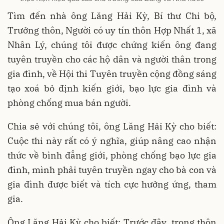
Tìm đến nhà ông Lăng Hải Kỳ, Bí thư Chi bộ,
Trưởng thôn, Người có uy tín thôn Hợp Nhất 1, xã
Nhân Lý, chúng tôi được chứng kiến ông đang
tuyên truyền cho các hộ dân và người thân trong
gia đình, về Hội thi Tuyên truyền cộng đồng sáng
tạo xoá bỏ định kiến giới, bạo lực gia đình và
phòng chống mua bán người.
Chia sẻ với chúng tôi, ông Lăng Hải Kỳ cho biết:
Cuộc thi này rất có ý nghĩa, giúp nâng cao nhận
thức về bình đẳng giới, phòng chống bạo lực gia
đình, mình phải tuyên truyền ngay cho bà con và
gia đình được biết và tích cực hưởng ứng, tham
gia.
Ông Lăng Hải Kỳ cho biết: Trước đây, trong thôn