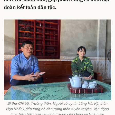
đoàn kết toàn dân tộc.
Bí thư Chi bộ, Trưởng thôn, Người có uy tín Lăng Hải Kỳ, thôn
Hợp Nhất 1 đến từng hộ dân trong thôn tuyên truyền, vận động
thực hiện hiệu quả các chủ trương của Đảng và Nhà nước