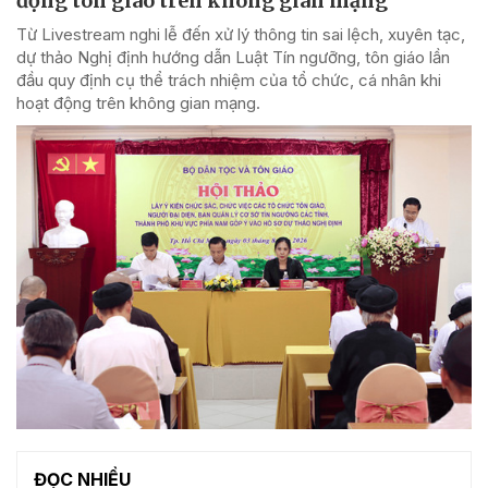
động tôn giáo trên không gian mạng
Từ Livestream nghi lễ đến xử lý thông tin sai lệch, xuyên tạc,
dự thảo Nghị định hướng dẫn Luật Tín ngưỡng, tôn giáo lần
đầu quy định cụ thể trách nhiệm của tổ chức, cá nhân khi
hoạt động trên không gian mạng.
ĐỌC NHIỀU