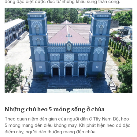
đồng đặc biệt được đúc từ những khẩu súng thần công.
Những chú heo 5 móng sống ở chùa
Theo quan niệm dân gian của người dân ở Tây Nam Bộ, heo
5 móng mang đến điều không may. Khi phát hiện heo có đặc
điểm này, người dân thường mang đến chùa.