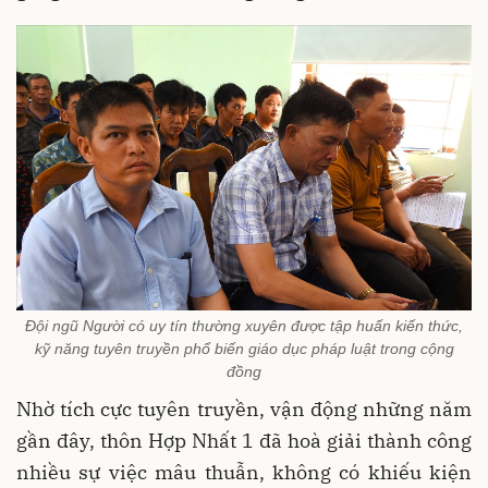
Đội ngũ Người có uy tín thường xuyên được tập huấn kiến thức,
kỹ năng tuyên truyền phổ biến giáo dục pháp luật trong cộng
đồng
Nhờ tích cực tuyên truyền, vận động những năm
gần đây, thôn Hợp Nhất 1 đã hoà giải thành công
nhiều sự việc mâu thuẫn, không có khiếu kiện