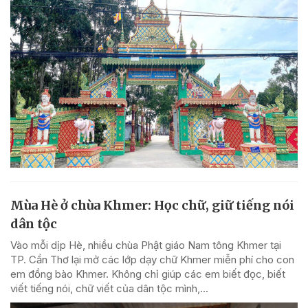
Mùa Hè ở chùa Khmer: Học chữ, giữ tiếng nói
dân tộc
Vào mỗi dịp Hè, nhiều chùa Phật giáo Nam tông Khmer tại
TP. Cần Thơ lại mở các lớp dạy chữ Khmer miễn phí cho con
em đồng bào Khmer. Không chỉ giúp các em biết đọc, biết
viết tiếng nói, chữ viết của dân tộc mình,...