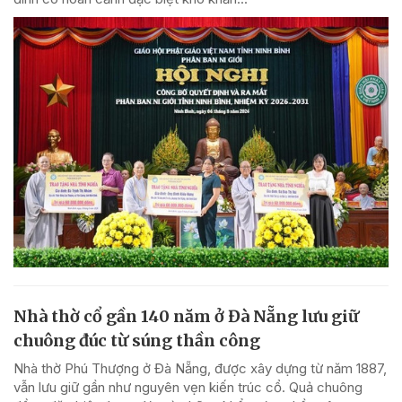
Nhà thờ cổ gần 140 năm ở Đà Nẵng lưu giữ
chuông đúc từ súng thần công
Nhà thờ Phú Thượng ở Đà Nẵng, được xây dựng từ năm 1887,
vẫn lưu giữ gần như nguyên vẹn kiến trúc cổ. Quả chuông