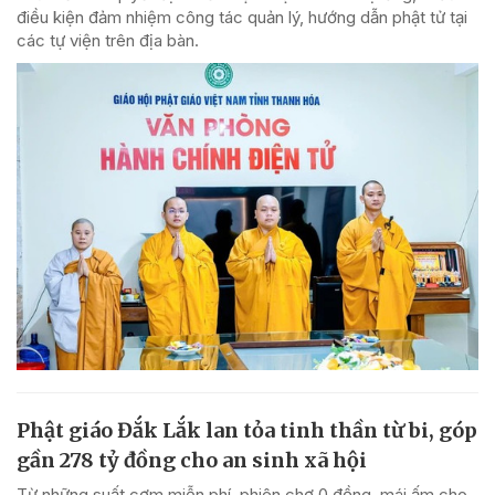
điều kiện đảm nhiệm công tác quản lý, hướng dẫn phật tử tại
các tự viện trên địa bàn.
Phật giáo Đắk Lắk lan tỏa tinh thần từ bi, góp
gần 278 tỷ đồng cho an sinh xã hội
Từ những suất cơm miễn phí, phiên chợ 0 đồng, mái ấm cho