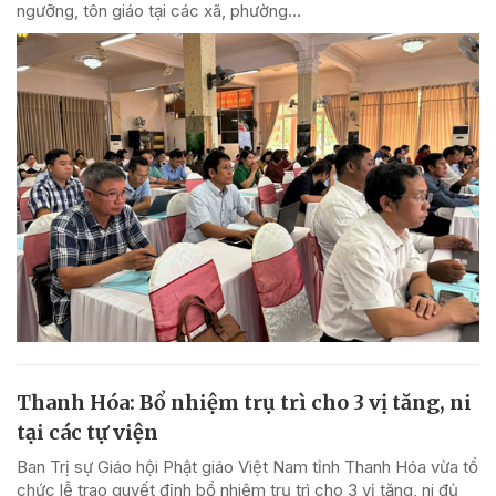
ngưỡng, tôn giáo tại các xã, phường...
Thanh Hóa: Bổ nhiệm trụ trì cho 3 vị tăng, ni
tại các tự viện
Ban Trị sự Giáo hội Phật giáo Việt Nam tỉnh Thanh Hóa vừa tổ
chức lễ trao quyết định bổ nhiệm trụ trì cho 3 vị tăng, ni đủ