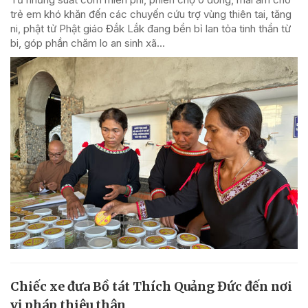
trẻ em khó khăn đến các chuyến cứu trợ vùng thiên tai, tăng
ni, phật tử Phật giáo Đắk Lắk đang bền bỉ lan tỏa tinh thần từ
bi, góp phần chăm lo an sinh xã...
Chiếc xe đưa Bồ tát Thích Quảng Đức đến nơi
vị pháp thiêu thân