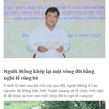
Người Mông khép lại một vòng đời bằng
nghi lễ cúng bò
Ít nhất 12 năm sau khi cha mẹ qua đời, người Mông ở Cao
nguyên đá Đồng Văn, tỉnh Tuyên Quang sẽ tổ chức một nghi
lễ để khép lại trọn vẹn một vòng đời là nghi lễ cúng bò