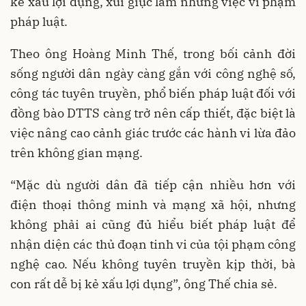
kẻ xấu lợi dụng, xúi giục làm những việc vi phạm
pháp luật.
Theo ông Hoàng Minh Thế, trong bối cảnh đời
sống người dân ngày càng gắn với công nghệ số,
công tác tuyên truyền, phổ biến pháp luật đối với
đồng bào DTTS càng trở nên cấp thiết, đặc biệt là
việc nâng cao cảnh giác trước các hành vi lừa đảo
trên không gian mạng.
“Mặc dù người dân đã tiếp cận nhiều hơn với
điện thoại thông minh và mạng xã hội, nhưng
không phải ai cũng đủ hiểu biết pháp luật để
nhận diện các thủ đoạn tinh vi của tội phạm công
nghệ cao. Nếu không tuyên truyền kịp thời, bà
con rất dễ bị kẻ xấu lợi dụng”, ông Thế chia sẻ.